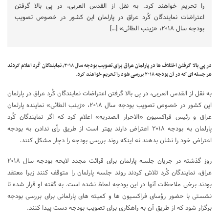
را تحریم خواهند کرد. به نقل از القدس العربی، در پی بالا گرفتن
اعتراضات نمایندگان کُرد عراق در پارلمان این کشور در خصوص تصویب
بودجه سال ۲۰۱۸، «زینب الطائی» […]
در پی بالا گرفتن اختلاف ها در پارلمان عراق برای تصویب بودجه سال ۲۰۱۸، نمایندگان کُرد اعلام کردند
هر جسله ای که در آن بودجه ۲۰۱۸ بررسی شود را تحریم خواهند کرد.
به نقل از القدس العربی، در پی بالا گرفتن اعتراضات نمایندگان کُرد عراق در پارلمان
این کشور در خصوص تصویب بودجه سال ۲۰۱۸، «زینب الطائی» نماینده پارلمان
عراق و رئیس فراکسیون «الاحرار الصدریه» اعلام کرد که اگر نمایندگان کُرد
پارلمان به بودجه ۲۰۱۸ اعتراض دارند بهتر است از طریق رأی ندادن به بودجه
اعتراض خود را نشان بدهند نه اینکه روند بررسی بودجه را دچار مشکل کنند.
روز گذشته در جریان جلسه پارلمان برای قرائت مجدد لایحه بودجه سال ۲۰۱۸
عراق، نمایندگان کُرد تلاش کردند روند جلسه پارلمان را متوقف کنند زیرا معتقد
بودند برخی ملاحظات آنها در این بودجه لحاظ نشده است. به گفته او قرار شده تا
نشستی با حضور رؤسای فراکسیون ها و کمیته های پارلمانی برای بررسی بودجه
برگزار شود که از طریق آن به راهکاری برای تصویب بودجه دست پیدا کنند.