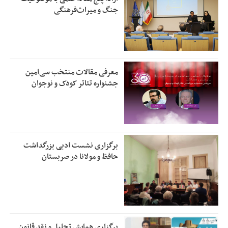
جنگ و میراث‌فرهنگی
معرفی مقالات منتخب سی‌امین
جشنواره تئاتر کودک و نوجوان
برگزاری نشست ادبی بزرگداشت
حافظ و مولانا در صربستان
برگزاری همایش تحلیل و نقد قانون