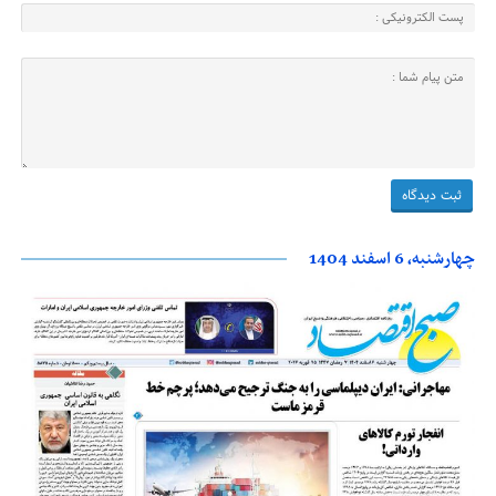
چهارشنبه، 6 اسفند 1404