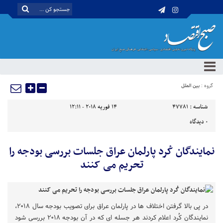
گروه :
بین الملل
شناسه :
47781
14 فوریه 2018 - 12:11
0
دیدگاه
نمایندگان کُرد پارلمان عراق جلسات بررسی بودجه را
تحریم می کنند
در پی بالا گرفتن اختلاف ها در پارلمان عراق برای تصویب بودجه سال ۲۰۱۸،
نمایندگان کُرد اعلام کردند هر جسله ای که در آن بودجه ۲۰۱۸ بررسی شود