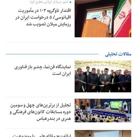
امیر دریادار ایرانی مطرح کرد؛
اقتدار ناوگروه ۱۰۳ در مأموریت‌
اقیانوسی/ ۵ درخواست ایران در
رزمایش میلان تصویب شد
مقالات تحلیلی
نمایشگاه فن‌نما، چشم باز فناوری
ایران است
تجلیل از بر‌ترین‌های چهل و سومین
دوره مسابقات کانون‌های فرهنگی و
هنری در بندرعباس
ارائه پنج مقاله علمی با موضوعیت