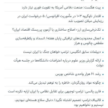
پیت هگست: صنعت دفاعی آمریکا به تقویت فوری نیاز دارد
اقتدار ناوگروه ۱۰۳ در مأموریت‌ اقیانوسی/ ۵ درخواست ایران در
رزمایش میلان تصویب شد
تک‌نرخی‌سازی ارز؛ اصلاح ساختاری یا آزمون پرریسک اقتصاد ایران؟
اعمال محدودیت‌های ترافیکی پایان هفته/ انسداد و یکطرفه‌سازی
مقطعی چالوس و هراز
دیپلمات سابق انگلیس:‌ ترامپ خواهان جنگ با ایران نیست
ارائه گزارش وزیر علوم درباره اعتراضات دانشگاه‌ها در جلسه هیأت
دولت
رشد ۶۱ هزار واحدی شاخص بورس
چگونه مواد روان‌گردان، خاطره را به توهم تبدیل می‌کند
فارن پالسی: ترامپ توجیهی برای تقابل نظامی با ایران ارایه نکرده است
قالیباف:ترامپ تصمیم اشتباه نگیرد/ دنبال سلاح هسته‌ای نبودیم،
نیستیم و نخواهیم بود