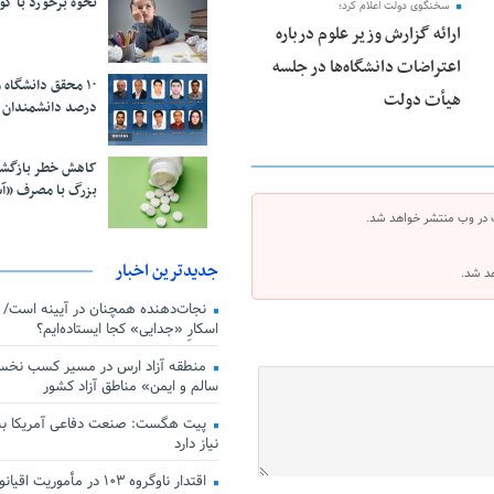
نحوه برخورد با ک
سخنگوی دولت اعلام کرد؛
ارائه گزارش وزیر علوم درباره
اعتراضات دانشگاه‌ها در جلسه
هیأت دولت
درصد دانشمندان 
کاهش خطر بازگش
بزرگ با مصرف «آ
 در وب منتشر خواهد شد.
جدیدترین اخبار
هد شد.
اسکارِ «جدایی» کجا ایستاده‌ایم؟
منطقه آزاد ارس در مسیر کسب نخس
سالم و ایمن» مناطق آزاد کشور
پیت هگست: صنعت دفاعی آمریکا به
نیاز دارد