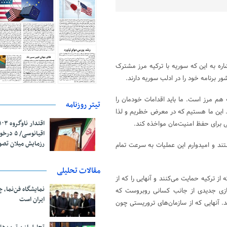
اره به این که سوریه با ترکیه مرز مشترک
ر برنامه خود را در ادلب سوریه دارند.
هم مرز است. ما باید اقدامات خودمان را
تیتر روزنامه
سوریه مرز مشترک داریم. این ما هستیم که در معرض خطریم و لذا
نی برای حفظ امنیت‌مان مواخذه کند.
اقیانوسی/
رزمایش میلان تص
تند و امیدوارم این عملیات به سرعت تمام
مقالات تحلیلی
 ترکیه حمایت می‌کنند و آنهایی را که از
نمایشگاه فن‌نما، 
ا بازی جدیدی از جانب کسانی روبروست که
ایران است
ند. آنهایی که از سازمان‌های تروریستی چون