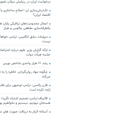
درخواست ایران در رزمایش میلان تصو
تک‌نرخی‌سازی ارز؛ اصلاح ساختاری یا
اقتصاد ایران؟
اعمال محدودیت‌های ترافیکی پایان هف
یکطرفه‌سازی مقطعی چالوس و هراز
دیپلمات سابق انگلیس:‌ ترامپ خواهان
نیست
ارائه گزارش وزیر علوم درباره اعتراضات
جلسه هیأت دولت
رشد ۶۱ هزار واحدی شاخص بورس
چگونه مواد روان‌گردان، خاطره را به 
می‌کند
فارن پالسی: ترامپ توجیهی برای تقابل
ارایه نکرده است
قالیباف:ترامپ تصمیم اشتباه نگیرد/ 
هسته‌ای نبودیم، نیستیم و نخواهیم بو