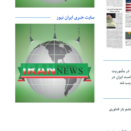
سایت خبری ایران نیوز
اقتدار ناوگروه ۱۰۳ در مأموریت‌
 ۵ درخواست ایران در
ویب شد
چشم باز فناوری