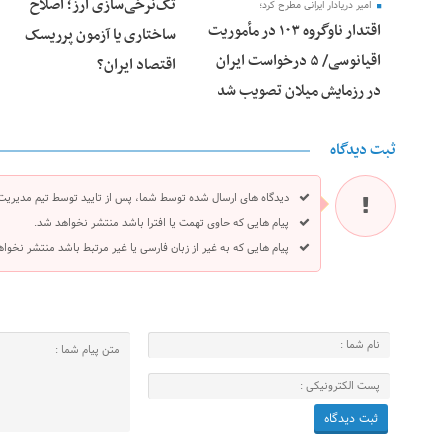
تک‌نرخی‌سازی ارز؛ اصلاح
امیر دریادار ایرانی مطرح کرد؛
اقتدار ناوگروه ۱۰۳ در مأموریت‌
ساختاری یا آزمون پرریسک
اقیانوسی/ ۵ درخواست ایران
اقتصاد ایران؟
در رزمایش میلان تصویب شد
ثبت دیدگاه
دیدگاه های ارسال شده توسط شما، پس از تایید توسط تیم مدیریت
پیام هایی که حاوی تهمت یا افترا باشد منتشر نخواهد شد.
پیام هایی که به غیر از زبان فارسی یا غیر مرتبط باشد منتشر نخوا