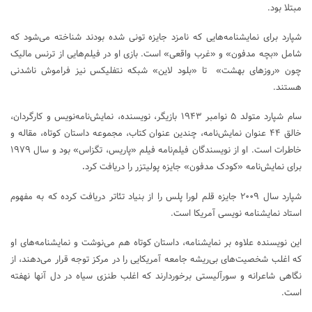
مبتلا بود.
شپارد برای نمایشنامه‌هایی که نامزد جایزه تونی شده بودند شناخته می‌شود که
شامل «بچه مدفون» و «غرب واقعی» است. بازی او در فیلم‌هایی از ترنس مالیک
چون «روزهای بهشت» تا «بلود لاین» شبکه نتفلیکس نیز فراموش ناشدنی
هستند.
سام شپارد متولد ۵ نوامبر ۱۹۴۳ بازیگر، نویسنده، نمایش‌نامه‌نویس و کارگردان،‌
خالق ۴۴ عنوان نمایش‌نامه، چندین عنوان کتاب، مجموعه داستان کوتاه، مقاله و
خاطرات است. او از نویسندگان فیلم‌نامه فیلم «پاریس، تگزاس» بود و سال ۱۹۷۹
برای نمایش‌نامه «کودک مدفون» جایزه پولیتزر را دریافت کرد
.
شپارد سال ۲۰۰۹ جایزه قلم لورا پلس را از بنیاد تئاتر دریافت کرده که به مفهوم
استاد نمایشنامه نویسی آمریکا است.
این نویسنده علاوه بر نمایشنامه، داستان کوتاه هم می‌نوشت و نمایشنامه‌های او
که اغلب شخصیت‌های بی‌ریشه جامعه آمریکایی را در مرکز توجه قرار می‌دهند، از
نگاهی شاعرانه و سورآلیستی برخوردارند که اغلب طنزی سیاه در دل آنها نهفته
است.