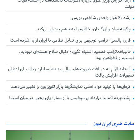
ارائه گزارش وزیر علوم درباره اعتراضات دانشگاه‌ها در جلسه هیأت
دولت
رشد ۶۱ هزار واحدی شاخص بورس
چگونه مواد روان‌گردان، خاطره را به توهم تبدیل می‌کند
فارن پالسی: ترامپ توجیهی برای تقابل نظامی با ایران ارایه نکرده است
قالیباف:ترامپ تصمیم اشتباه نگیرد/ دنبال سلاح هسته‌ای نبودیم،
نیستیم و نخواهیم بود
آستانه الزام به دریافت صورت های مالی به ۱۰۰ میلیارد ریال برای اعطای
تسهیلات افزایش یافت
کره‌ای‌ها با تولید مواد اصلی نمایشگرها بازار تلویزیون را تغییر می‌دهند
پشت‌پرده تمدید قرارداد پرسپولیس با اوسمار؛ پای یحیی در میان است!
سایت خبری ایران نیوز