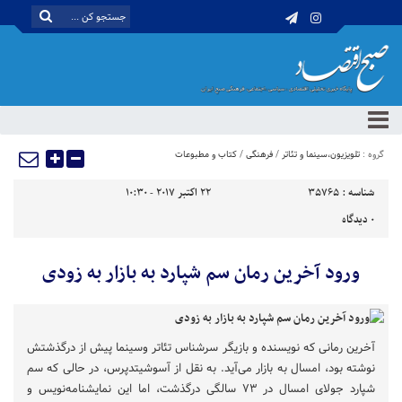
گروه :
تلویزیون،سینما و تئاتر
/
فرهنگی
/
کتاب و مطبوعات
شناسه :
35765
22 اکتبر 2017 - 10:30
0
دیدگاه
ورود آخرین رمان سم شپارد به بازار به زودی
آخرین رمانی که نویسنده و بازیگر سرشناس تئاتر وسینما پیش از درگذشتش
نوشته بود، امسال به بازار می‌آید. به نقل از آسوشیتدپرس، در حالی که سم
شپارد جولای امسال در ۷۳ سالگی درگذشت، اما این نمایشنامه‌نویس و