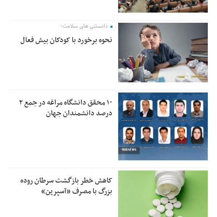
دانستنی های سلامت؛
نحوه برخورد با کودکان بیش فعال
۱۰ محقق دانشگاه مراغه در جمع ۲
درصد دانشمندان جهان
کاهش خطر بازگشت سرطان روده
بزرگ با مصرف «آسپرین»