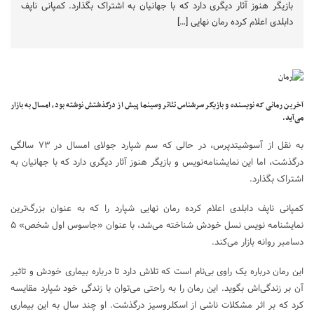
بازیگر هنوز آثار دیگری دارد که با جهانیان به اشتراک بگذارد. کمپانی ناپف
دابلدی اعلام کرده رمان نهایی […]
آخرین رمانی که نویسنده و بازیگر سرشناس تئاتر وسینما پیش از درگذشتش نوشته بود، امسال به بازار
می‌آید.
به نقل از آسوشیتدپرس، در حالی که سم شپارد جولای امسال در ۷۳ سالگی
درگذشت، اما این نمایشنامه‌نویس و بازیگر هنوز آثار دیگری دارد که با جهانیان به
اشتراک بگذارد.
کمپانی ناپف دابلدی اعلام کرده رمان نهایی شپارد را که به عنوان بزرگ‌ترین
نمایشنامه نویس نسل خودش شناخته می‌شد، با عنوان «جاسوس اول شخص» ۵
دسامبر روانه بازار می‌کند.
این رمان درباره یک راوی بی‌نام است که تلاش دارد تا درباره بیماری خودش و تاثیر
آن بر زندگی‌اش بگوید. این رمان را به راحتی می‌توان با زندگی خود شپارد مقایسه
کرد که بر اثر مشکلات ناشی از اسکلروسیز درگذشت. او چند سال به این بیماری