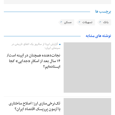
برچسب ها
بانک
تسهیلات
مسکن
نوشته های مشابه
گزارش ایرنا از سالروز یک اتفاق تاریخی در
سینمای ایران؛
نجات‌دهنده‌ همچنان در آیینه است/
۱۴ سال بعد از اسکارِ «جدایی» کجا
ایستاده‌ایم؟
تک‌نرخی‌سازی ارز؛ اصلاح ساختاری
یا آزمون پرریسک اقتصاد ایران؟