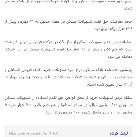
اوراق حق تقدم تسهیلات مسکن وارد فرایند دریافت تسهیلات از بانک مسکن
شدند
.
حجم معاملات حق تقدم تسهیلات مسکن در هفته منتهی به ۲۱ مهرماه بیش از
۳۲۶ هزار برگه اوراق بود
.
معاملات حق تقدم تسهیلات مسکن از سال ۸۹ در شرکت فرابورس ایران آغاز شده
است که هم اکنون بیش از ۲۰ نماد حق تقدم تسهیلات مسکن در این شرکت
معامله می شود
.
براساس بخشنامه بانک مسکن، نرخ سود تسهیلات خرید خانه، فروش اقساطی و
جعاله تعمیر مسکن از ۱۸٫۵ به ۱۷٫۵ درصد کاهش یافته و مدت زمان باز پرداخت
آن ۱۲ سال تعیین شده است
.
سقف فردی تسهیلات خرید از محل گواهی حق تقدم استفاده از تسهیلات مسکن
در تهران ۶۰۰ میلیون ریال، در مراکز استانها و شهرهای بالای ۲۰۰ هزار نفر۵۰۰
میلیون ریال و سایر مناطق شهری ۴۰۰ میلیون ریال است.
لینک کوتاه :
https://sobh-eqtesad.ir/?p=34980