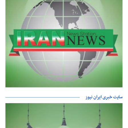
سایت خبری ایران نیوز