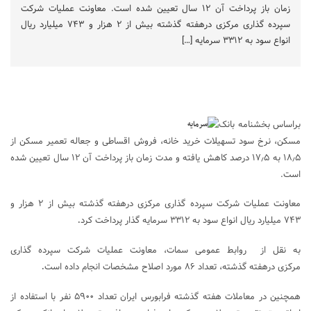
زمان باز پرداخت آن ۱۲ سال تعیین شده است. معاونت عملیات شرکت
سپرده گذاری مرکزی درهفته گذشته بیش از ۲ هزار و ۷۴۳ میلیارد ریال
انواع سود به ۳۳۱۲ سرمایه […]
براساس بخشنامه بانک
مسکن، نرخ سود تسهیلات خرید خانه، فروش اقساطی و جعاله تعمیر مسکن از
۱۸٫۵ به ۱۷٫۵ درصد کاهش یافته و مدت زمان باز پرداخت آن ۱۲ سال تعیین شده
است.
معاونت عملیات شرکت سپرده گذاری مرکزی درهفته گذشته بیش از ۲ هزار و
۷۴۳ میلیارد ریال انواع سود به ۳۳۱۲ سرمایه گذار پرداخت کرد
.
به نقل از روابط عمومی سمات، معاونت عملیات شرکت سپرده گذاری
مرکزی درهفته گذشته، تعداد ۸۶ مورد اصلاح مشخصات انجام داده است
.
همچنین در معاملات هفته گذشته فرابورس ایران تعداد ۵۹۰۰ نفر با استفاده از