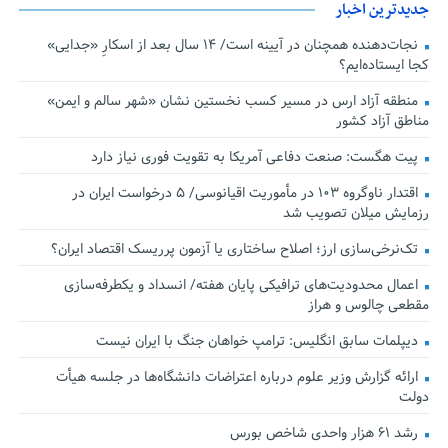
جدیدترین اخبار
نجات‌دهنده‌ همچنان در آیینه است/ ۱۴ سال بعد از اسکارِ «جدایی»
کجا ایستاده‌ایم؟
منطقه آزاد ارس در مسیر کسب نخستین نشان «شهر سالم و ایمن»
مناطق آزاد کشور
پیت هگست: صنعت دفاعی آمریکا به تقویت فوری نیاز دارد
اقتدار ناوگروه ۱۰۳ در مأموریت‌ اقیانوسی/ ۵ درخواست ایران در
رزمایش میلان تصویب شد
تک‌نرخی‌سازی ارز؛ اصلاح ساختاری یا آزمون پرریسک اقتصاد ایران؟
اعمال محدودیت‌های ترافیکی پایان هفته/ انسداد و یکطرفه‌سازی
مقطعی چالوس و هراز
دیپلمات سابق انگلیس:‌ ترامپ خواهان جنگ با ایران نیست
ارائه گزارش وزیر علوم درباره اعتراضات دانشگاه‌ها در جلسه هیأت
دولت
رشد ۶۱ هزار واحدی شاخص بورس