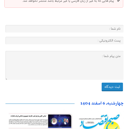
پیام هایی که به غیر از زبان فارسی یا غیر مرتبط باشد منتشر نخواهد شد.
چهارشنبه، 6 اسفند 1404