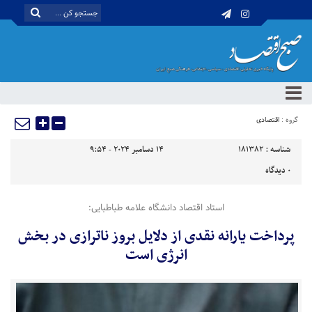
گروه :
اقتصادی
شناسه :
181382
14 دسامبر 2024 - 9:54
0
دیدگاه
استاد اقتصاد دانشگاه علامه طباطبایی:
پرداخت یارانه‌ نقدی از دلایل بروز ناترازی در بخش
انرژی است