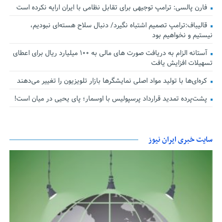
فارن پالسی: ترامپ توجیهی برای تقابل نظامی با ایران ارایه نکرده است
قالیباف:ترامپ تصمیم اشتباه نگیرد/ دنبال سلاح هسته‌ای نبودیم،
نیستیم و نخواهیم بود
آستانه الزام به دریافت صورت های مالی به ۱۰۰ میلیارد ریال برای اعطای
تسهیلات افزایش یافت
کره‌ای‌ها با تولید مواد اصلی نمایشگرها بازار تلویزیون را تغییر می‌دهند
پشت‌پرده تمدید قرارداد پرسپولیس با اوسمار؛ پای یحیی در میان است!
سایت خبری ایران نیوز