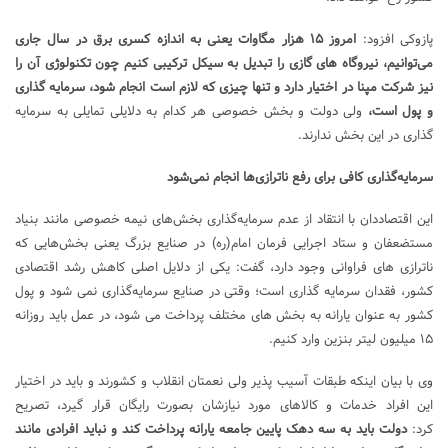
پازوکی افزود:
امروز ۱۵ هزار مگاوات یعنی به اندازه کسری برق در سال جاری
می‌توانیم، نیروگاه های گازی را تبدیل به سیکل ترکیبی کنیم چون تکنولوژی آن را
نیز شرکت مپنا در اختیار دارد و تنها چیزی که لازم است انجام شود، سرمایه گذاری
و پول است،
ولی دولت و بخش خصوصی هر کدام به دلایلی تمایلی به سرمایه
گذاری در این بخش ندارند.
سرمایه‌گذاری کافی برای رفع ناترازی‌ها انجام نمی‌شود
این اقتصاددان با انتقاد از عدم سرمایه‌گذاری بخش‌های نیمه خصوصی مانند بنیاد
مستضعفان و ستاد اجرایی فرمان امام(ره) در صنایع بزرگ یعنی بخش‌هایی که
ناترازی های فراوانی وجود دارد، گفت: یکی از دلایل اصلی کاهش رشد اقتصادی
کشور، فقدان سرمایه گذاری است؛ وقتی در صنایع سرمایه‌گذاری نمی شود و پول
کشور به عنوان یارانه به بخش های مختلف پرداخت می شود، در عمل باید روزانه
۱۵ میلیون لیتر بنزین وارد کنیم.
وی با بیان اینکه طبقات آسیب پذیر ولی نعمتان انقلاب و کشورند و باید در اختیار
این افراد خدمات و کالاهای مورد نیازشان بصورت رایگان قرار گیرد، تصریح
کرد:
دولت باید به سه دهک پایین جامعه یارانه پرداخت کند و نباید افرادی مانند