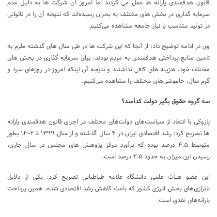
قانون هدفمندی یارانه ها عمل می کردند اما امروز آن شرکت ها به دلیل عدم
سرمایه گذاری در بخش های مختلف به بحران رسیده‌اند که نتیجه آن را در ناتوانی
در تولید متناسب با نیاز جامعه مشاهده می‌کنیم.
وی در ادامه توضیح داد: از آنجا که این شرکت ها در طی سال های گذشته ملزم به
تامین منابع پرداختی هدفمندی به مردم بودند، برای سرمایه گذاری در بخش های
مختلف خود، هزینه های کافی نداشتند و نتیجه آن اینکه امروز در روزهای سرد و
گرم سال، خاموشی‌های مختلف را مشاهده می‌کنیم.
سه گروه حقوق بگیر دولت کدامند؟
پازوکی با انتقاد از سیاست‌های دولت‌های مختلف در اجرای قانون هدفمندی یارانه
ها تصریح کرد: رشد اقتصادی ایران در ۴ سال گذشته و از سال ۱۳۹۹ تا ۱۴۰۲ بطور
متوسط ۴.۵ درصد بوده که برآورد مرکز پژوهش های مجلس در سال جاری،
رسیدن این میزان به حدود ۲.۵ درصد است.
این عضو هیات علمی دانشگاه علامه طباطبایی تصریح کرد: یکی از دلایل
ناترازی‌های بخش انرژی کشور که باعث کاهش رشد اقتصادی شده، همین پرداخت
یارانه‌های نقدی است.