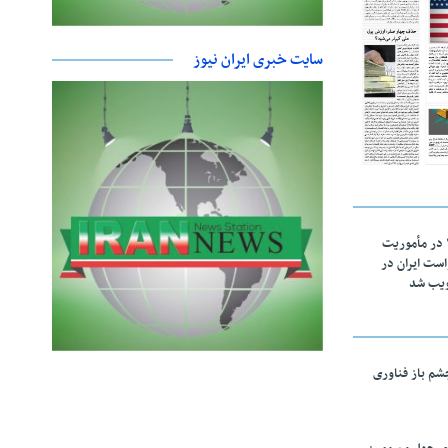
سایت خبری ایران نیوز
اقتدار ناوگروه ۱۰۳ در مأموریت‌
 ۵ درخواست ایران در
ویب شد
چشم باز فناوری