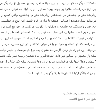
مشکلات دیگر به کار می‌رود. در این مواقع، افراد به‌طور معمول از یکدیگر می‌
روان‌شناختی و اجتماعی در جنبه‌های روان‌شناختی و اجتماعی، وقتی کسی از 
می‌تواند نشان‌دهنده احساس ضعف یا نیاز در فرد باشد. این نوع درخواست، 
این حس وابستگی به جامعه و دیگران را تقویت می‌کند. در جوامع اسلامی، 
احترام در نهایت، “التماس دعا” نمادی از ادب و احترام است. فردی که این عبارت
می‌خواهد که در دعاهای خود او را فراموش نکنند و در این مسیر، خود را به
می‌بیند. این عبارت در زبان فارسی به عنوان یک نوع درخواست و اظهار توا
بلکه بار معنوی و انسانی نیز دارد. نتیجه‌گیری ماه شعبان زمینه ساز نگاه د
“التماس دعا” تنها یک درخواست ساده برای دعا نیست، بلکه یک نشان از فره
اجتماعی میان افراد است. این عبارت در جوامع اسلامی به‌ویژه در مناسبت‌
نوعی نمایانگر ارتباط انسان‌ها با یکدیگر و با خداوند است.
نویسنده : حمید رضا نقاشیان
منبع خبر : صبح اقتصاد