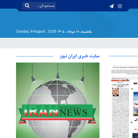
یکشنبه, ۱۸ مرداد , ۱۴۰۵
Sunday, 9 August , 2026
سایت خبری ایران نیوز