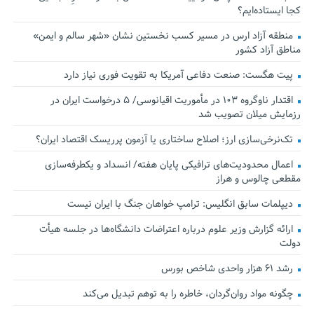
کجا ایستاده‌ایم؟
منطقه آزاد ارس در مسیر کسب نخستین نشان «شهر سالم و ایمن»
مناطق آزاد کشور
پیت هگست: صنعت دفاعی آمریکا به تقویت فوری نیاز دارد
اقتدار ناوگروه ۱۰۳ در مأموریت‌ اقیانوسی/ ۵ درخواست ایران در
رزمایش میلان تصویب شد
تک‌نرخی‌سازی ارز؛ اصلاح ساختاری یا آزمون پرریسک اقتصاد ایران؟
اعمال محدودیت‌های ترافیکی پایان هفته/ انسداد و یکطرفه‌سازی
مقطعی چالوس و هراز
دیپلمات سابق انگلیس:‌ ترامپ خواهان جنگ با ایران نیست
ارائه گزارش وزیر علوم درباره اعتراضات دانشگاه‌ها در جلسه هیأت
دولت
رشد ۶۱ هزار واحدی شاخص بورس
چگونه مواد روان‌گردان، خاطره را به توهم تبدیل می‌کند