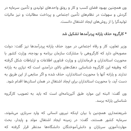
وی همچنین بهبود فضای کسب و کار و رونق واحدهای تولیدی و تأمین سرمایه در
گردش و سهولت در نظام‌های تأمین اجتماعی و پرداخت مطالبات و نیز مالیات
تولیدگرا را از روش‌های ایجاد اشتغال دانست.
* کارگروه حذف یارانه پردرآمدها تشکیل شد
وزیر تعاون، کار و رفاه اجتماعی در مورد حذف یارانه پردرآمدها نیز گفت: دولت
مصوبه‌ای دارد که کارگروهی با مشارکت سازمان برنامه و بودجه، وزارت کشور با
محوریت استانداران و فرمانداران و وزارت فناوری اطلاعات و ارتباطات شکل گرفته
که وظیفه این کارگروه شناسایی دهک‌های بالای درآمدی است که نیازی به یارانه
ندارند و یارانه آنها با محوریت استانداران، حذف شده و اگر منابعی از این طریق به
دست آید، با محوریت استانداران برای ایجاد اشتغال در همان استان‌ها اقدام شود.
وی گفت:‌ البته این موارد طبق آئین‌نامه‌ای است که باید به تصویب کارگروه
شناسایی یارانه برسد.
شریعتمداری همچنین با بیان اینکه نیروی انسانی که وارد سربازی می‌شوند،
سرمایه کشور هستند، گفت: در زمینه ایجاد اشتغال مولد و پایدار، بحث
مهارت‌آموزی سربازان و دانش‌آموختگان دانشگاه‌ها مدنظر قرار گرفته که