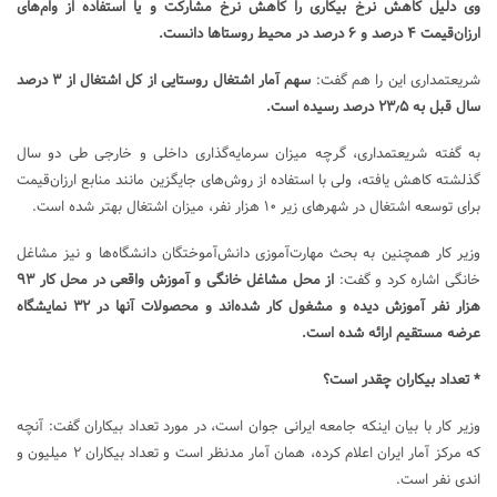
وی دلیل کاهش نرخ بیکاری را کاهش نرخ مشارکت و یا استفاده از وام‌های
ارزان‌قیمت ۴ درصد و ۶ درصد در محیط روستاها دانست.
شریعتمداری این را هم گفت:
سهم آمار اشتغال روستایی از کل اشتغال از ۳ درصد
سال قبل به ۲۳٫۵ درصد رسیده است.
به گفته شریعتمداری، گرچه میزان سرمایه‌گذاری داخلی و خارجی طی دو سال
گذلشته کاهش یافته، ولی با استفاده از روش‌های جایگزین مانند منابع ارزان‌قیمت
برای توسعه اشتغال در شهرهای زیر ۱۰ هزار نفر،‌ میزان اشتغال بهتر شده است.
وزیر کار همچنین به بحث مهارت‌آموزی دانش‌آموختگان دانشگاه‌ها و نیز مشاغل
خانگی اشاره کرد و گفت:
از محل مشاغل خانگی و آموزش واقعی در محل کار ۹۳
هزار نفر آموزش دیده و مشغول کار شده‌اند و محصولات آنها در ۳۲ نمایشگاه
عرضه مستقیم ارائه شده است.
* تعداد بیکاران چقدر است؟
وزیر کار با بیان اینکه جامعه ایرانی جوان است، در مورد تعداد بیکاران گفت: آنچه
که مرکز آمار ایران اعلام کرده، همان آمار مدنظر است و تعداد بیکاران ۲ میلیون و
اندی نفر است.