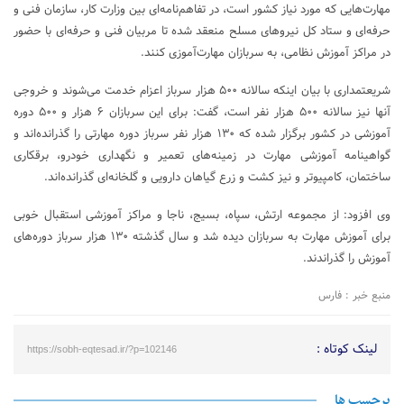
مهارت‌هایی که مورد نیاز کشور است، در تفاهم‌نامه‌ای بین وزارت کار، سازمان فنی و
حرفه‌ای و ستاد کل نیروهای مسلح منعقد شده تا مربیان فنی و حرفه‌ای با حضور
در مراکز آموزش نظامی، به سربازان مهارت‌آموزی کنند.
شریعتمداری با بیان اینکه سالانه ۵۰۰ هزار سرباز اعزام خدمت می‌شوند و خروجی
آنها نیز سالانه ۵۰۰ هزار نفر است، گفت: برای این سربازان ۶ هزار و ۵۰۰ دوره
آموزشی در کشور برگزار شده که ۱۳۰ هزار نفر سرباز دوره مهارتی را گذرانده‌اند و
گواهینامه آموزشی مهارت در زمینه‌های تعمیر و نگهداری خودرو، برقکاری
ساختمان، کامپیوتر و نیز کشت و زرع گیاهان دارویی و گلخانه‌ای گذرانده‌اند.
وی افزود: از مجموعه ارتش، سپاه، بسیج، ناجا و مراکز آموزشی استقبال خوبی
برای آموزش مهارت به سربازان دیده شد و سال گذشته ۱۳۰ هزار سرباز دوره‌های
آموزش را گذراندند.
منبع خبر : فارس
لینک کوتاه :
https://sobh-eqtesad.ir/?p=102146
برچسب ها