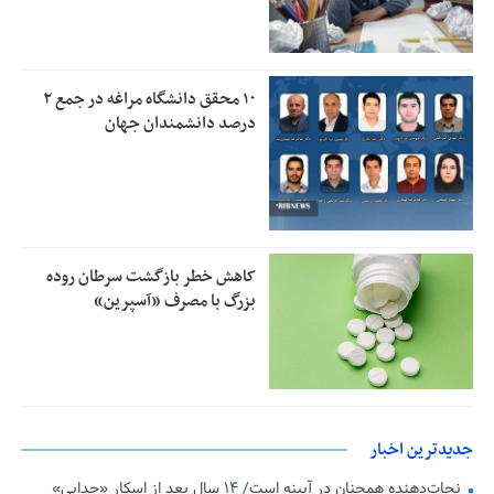
۱۰ محقق دانشگاه مراغه در جمع ۲
درصد دانشمندان جهان
کاهش خطر بازگشت سرطان روده
بزرگ با مصرف «آسپرین»
جدیدترین اخبار
نجات‌دهنده‌ همچنان در آیینه است/ ۱۴ سال بعد از اسکارِ «جدایی»