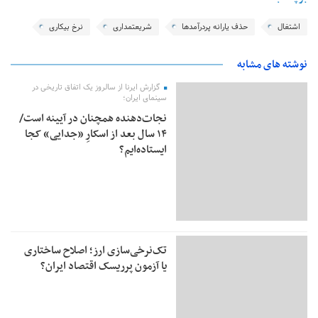
اشتغال
حذف یارانه پردرآمدها
شریعتمداری
نرخ بیکاری
نوشته های مشابه
گزارش ایرنا از سالروز یک اتفاق تاریخی در
سینمای ایران؛
نجات‌دهنده‌ همچنان در آیینه است/
۱۴ سال بعد از اسکارِ «جدایی» کجا
ایستاده‌ایم؟
تک‌نرخی‌سازی ارز؛ اصلاح ساختاری
یا آزمون پرریسک اقتصاد ایران؟