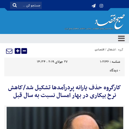
گروه :
اشتغال
/
اقتصادی
شناسه :
102146
27 جولای 2019 - 14:34
0
دیدگاه
کارگروه حذف یارانه پردرآمدها تشکیل شد/کاهش
نرخ بیکاری در بهار امسال نسبت به سال قبل