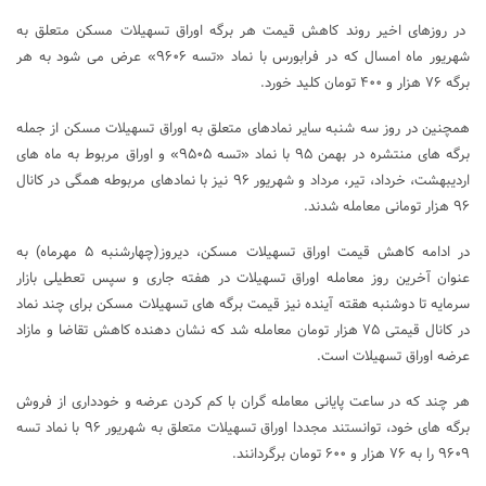
در روزهای اخیر روند کاهش قیمت هر برگه اوراق تسهیلات مسکن متعلق به
شهریور ماه امسال که در فرابورس با نماد «تسه ۹۶۰۶» عرض می شود به هر
برگه ۷۶ هزار و ۴۰۰ تومان کلید خورد.
همچنین در روز سه شنبه سایر نمادهای متعلق به اوراق تسهیلات مسکن از جمله
برگه های منتشره در بهمن ۹۵ با نماد «تسه ۹۵۰۵» و اوراق مربوط به ماه های
اردیبهشت، خرداد، تیر، مرداد و شهریور ۹۶ نیز با نمادهای مربوطه همگی در کانال
۹۶ هزار تومانی معامله شدند.
در ادامه کاهش قیمت اوراق تسهیلات مسکن، دیروز(چهارشنبه ۵ مهرماه) به
عنوان آخرین روز معامله اوراق تسهیلات در هفته جاری و سپس تعطیلی بازار
سرمایه تا دوشنبه هقته آینده نیز قیمت برگه های تسهیلات مسکن برای چند نماد
در کانال قیمتی ۷۵ هزار تومان معامله شد که نشان دهنده کاهش تقاضا و مازاد
عرضه اوراق تسهیلات است.
هر چند که در ساعت پایانی معامله گران با کم کردن عرضه و خودداری از فروش
برگه های خود، توانستند مجددا اوراق تسهیلات متعلق به شهریور ۹۶ با نماد تسه
۹۶۰۹ را به ۷۶ هزار و ۶۰۰ تومان برگردانند.