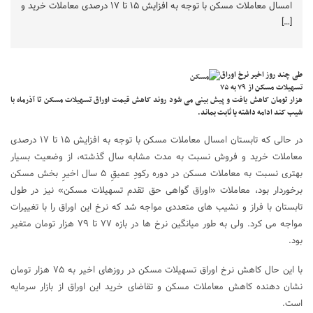
امسال معاملات مسکن با توجه به افزایش ۱۵ تا ۱۷ درصدی معاملات خرید و
[…]
طی چند روز اخیر نرخ اوراق
تسهیلات مسکن از ۷۹ به ۷۵
هزار تومان کاهش یافت و پیش بینی می شود روند کاهش قیمت اوراق تسهیلات مسکن تا آذرماه با
شیب کند ادامه داشته یا ثابت بماند.
در حالی که تابستان امسال معاملات مسکن با توجه به افزایش ۱۵ تا ۱۷ درصدی
معاملات خرید و فروش نسبت به مدت مشابه سال گذشته، از وضعیت بسیار
بهتری نسبت به معاملات مسکن در دوره رکودِ عمیقِ ۵ سال اخیرِ بخش مسکن
برخوردار بود، معاملات «اوراق گواهی حق تقدم تسهیلات مسکن» نیز در طول
تابستان با فراز و نشیب های متعددی مواجه شد که نرخ این اوراق را با تغییرات
مواجه می کرد. ولی به طور میانگین نرخ ها در بازه ۷۷ تا ۷۹ هزار تومان متغیر
بود.
با این حال کاهش نرخ اوراق تسهیلات مسکن در روزهای اخیر به ۷۵ هزار تومان
نشان دهنده کاهش معاملات مسکن و تقاضای خرید این اوراق از بازار سرمایه
است.