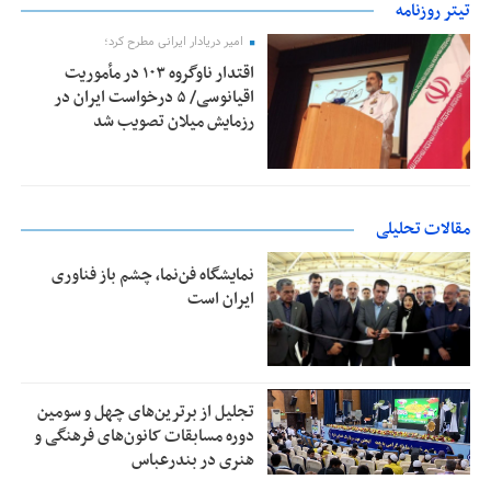
تیتر روزنامه
امیر دریادار ایرانی مطرح کرد؛
اقتدار ناوگروه ۱۰۳ در مأموریت‌
اقیانوسی/ ۵ درخواست ایران در
رزمایش میلان تصویب شد
مقالات تحلیلی
نمایشگاه فن‌نما، چشم باز فناوری
ایران است
تجلیل از بر‌ترین‌های چهل و سومین
دوره مسابقات کانون‌های فرهنگی و
هنری در بندرعباس