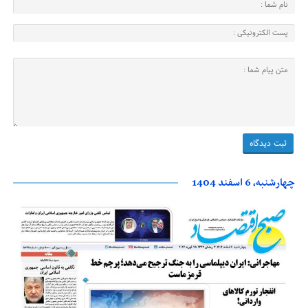
چهارشنبه، 6 اسفند 1404