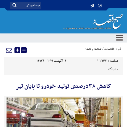
گروه :
اقتصادی
/
صنعت و معدن
شناسه :
103143
04 آگوست 2019 - 14:24
0
دیدگاه
کاهش ۳۸درصدی تولید خودرو تا پایان تیر