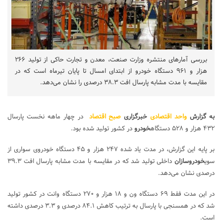
بررسی آمارهای منتشره وزارت صنعت، معدن و تجارت حاکی از تولید ۲۶۶
هزار و ۹۶۱ دستگاه خودرو از ابتدای امسال تا پایان تیرماه است که در
مقایسه با مدت مشابه پارسال افت ۳۸.۳ درصدی را نشان می‌دهد.
به گزارش
واحد اقتصادی
خبرگزاری
صبح اقتصاد
در چهار ماهه نخست پارسال
۴۳۲ هزار و ۵۲۸ دستگاه
خودرو
در کشور تولید شده بود.
بر پایه این گزارش، در مدت یاد شده ۲۴۷ هزار و ۴۵ دستگاه خودروی سواری از
سوی
خودروسازان
داخلی تولید شد که در مقایسه با مدت مشابه پارسال افت ۳۹.۳
درصدی نشان می‌دهد.
در این مدت فقط ۶۹ دستگاه ون و ۱۸ هزار و ۲۷۰ دستگاه وانت در کشور تولید
شد که در همسنجی با پارسال به ترتیب کاهش ۸۴.۱ درصدی و ۳.۳ درصدی داشته
است.