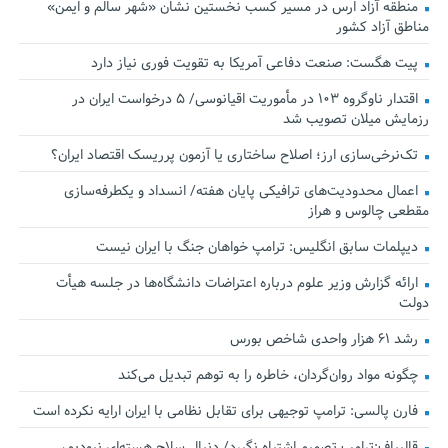
منطقه آزاد ارس در مسیر کسب نخستین نشان «شهر سالم و ایمن»
مناطق آزاد کشور
پیت هگست: صنعت دفاعی آمریکا به تقویت فوری نیاز دارد
اقتدار ناوگروه ۱۰۳ در مأموریت‌ اقیانوسی/ ۵ درخواست ایران در
رزمایش میلان تصویب شد
تک‌نرخی‌سازی ارز؛ اصلاح ساختاری یا آزمون پرریسک اقتصاد ایران؟
اعمال محدودیت‌های ترافیکی پایان هفته/ انسداد و یکطرفه‌سازی
مقطعی چالوس و هراز
دیپلمات سابق انگلیس:‌ ترامپ خواهان جنگ با ایران نیست
ارائه گزارش وزیر علوم درباره اعتراضات دانشگاه‌ها در جلسه هیأت
دولت
رشد ۶۱ هزار واحدی شاخص بورس
چگونه مواد روان‌گردان، خاطره را به توهم تبدیل می‌کند
فارن پالسی: ترامپ توجیهی برای تقابل نظامی با ایران ارایه نکرده است
قالیباف:ترامپ تصمیم اشتباه نگیرد/ دنبال سلاح هسته‌ای نبودیم،