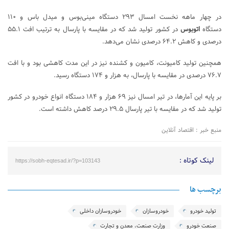
در چهار ماهه نخست امسال ۲۹۳ دستگاه مینی‌بوس و میدل باس و ۱۱۰
دستگاه
اتوبوس
در کشور تولید شد که در مقایسه با پارسال به ترتیب افت ۵۵.۱
درصدی و کاهش ۶۴.۲ درصدی نشان می‌دهد.
همچنین تولید کامیونت، کامیون و کشنده نیز در این مدت کاهشی بود و با افت
۷۶.۷ درصدی در مقایسه با پارسال، به هزار و ۱۷۴ دستگاه رسید.
بر پایه این آمارها، در تیر امسال نیز ۶۹ هزار و ۱۸۴ دستگاه انواع خودرو در کشور
تولید شد که در مقایسه با تیر پارسال ۲۹.۵ درصد کاهش داشته است.
منبع خبر : اقتصاد آنلاین
لینک کوتاه :
https://sobh-eqtesad.ir/?p=103143
برچسب ها
تولید خودرو
خودروسازان
خودروسازان داخلی
صنعت خودرو
وزارت صنعت، معدن و تجارت