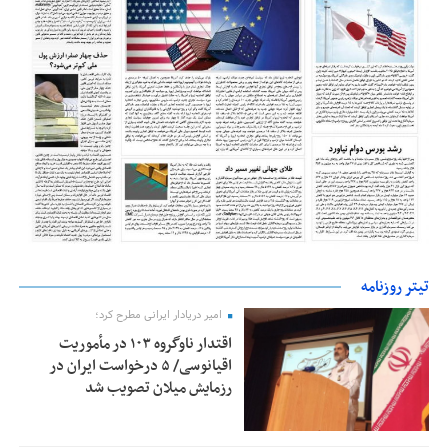
تیتر روزنامه
امیر دریادار ایرانی مطرح کرد؛
اقتدار ناوگروه ۱۰۳ در مأموریت‌
اقیانوسی/ ۵ درخواست ایران در
رزمایش میلان تصویب شد