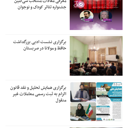
معرفی مقالات منتخب سی‌امین
جشنواره تئاتر کودک و نوجوان
برگزاری نشست ادبی بزرگداشت
حافظ و مولانا در صربستان
برگزاری همایش تحلیل و نقد قانون
الزام به ثبت رسمی معاملات غیر
منقول