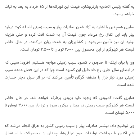
به گفته رئیس اتحادیه بارفروشان، قیمت این نوبرانه‌ها از ۱۵ خرداد به بعد به ثبات
خواهد رسید.
صابری همچنین با اشاره به آزاد شدن صادرات پیاز و سیب زمینی اضافه کرد: درباره
پیاز باید این اتفاق رخ می‌داد چون قیمت آن به شدت افت کرده و حتی هزینه
تولید آن نیز تأمین نمی‌شود و کشاورزان به شدت زیان می‌کنند. در حال حاضر
قیمت هر کیلوگرم از این محصول بین ۲,۰۰۰ تومان تا ۲,۵۰۰ تومان است.
وی با بیان اینکه تا حدودی با کمبود سیب زمینی مواجه هستیم، افزود: سیلی که
در ابتدای سال جاری رخ داد دلیل این کمبود است چرا که در این فصل عمده سیب
زمینی مورد نیاز بازار را منطقه گرگان تأمین می‌کند که بر اثر سیل دچار خسارت
شده است.
صابری گفت: کمبودی که وجود دارد بزودی برطرف خواهد شد. در حال حاضر
قیمت هر کیلوگرم سیب زمینی در میدان مرکزی میوه و تره بار بین ۳,۰۰۰ تومان تا
۵,۰۰۰ تومان است.
وی توضیح داد: بیشتر صادرات پیاز و سیب زمینی کشور به عراق انجام می‌شد که
هم اکنون با برداشت تولیدات خودِ عراقی‌ها، چندان از محصولات ما استقبال