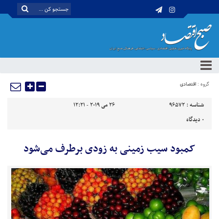
گروه :
اقتصادی
شناسه :
96572
26 می 2019 - 12:21
0
دیدگاه
کمبود سیب زمینی به زودی برطرف می‌شود