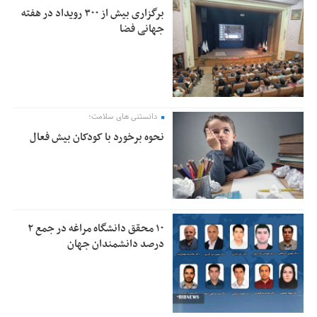
برگزاری بیش از ۳۰۰ رویداد در هفته
جهانی فضا
دانستنی های سلامت؛
نحوه برخورد با کودکان بیش فعال
۱۰ محقق دانشگاه مراغه در جمع ۲
درصد دانشمندان جهان