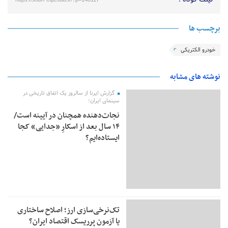
برچسب ها
خودرو الکتریکی
نوشته های مشابه
گزارش ایرنا از سالروز یک اتفاق تاریخی در
سینمای ایران؛
نجات‌دهنده‌ همچنان در آیینه است/
۱۴ سال بعد از اسکارِ «جدایی» کجا
ایستاده‌ایم؟
تک‌نرخی‌سازی ارز؛ اصلاح ساختاری
یا آزمون پرریسک اقتصاد ایران؟