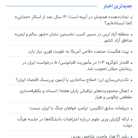
جدیدترین اخبار
نجات‌دهنده‌ همچنان در آیینه است/ ۱۴ سال بعد از اسکارِ «جدایی»
کجا ایستاده‌ایم؟
منطقه آزاد ارس در مسیر کسب نخستین نشان «شهر سالم و ایمن»
مناطق آزاد کشور
پیت هگست: صنعت دفاعی آمریکا به تقویت فوری نیاز دارد
اقتدار ناوگروه ۱۰۳ در مأموریت‌ اقیانوسی/ ۵ درخواست ایران در
رزمایش میلان تصویب شد
تک‌نرخی‌سازی ارز؛ اصلاح ساختاری یا آزمون پرریسک اقتصاد ایران؟
اعمال محدودیت‌های ترافیکی پایان هفته/ انسداد و یکطرفه‌سازی
مقطعی چالوس و هراز
دیپلمات سابق انگلیس:‌ ترامپ خواهان جنگ با ایران نیست
ارائه گزارش وزیر علوم درباره اعتراضات دانشگاه‌ها در جلسه هیأت
دولت
رشد ۶۱ هزار واحدی شاخص بورس