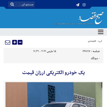
گروه :
اقتصادی
شناسه :
148117
15 مارس 2021 - 11:31
0
دیدگاه
یک خودرو الکتریکی ارزان قیمت