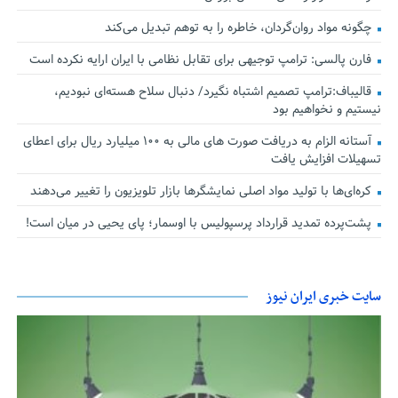
چگونه مواد روان‌گردان، خاطره را به توهم تبدیل می‌کند
فارن پالسی: ترامپ توجیهی برای تقابل نظامی با ایران ارایه نکرده است
قالیباف:ترامپ تصمیم اشتباه نگیرد/ دنبال سلاح هسته‌ای نبودیم،
نیستیم و نخواهیم بود
آستانه الزام به دریافت صورت های مالی به ۱۰۰ میلیارد ریال برای اعطای
تسهیلات افزایش یافت
کره‌ای‌ها با تولید مواد اصلی نمایشگرها بازار تلویزیون را تغییر می‌دهند
پشت‌پرده تمدید قرارداد پرسپولیس با اوسمار؛ پای یحیی در میان است!
سایت خبری ایران نیوز