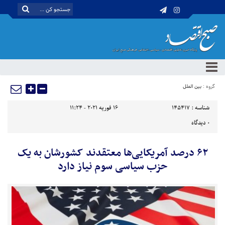
گروه :
بین الملل
شناسه :
145417
16 فوریه 2021 - 11:24
0
دیدگاه
۶۲ درصد آمریکایی‌ها معتقدند کشورشان به یک
حزب سیاسی سوم نیاز دارد