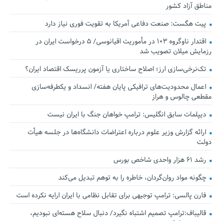
مناطق آزاد کشور
پیت هگست: صنعت دفاعی آمریکا به تقویت فوری نیاز دارد
اقتدار ناوگروه ۱۰۳ در مأموریت‌ اقیانوسی/ ۵ درخواست ایران در
رزمایش میلان تصویب شد
تک‌نرخی‌سازی ارز؛ اصلاح ساختاری یا آزمون پرریسک اقتصاد ایران؟
اعمال محدودیت‌های ترافیکی پایان هفته/ انسداد و یکطرفه‌سازی
مقطعی چالوس و هراز
دیپلمات سابق انگلیس:‌ ترامپ خواهان جنگ با ایران نیست
ارائه گزارش وزیر علوم درباره اعتراضات دانشگاه‌ها در جلسه هیأت
دولت
رشد ۶۱ هزار واحدی شاخص بورس
چگونه مواد روان‌گردان، خاطره را به توهم تبدیل می‌کند
فارن پالسی: ترامپ توجیهی برای تقابل نظامی با ایران ارایه نکرده است
قالیباف:ترامپ تصمیم اشتباه نگیرد/ دنبال سلاح هسته‌ای نبودیم،