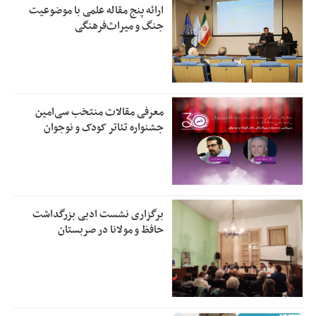
ارائه پنج مقاله علمی با موضوعیت
جنگ و میراث‌فرهنگی
معرفی مقالات منتخب سی‌امین
جشنواره تئاتر کودک و نوجوان
برگزاری نشست ادبی بزرگداشت
حافظ و مولانا در صربستان