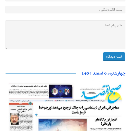
چهارشنبه، 6 اسفند 1404