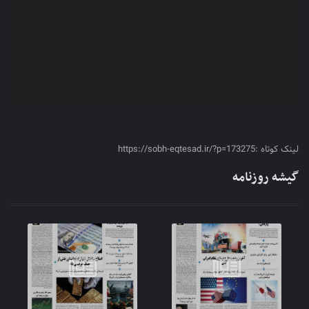
لینک کوتاه :https://sobh-eqtesad.ir/?p=173275
گیشه روزنامه