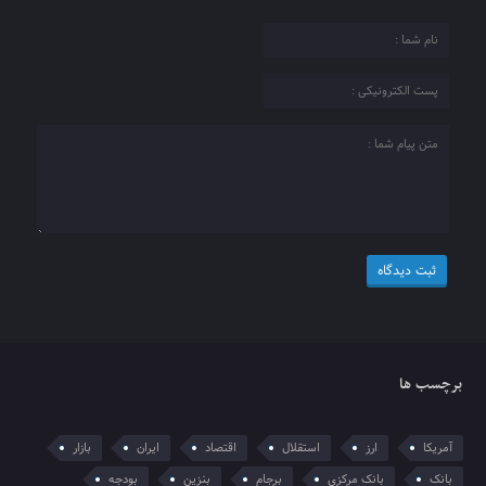
برچسب ها
آمریکا
ارز
استقلال
اقتصاد
ایران
بازار
بانک
بانک مرکزی
برجام
بنزین
بودجه