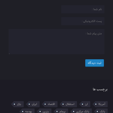
برچسب ها
آمریکا
ارز
استقلال
اقتصاد
ایران
بازار
بانک
بانک مرکزی
برجام
بنزین
بودجه