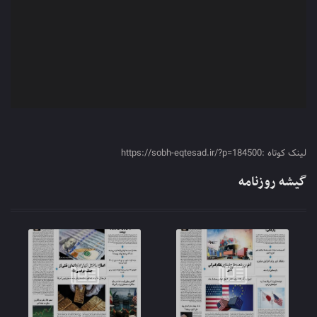
لینک کوتاه :https://sobh-eqtesad.ir/?p=184500
گیشه روزنامه