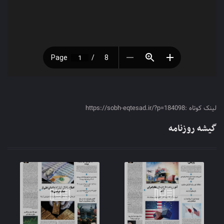
لینک کوتاه :https://sobh-eqtesad.ir/?p=184098
گیشه روزنامه