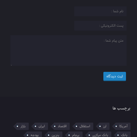
برچسب ها
آمریکا
ارز
استقلال
اقتصاد
ایران
بازار
بانک
بانک مرکزی
برجام
بنزین
بودجه