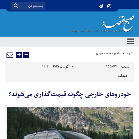
گروه :
اقتصادی
/
قیمت خودرو
شناسه :
155074
10 آگوست 2021 - 12:21
0
دیدگاه
خودروهای خارجی چگونه قیمت‌گذاری می‌شوند؟