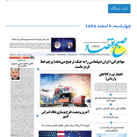
چهارشنبه، 6 اسفند 1404