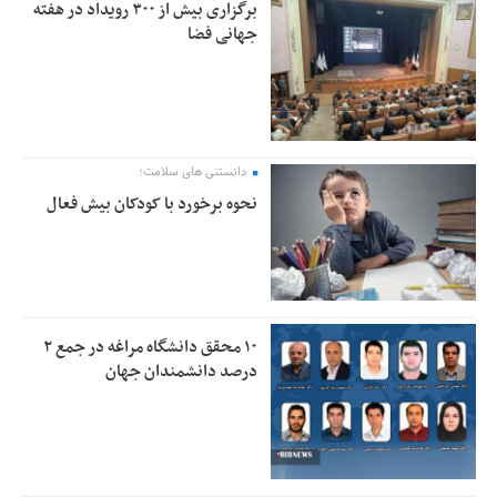
برگزاری بیش از ۳۰۰ رویداد در هفته
جهانی فضا
دانستنی های سلامت؛
نحوه برخورد با کودکان بیش فعال
۱۰ محقق دانشگاه مراغه در جمع ۲
درصد دانشمندان جهان