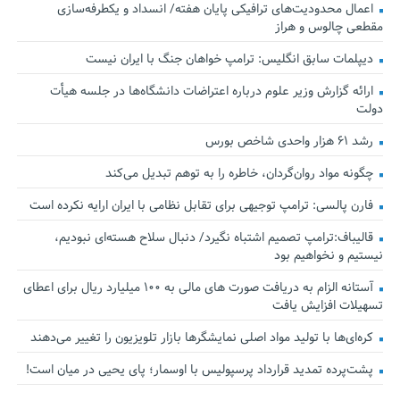
اعمال محدودیت‌های ترافیکی پایان هفته/ انسداد و یکطرفه‌سازی
مقطعی چالوس و هراز
دیپلمات سابق انگلیس:‌ ترامپ خواهان جنگ با ایران نیست
ارائه گزارش وزیر علوم درباره اعتراضات دانشگاه‌ها در جلسه هیأت
دولت
رشد ۶۱ هزار واحدی شاخص بورس
چگونه مواد روان‌گردان، خاطره را به توهم تبدیل می‌کند
فارن پالسی: ترامپ توجیهی برای تقابل نظامی با ایران ارایه نکرده است
قالیباف:ترامپ تصمیم اشتباه نگیرد/ دنبال سلاح هسته‌ای نبودیم،
نیستیم و نخواهیم بود
آستانه الزام به دریافت صورت های مالی به ۱۰۰ میلیارد ریال برای اعطای
تسهیلات افزایش یافت
کره‌ای‌ها با تولید مواد اصلی نمایشگرها بازار تلویزیون را تغییر می‌دهند
پشت‌پرده تمدید قرارداد پرسپولیس با اوسمار؛ پای یحیی در میان است!