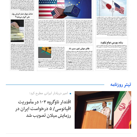
تیتر روزنامه
امیر دریادار ایرانی مطرح کرد؛
اقتدار ناوگروه ۱۰۳ در مأموریت‌
اقیانوسی/ ۵ درخواست ایران در
رزمایش میلان تصویب شد