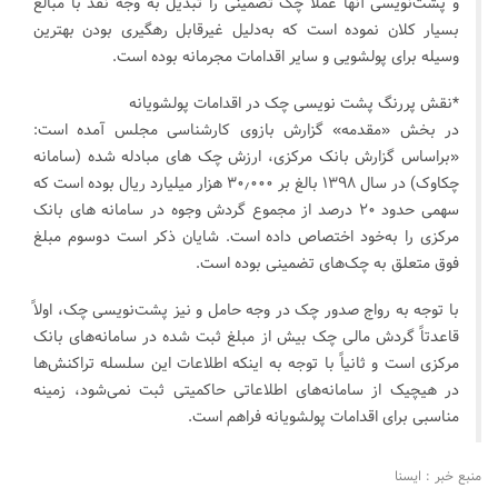
و پشت‌نویسی آنها عملاً چک تضمینی را تبدیل به وجه نقد با مبالغ
بسیار کلان نموده است که به‌دلیل غیرقابل رهگیری بودن بهترین
وسیله برای پولشویی و سایر اقدامات مجرمانه بوده است.
*نقش پررنگ پشت نویسی چک در اقدامات پولشویانه
در بخش «مقدمه» گزارش بازوی کارشناسی مجلس آمده است:
«براساس گزارش بانک مرکزی، ارزش چک های مبادله شده (سامانه
چکاوک) در سال ۱۳۹۸ بالغ بر ۳۰٫۰۰۰ هزار میلیارد ریال بوده است که
سهمی حدود ۲۰ درصد از مجموع گردش وجوه در سامانه های بانک
مرکزی را به‌خود اختصاص داده است. شایان ذکر است دوسوم مبلغ
فوق متعلق به چک‌های تضمینی بوده است.
با توجه به رواج صدور چک در وجه حامل و نیز پشت‌نویسی چک، اولاً
قاعدتاً گردش مالی چک بیش از مبلغ ثبت شده در سامانه‌های بانک
مرکزی است و ثانیاً با توجه به اینکه اطلاعات این سلسله تراکنش‌ها
در هیچیک از سامانه‌های اطلاعاتی حاکمیتی ثبت نمی‌شود، زمینه
مناسبی برای اقدامات پولشویانه فراهم است.
منبع خبر : ایسنا