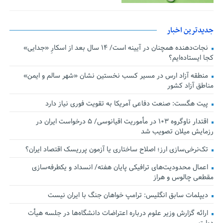
جدیدترین اخبار
نجات‌دهنده‌ همچنان در آیینه است/ ۱۴ سال بعد از اسکارِ «جدایی»
کجا ایستاده‌ایم؟
منطقه آزاد ارس در مسیر کسب نخستین نشان «شهر سالم و ایمن»
مناطق آزاد کشور
پیت هگست: صنعت دفاعی آمریکا به تقویت فوری نیاز دارد
اقتدار ناوگروه ۱۰۳ در مأموریت‌ اقیانوسی/ ۵ درخواست ایران در
رزمایش میلان تصویب شد
تک‌نرخی‌سازی ارز؛ اصلاح ساختاری یا آزمون پرریسک اقتصاد ایران؟
اعمال محدودیت‌های ترافیکی پایان هفته/ انسداد و یکطرفه‌سازی
مقطعی چالوس و هراز
دیپلمات سابق انگلیس:‌ ترامپ خواهان جنگ با ایران نیست
ارائه گزارش وزیر علوم درباره اعتراضات دانشگاه‌ها در جلسه هیأت