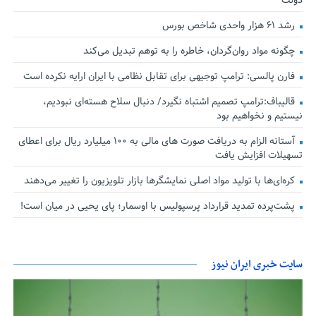
دولت
رشد ۶۱ هزار واحدی شاخص بورس
چگونه مواد روان‌گردان، خاطره را به توهم تبدیل می‌کند
فارن پالسی: ترامپ توجیهی برای تقابل نظامی با ایران ارایه نکرده است
قالیباف:ترامپ تصمیم اشتباه نگیرد/ دنبال سلاح هسته‌ای نبودیم،
نیستیم و نخواهیم بود
آستانه الزام به دریافت صورت های مالی به ۱۰۰ میلیارد ریال برای اعطای
تسهیلات افزایش یافت
کره‌ای‌ها با تولید مواد اصلی نمایشگرها بازار تلویزیون را تغییر می‌دهند
پشت‌پرده تمدید قرارداد پرسپولیس با اوسمار؛ پای یحیی در میان است!
سایت خبری ایران نیوز