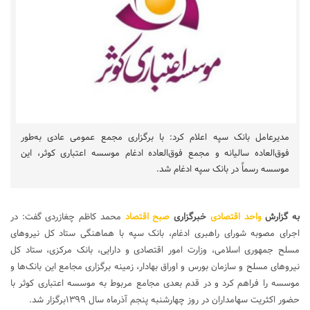
مدیرعامل بانک سپه اعلام کرد: با برگزاری مجمع عمومی عادی به‌طور
فوق‌العاده سالیانه و مجمع فوق‌العاده ادغام موسسه اعتباری کوثر، این
موسسه رسماً در بانک سپه ادغام شد.
به گزارش
واحد اقتصادی
خبرگزاری
صبح اقتصاد
محمد کاظم چغازردی گفت: در
اجرای مصوبه شورای راهبری ادغام، بانک سپه با هماهنگی ستاد کل نیروهای
مسلح جمهوری اسلامی، وزارت امور اقتصادی و دارایی، بانک مرکزی، ستاد کل
نیروهای مسلح و سازمان بورس و اوراق بهادار، زمینه برگزاری مجامع این بانک‌ها و
موسسه را فراهم کرد و در قدم بعدی مجامع مربوط به موسسه اعتباری کوثر با
حضور اکثریت سهامداران در روز چهارشنبه پنجم آذرماه سال ۱۳۹۹برگزار شد.