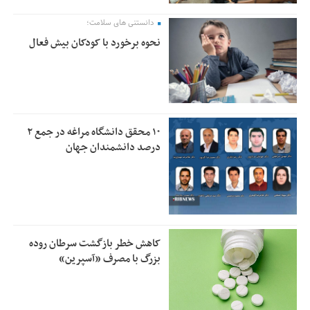
دانستنی های سلامت؛
نحوه برخورد با کودکان بیش فعال
۱۰ محقق دانشگاه مراغه در جمع ۲
درصد دانشمندان جهان
کاهش خطر بازگشت سرطان روده
بزرگ با مصرف «آسپرین»