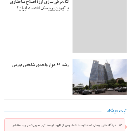
تک‌نرخی‌سازی ارز؛ اصلاح ساختاری
یا آزمون پرریسک اقتصاد ایران؟
رشد ۶۱ هزار واحدی شاخص بورس
ثبت دیدگاه
دیدگاه های ارسال شده توسط شما، پس از تایید توسط تیم مدیریت در وب منتشر