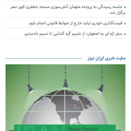
جلسه رسیدگی به پرونده متهمان آتش‌سوزی مسجد جعفری کوی نصر
برگزار شد
قیمت‌گذاری خودرو نباید خارج از ضوابط قانونی انجام شود
سفر اژه ای به اصفهان؛ از شمیم گره گشایی تا نسیم دادمندی
سایت خبری ایران نیوز