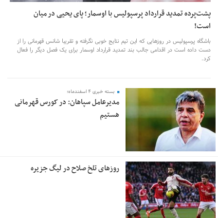
پشت‌پرده تمدید قرارداد پرسپولیس با اوسمار؛ پای یحیی در میان
است!
باشگاه پرسپولیس در روزهایی که این تیم نتایج خوبی نگرفته و تقریبا شانس قهرمانی را از
دست داده است در اقدامی جالب بند تمدید قرارداد اوسمار برای یک فصل دیگر را فعال
کرد.
بسته خبری ۴ اسفندماه؛
مدیرعامل سپاهان: در کورس قهرمانی
هستیم
روزهای تلخ صلاح در لیگ جزیره