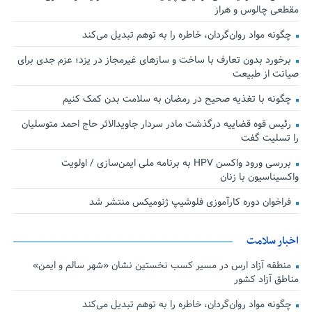
مقطعی چالوس و هراز
چگونه مواد روان‌گردان، خاطره را به توهم تبدیل می‌کند
برخورد بدون تعارف با ساخت‌ و سازهای غیرمجاز در یزد؛ عزم جدی برای
صیانت از طبیعت
چگونه با تغذیه صحیح در رمضان به سلامت بدن کمک کنیم
رئیس قوه قضاییه درگذشت مادر سردار جاویدالاثر حاج احمد متوسلیان
را تسلیت گفت
بررسی ورود واکسن HPV به برنامه ملی ایمن‌سازی / اولویت
واکسیناسیون با زنان
فراخوان دوره کارآموزی فلوشیپ ژنومیکس منتشر شد
اخبار سلامت
منطقه آزاد ارس در مسیر کسب نخستین نشان «شهر سالم و ایمن»
مناطق آزاد کشور
چگونه مواد روان‌گردان، خاطره را به توهم تبدیل می‌کند