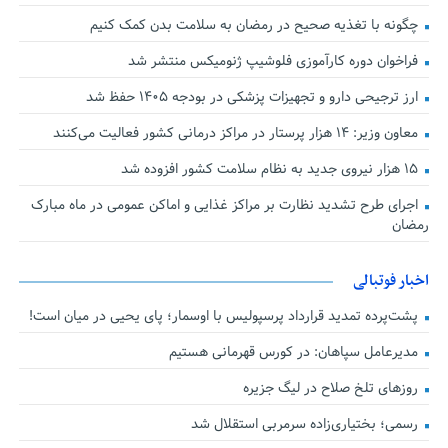
چگونه با تغذیه صحیح در رمضان به سلامت بدن کمک کنیم
فراخوان دوره کارآموزی فلوشیپ ژنومیکس منتشر شد
ارز ترجیحی دارو و تجهیزات پزشکی در بودجه ۱۴۰۵ حفظ شد
معاون وزیر: ۱۴ هزار پرستار در مراکز درمانی کشور فعالیت می‌کنند
۱۵ هزار نیروی جدید به نظام سلامت کشور افزوده شد
اجرای طرح تشدید نظارت بر مراکز غذایی و اماکن عمومی در ماه مبارک
رمضان
اخبار فوتبالی
پشت‌پرده تمدید قرارداد پرسپولیس با اوسمار؛ پای یحیی در میان است!
مدیرعامل سپاهان: در کورس قهرمانی هستیم
روزهای تلخ صلاح در لیگ جزیره
رسمی؛ بختیاری‌زاده سرمربی استقلال شد