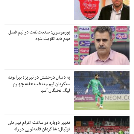
پورموسوی: صنعت‌نفت در نیم فصل
دوم باید تقویت شود
به دنبال درخشش در تبریز؛ بیرانوند
سنگربان تیم منتخب هفته چهارم
لیگ نخبگان آسیا
تغییر دوباره در ساعت اعزام تیم ملی
فوتبال؛ شاگردان قلعه‌نویی در راه