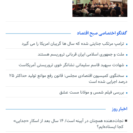
گفتگو اختصاصی صبح اقتصاد
ترامپ مرتکب جنایتی شده که سال ها گریبان امریکا را می گیرد
ملت و جمهوری اسلامی ایران قربانی تروریسم هستند
شهادت سپهبد قاسم سلیمانی نشانگر خوی تروریستی آمریکاست
سخنگوی کمیسیون اقتصادی مجلس: قانون رفع موانع تولید حداکثر ۲۵
درصد اجرایی شده است
بررسی فیلم شمس و مولانا مست عشق
اخبار روز
نجات‌دهنده‌ همچنان در آیینه است/ ۱۴ سال بعد از اسکارِ «جدایی»
کجا ایستاده‌ایم؟