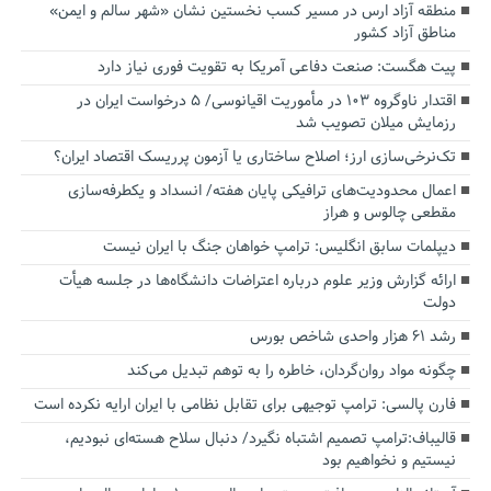
منطقه آزاد ارس در مسیر کسب نخستین نشان «شهر سالم و ایمن»
مناطق آزاد کشور
پیت هگست: صنعت دفاعی آمریکا به تقویت فوری نیاز دارد
اقتدار ناوگروه ۱۰۳ در مأموریت‌ اقیانوسی/ ۵ درخواست ایران در
رزمایش میلان تصویب شد
تک‌نرخی‌سازی ارز؛ اصلاح ساختاری یا آزمون پرریسک اقتصاد ایران؟
اعمال محدودیت‌های ترافیکی پایان هفته/ انسداد و یکطرفه‌سازی
مقطعی چالوس و هراز
دیپلمات سابق انگلیس:‌ ترامپ خواهان جنگ با ایران نیست
ارائه گزارش وزیر علوم درباره اعتراضات دانشگاه‌ها در جلسه هیأت
دولت
رشد ۶۱ هزار واحدی شاخص بورس
چگونه مواد روان‌گردان، خاطره را به توهم تبدیل می‌کند
فارن پالسی: ترامپ توجیهی برای تقابل نظامی با ایران ارایه نکرده است
قالیباف:ترامپ تصمیم اشتباه نگیرد/ دنبال سلاح هسته‌ای نبودیم،
نیستیم و نخواهیم بود