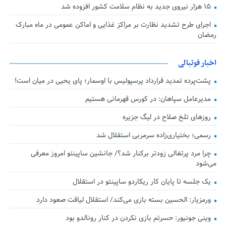
۱۵ هزار نیروی جدید به نظام سلامت کشور افزوده شد
اجرای طرح تشدید نظارت بر مراکز غذایی و اماکن عمومی در ماه مبارک
رمضان
اخبار فوتبالی
پشت‌پرده تمدید قرارداد پرسپولیس با اوسمار؛ پای یحیی در میان است!
مدیرعامل سپاهان: در کورس قهرمانی هستیم
روزهای تلخ صلاح در لیگ جزیره
رسمی؛ بختیاری‌زاده سرمربی استقلال شد
چرا مرد پرتغالی زودتر برکنار شد؟/ جانشین ساپینتو امروز معرفی
می‌شود
یک جلسه تا پایان کار ریکاردو ساپینتو در استقلال
ورمزیار: الحسین بسته بازی می‌کند/ استقلال لیاقت صعود دارد
وینی جونیور: حسرتم بازی نکردن در کنار رونالدو بود