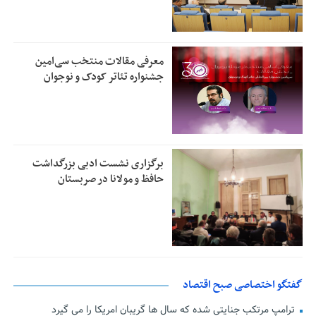
معرفی مقالات منتخب سی‌امین
جشنواره تئاتر کودک و نوجوان
برگزاری نشست ادبی بزرگداشت
حافظ و مولانا در صربستان
گفتگو اختصاصی صبح اقتصاد
ترامپ مرتکب جنایتی شده که سال ها گریبان امریکا را می گیرد