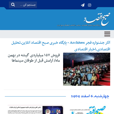
آثار جشنواره فجر Archives - پایگاه خبری صبح اقتصاد آنلاین،تحلیل
اقتصادی،اخبار اقتصادی
فروش ۱۵۷ میلیاردی گیشه در بهمن
ماه/ آرامش قبل از طوفان سینماها
چهارشنبه، 6 اسفند 1404