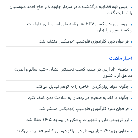
رئیس قوه قضاییه درگذشت مادر سردار جاویدالاثر حاج احمد متوسلیان
را تسلیت گفت
بررسی ورود واکسن HPV به برنامه ملی ایمن‌سازی / اولویت
واکسیناسیون با زنان
فراخوان دوره کارآموزی فلوشیپ ژنومیکس منتشر شد
اخبار سلامت
منطقه آزاد ارس در مسیر کسب نخستین نشان «شهر سالم و ایمن»
مناطق آزاد کشور
چگونه مواد روان‌گردان، خاطره را به توهم تبدیل می‌کند
چگونه با تغذیه صحیح در رمضان به سلامت بدن کمک کنیم
فراخوان دوره کارآموزی فلوشیپ ژنومیکس منتشر شد
ارز ترجیحی دارو و تجهیزات پزشکی در بودجه ۱۴۰۵ حفظ شد
معاون وزیر: ۱۴ هزار پرستار در مراکز درمانی کشور فعالیت می‌کنند