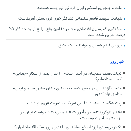
ملت و جمهوری اسلامی ایران قربانی تروریسم هستند
شهادت سپهبد قاسم سلیمانی نشانگر خوی تروریستی آمریکاست
سخنگوی کمیسیون اقتصادی مجلس: قانون رفع موانع تولید حداکثر ۲۵
درصد اجرایی شده است
بررسی فیلم شمس و مولانا مست عشق
اخبار روز
نجات‌دهنده‌ همچنان در آیینه است/ ۱۴ سال بعد از اسکارِ «جدایی»
کجا ایستاده‌ایم؟
منطقه آزاد ارس در مسیر کسب نخستین نشان «شهر سالم و ایمن»
مناطق آزاد کشور
پیت هگست: صنعت دفاعی آمریکا به تقویت فوری نیاز دارد
اقتدار ناوگروه ۱۰۳ در مأموریت‌ اقیانوسی/ ۵ درخواست ایران در
رزمایش میلان تصویب شد
تک‌نرخی‌سازی ارز؛ اصلاح ساختاری یا آزمون پرریسک اقتصاد ایران؟