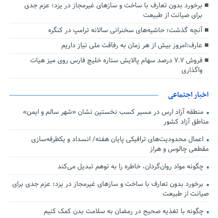
برخورد بدون تعارف با ساخت‌ و سازهای غیرمجاز در یزد؛ عزم جدی
برای صیانت از طبیعت
آنچه گذشت؛ حاشیه‌های سخنرانی سالانه ترامپ در کنگره
عارف:امروز بیش از هر زمان به رفاقت ملی نیاز داریم
فروش ۷.۷ درصد سهام پالایش ستاره خلیج فارس روی میز هیات
واگذاری
اخبار اجتماعی
منطقه آزاد ارس در مسیر کسب نخستین نشان «شهر سالم و ایمن»
مناطق آزاد کشور
اعمال محدودیت‌های ترافیکی پایان هفته/ انسداد و یکطرفه‌سازی
مقطعی چالوس و هراز
چگونه مواد روان‌گردان، خاطره را به توهم تبدیل می‌کند
برخورد بدون تعارف با ساخت‌ و سازهای غیرمجاز در یزد؛ عزم جدی برای
صیانت از طبیعت
چگونه با تغذیه صحیح در رمضان به سلامت بدن کمک کنیم