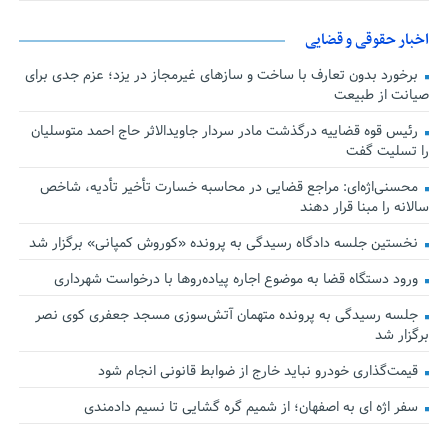
اخبار حقوقی و قضایی
برخورد بدون تعارف با ساخت‌ و سازهای غیرمجاز در یزد؛ عزم جدی برای
صیانت از طبیعت
رئیس قوه قضاییه درگذشت مادر سردار جاویدالاثر حاج احمد متوسلیان
را تسلیت گفت
محسنی‌اژه‌ای: مراجع قضایی در محاسبه خسارت تأخیر تأدیه، شاخص
سالانه را مبنا قرار دهند
نخستین جلسه دادگاه رسیدگی به پرونده «کوروش کمپانی» برگزار شد
ورود دستگاه قضا به موضوع اجاره پیاده‌روها با درخواست شهرداری
جلسه رسیدگی به پرونده متهمان آتش‌سوزی مسجد جعفری کوی نصر
برگزار شد
قیمت‌گذاری خودرو نباید خارج از ضوابط قانونی انجام شود
سفر اژه ای به اصفهان؛ از شمیم گره گشایی تا نسیم دادمندی