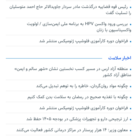
رئیس قوه قضاییه درگذشت مادر سردار جاویدالاثر حاج احمد متوسلیان
را تسلیت گفت
بررسی ورود واکسن HPV به برنامه ملی ایمن‌سازی / اولویت
واکسیناسیون با زنان
فراخوان دوره کارآموزی فلوشیپ ژنومیکس منتشر شد
اخبار سلامت
منطقه آزاد ارس در مسیر کسب نخستین نشان «شهر سالم و ایمن»
مناطق آزاد کشور
چگونه مواد روان‌گردان، خاطره را به توهم تبدیل می‌کند
چگونه با تغذیه صحیح در رمضان به سلامت بدن کمک کنیم
فراخوان دوره کارآموزی فلوشیپ ژنومیکس منتشر شد
ارز ترجیحی دارو و تجهیزات پزشکی در بودجه ۱۴۰۵ حفظ شد
معاون وزیر: ۱۴ هزار پرستار در مراکز درمانی کشور فعالیت می‌کنند