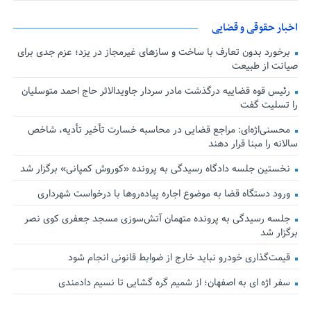
اخبار حقوقی و قضایی
برخورد بدون تعارف با ساخت‌ و سازهای غیرمجاز در یزد؛ عزم جدی برای
صیانت از طبیعت
رئیس قوه قضاییه درگذشت مادر سردار جاویدالاثر حاج احمد متوسلیان
را تسلیت گفت
محسنی‌اژه‌ای: مراجع قضایی در محاسبه خسارت تأخیر تأدیه، شاخص
سالانه را مبنا قرار دهند
نخستین جلسه دادگاه رسیدگی به پرونده «کوروش کمپانی» برگزار شد
ورود دستگاه قضا به موضوع اجاره پیاده‌روها با درخواست شهرداری
جلسه رسیدگی به پرونده متهمان آتش‌سوزی مسجد جعفری کوی نصر
برگزار شد
قیمت‌گذاری خودرو نباید خارج از ضوابط قانونی انجام شود
سفر اژه ای به اصفهان؛ از شمیم گره گشایی تا نسیم دادمندی