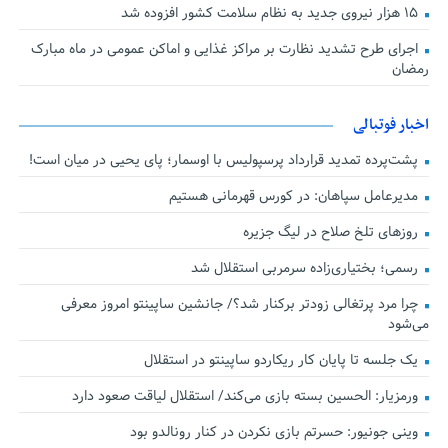
۱۵ هزار نیروی جدید به نظام سلامت کشور افزوده شد
اجرای طرح تشدید نظارت بر مراکز غذایی و اماکن عمومی در ماه مبارک
رمضان
اخبار فوتبالی
پشت‌پرده تمدید قرارداد پرسپولیس با اوسمار؛ پای یحیی در میان است!
مدیرعامل سپاهان: در کورس قهرمانی هستیم
روزهای تلخ صلاح در لیگ جزیره
رسمی؛ بختیاری‌زاده سرمربی استقلال شد
چرا مرد پرتغالی زودتر برکنار شد؟/ جانشین ساپینتو امروز معرفی
می‌شود
یک جلسه تا پایان کار ریکاردو ساپینتو در استقلال
ورمزیار: الحسین بسته بازی می‌کند/ استقلال لیاقت صعود دارد
وینی جونیور: حسرتم بازی نکردن در کنار رونالدو بود