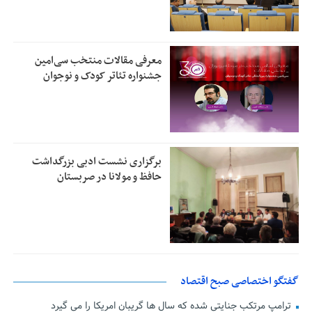
معرفی مقالات منتخب سی‌امین
جشنواره تئاتر کودک و نوجوان
برگزاری نشست ادبی بزرگداشت
حافظ و مولانا در صربستان
گفتگو اختصاصی صبح اقتصاد
ترامپ مرتکب جنایتی شده که سال ها گریبان امریکا را می گیرد