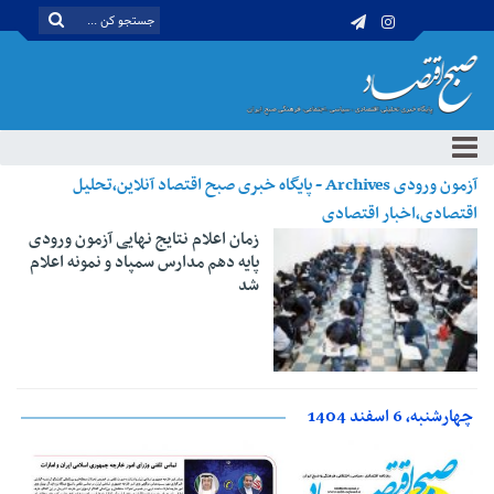
آزمون ورودی Archives - پایگاه خبری صبح اقتصاد آنلاین،تحلیل
اقتصادی،اخبار اقتصادی
زمان اعلام نتایج نهایی آزمون ورودی
پایه دهم مدارس سمپاد و نمونه اعلام
شد
چهارشنبه، 6 اسفند 1404