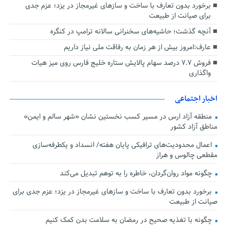
برخورد بدون تعارف با ساخت‌ و سازهای غیرمجاز در یزد؛ عزم جدی
برای صیانت از طبیعت
آنچه گذشت؛ حاشیه‌های سخنرانی سالانه ترامپ در کنگره
عارف:امروز بیش از هر زمان به رفاقت ملی نیاز داریم
فروش ۷.۷ درصد سهام پالایش ستاره خلیج فارس روی میز هیات
واگذاری
اخبار اجتماعی
منطقه آزاد ارس در مسیر کسب نخستین نشان «شهر سالم و ایمن»
مناطق آزاد کشور
اعمال محدودیت‌های ترافیکی پایان هفته/ انسداد و یکطرفه‌سازی
مقطعی چالوس و هراز
چگونه مواد روان‌گردان، خاطره را به توهم تبدیل می‌کند
برخورد بدون تعارف با ساخت‌ و سازهای غیرمجاز در یزد؛ عزم جدی برای
صیانت از طبیعت
چگونه با تغذیه صحیح در رمضان به سلامت بدن کمک کنیم