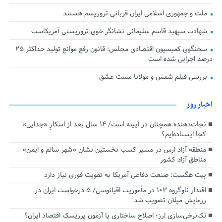
ملت و جمهوری اسلامی ایران قربانی تروریسم هستند
شهادت سپهبد قاسم سلیمانی نشانگر خوی تروریستی آمریکاست
سخنگوی کمیسیون اقتصادی مجلس: قانون رفع موانع تولید حداکثر ۲۵
درصد اجرایی شده است
بررسی فیلم شمس و مولانا مست عشق
اخبار روز
نجات‌دهنده‌ همچنان در آیینه است/ ۱۴ سال بعد از اسکارِ «جدایی»
کجا ایستاده‌ایم؟
منطقه آزاد ارس در مسیر کسب نخستین نشان «شهر سالم و ایمن»
مناطق آزاد کشور
پیت هگست: صنعت دفاعی آمریکا به تقویت فوری نیاز دارد
اقتدار ناوگروه ۱۰۳ در مأموریت‌ اقیانوسی/ ۵ درخواست ایران در
رزمایش میلان تصویب شد
تک‌نرخی‌سازی ارز؛ اصلاح ساختاری یا آزمون پرریسک اقتصاد ایران؟