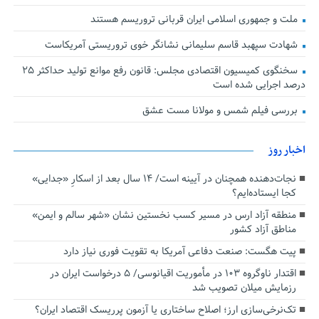
ملت و جمهوری اسلامی ایران قربانی تروریسم هستند
شهادت سپهبد قاسم سلیمانی نشانگر خوی تروریستی آمریکاست
سخنگوی کمیسیون اقتصادی مجلس: قانون رفع موانع تولید حداکثر ۲۵
درصد اجرایی شده است
بررسی فیلم شمس و مولانا مست عشق
اخبار روز
نجات‌دهنده‌ همچنان در آیینه است/ ۱۴ سال بعد از اسکارِ «جدایی»
کجا ایستاده‌ایم؟
منطقه آزاد ارس در مسیر کسب نخستین نشان «شهر سالم و ایمن»
مناطق آزاد کشور
پیت هگست: صنعت دفاعی آمریکا به تقویت فوری نیاز دارد
اقتدار ناوگروه ۱۰۳ در مأموریت‌ اقیانوسی/ ۵ درخواست ایران در
رزمایش میلان تصویب شد
تک‌نرخی‌سازی ارز؛ اصلاح ساختاری یا آزمون پرریسک اقتصاد ایران؟