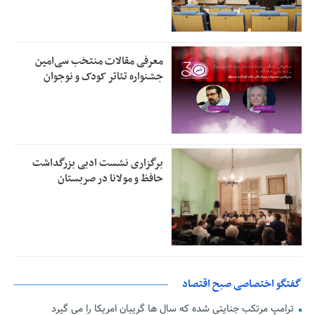
معرفی مقالات منتخب سی‌امین
جشنواره تئاتر کودک و نوجوان
برگزاری نشست ادبی بزرگداشت
حافظ و مولانا در صربستان
گفتگو اختصاصی صبح اقتصاد
ترامپ مرتکب جنایتی شده که سال ها گریبان امریکا را می گیرد