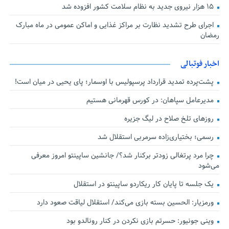
۱۵ هزار نیروی جدید به نظام سلامت کشور افزوده شد
اجرای طرح تشدید نظارت بر مراکز غذایی و اماکن عمومی در ماه مبارک
رمضان
اخبار فوتبالی
پشت‌پرده تمدید قرارداد پرسپولیس با اوسمار؛ پای یحیی در میان است!
مدیرعامل سپاهان: در کورس قهرمانی هستیم
روزهای تلخ صلاح در لیگ جزیره
رسمی؛ بختیاری‌زاده سرمربی استقلال شد
چرا مرد پرتغالی زودتر برکنار شد؟/ جانشین ساپینتو امروز معرفی
می‌شود
یک جلسه تا پایان کار ریکاردو ساپینتو در استقلال
ورمزیار: الحسین بسته بازی می‌کند/ استقلال لیاقت صعود دارد
وینی جونیور: حسرتم بازی نکردن در کنار رونالدو بود