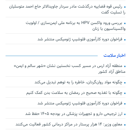
رئیس قوه قضاییه درگذشت مادر سردار جاویدالاثر حاج احمد متوسلیان
را تسلیت گفت
بررسی ورود واکسن HPV به برنامه ملی ایمن‌سازی / اولویت
واکسیناسیون با زنان
فراخوان دوره کارآموزی فلوشیپ ژنومیکس منتشر شد
اخبار سلامت
منطقه آزاد ارس در مسیر کسب نخستین نشان «شهر سالم و ایمن»
مناطق آزاد کشور
چگونه مواد روان‌گردان، خاطره را به توهم تبدیل می‌کند
چگونه با تغذیه صحیح در رمضان به سلامت بدن کمک کنیم
فراخوان دوره کارآموزی فلوشیپ ژنومیکس منتشر شد
ارز ترجیحی دارو و تجهیزات پزشکی در بودجه ۱۴۰۵ حفظ شد
معاون وزیر: ۱۴ هزار پرستار در مراکز درمانی کشور فعالیت می‌کنند