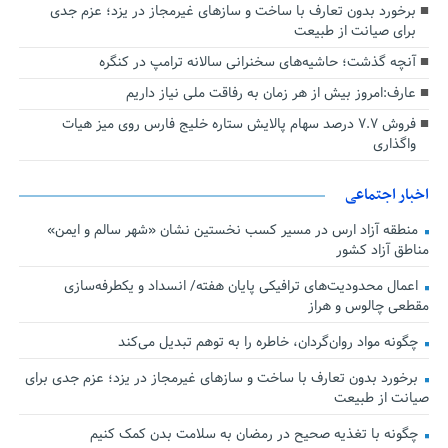
برخورد بدون تعارف با ساخت‌ و سازهای غیرمجاز در یزد؛ عزم جدی
برای صیانت از طبیعت
آنچه گذشت؛ حاشیه‌های سخنرانی سالانه ترامپ در کنگره
عارف:امروز بیش از هر زمان به رفاقت ملی نیاز داریم
فروش ۷.۷ درصد سهام پالایش ستاره خلیج فارس روی میز هیات
واگذاری
اخبار اجتماعی
منطقه آزاد ارس در مسیر کسب نخستین نشان «شهر سالم و ایمن»
مناطق آزاد کشور
اعمال محدودیت‌های ترافیکی پایان هفته/ انسداد و یکطرفه‌سازی
مقطعی چالوس و هراز
چگونه مواد روان‌گردان، خاطره را به توهم تبدیل می‌کند
برخورد بدون تعارف با ساخت‌ و سازهای غیرمجاز در یزد؛ عزم جدی برای
صیانت از طبیعت
چگونه با تغذیه صحیح در رمضان به سلامت بدن کمک کنیم