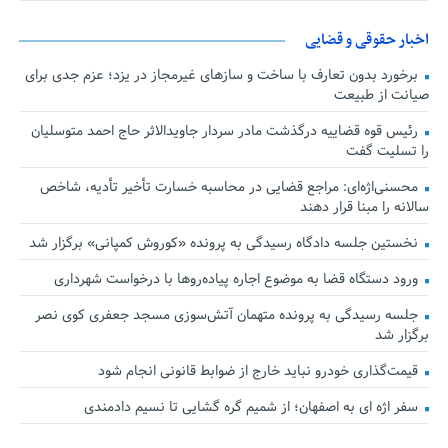
اخبار حقوقی و قضایی
برخورد بدون تعارف با ساخت‌ و سازهای غیرمجاز در یزد؛ عزم جدی برای
صیانت از طبیعت
رئیس قوه قضاییه درگذشت مادر سردار جاویدالاثر حاج احمد متوسلیان
را تسلیت گفت
محسنی‌اژه‌ای: مراجع قضایی در محاسبه خسارت تأخیر تأدیه، شاخص
سالانه را مبنا قرار دهند
نخستین جلسه دادگاه رسیدگی به پرونده «کوروش کمپانی» برگزار شد
ورود دستگاه قضا به موضوع اجاره پیاده‌روها با درخواست شهرداری
جلسه رسیدگی به پرونده متهمان آتش‌سوزی مسجد جعفری کوی نصر
برگزار شد
قیمت‌گذاری خودرو نباید خارج از ضوابط قانونی انجام شود
سفر اژه ای به اصفهان؛ از شمیم گره گشایی تا نسیم دادمندی