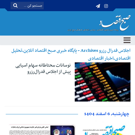
اجلاس فدرال رزرو Archives - پایگاه خبری صبح اقتصاد آنلاین،تحلیل
اقتصادی،اخبار اقتصادی
نوسانات محتاطانه سهام آسیایی
پیش از اجلاس فدرال‌رزرو
چهارشنبه، 6 اسفند 1404