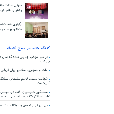
معرفی مقالات من
جشنواره تئاتر کود
برگزاری نشست اد
حافظ و مولانا در 
گفتگو اختصاصی صبح اقتصاد
ترامپ مرتکب جنایتی شده که سال ها گ
می گیرد
ملت و جمهوری اسلامی ایران قربانی
شهادت سپهبد قاسم سلیمانی نشانگر
آمریکاست
سخنگوی کمیسیون اقتصادی مجلس: ق
تولید حداکثر ۲۵ درصد اجرایی شده است
بررسی فیلم شمس و مولانا مست ع