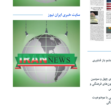
سایت خبری ایران نیوز
چشم باز فناوری
های چهل و سومین
ون‌های فرهنگی و
س
لمی با موضوعیت
نگی