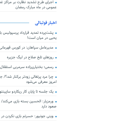
اجرای طرح تشدید نظارت بر مراکز غذا
عمومی در ماه مبارک رمضان
اخبار فوتبالی
پشت‌پرده تمدید قرارداد پرسپولیس با 
یحیی در میان است!
مدیرعامل سپاهان: در کورس قهرمان
روزهای تلخ صلاح در لیگ جزیره
رسمی؛ بختیاری‌زاده سرمربی استقلال
چرا مرد پرتغالی زودتر برکنار شد؟/ ج
امروز معرفی می‌شود
یک جلسه تا پایان کار ریکاردو ساپینتو
ورمزیار: الحسین بسته بازی می‌کند/ 
صعود دارد
وینی جونیور: حسرتم بازی نکردن در کن