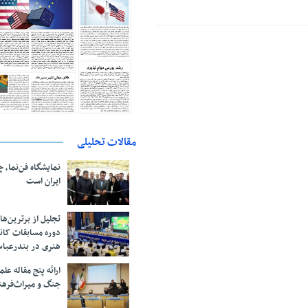
مقالات تحلیلی
نمایشگاه فن‌نما، 
ایران است
تجلیل از بر‌ترین‌
دوره مسابقات کان
هنری در بندرعبا
ارائه پنج مقاله ع
جنگ و میراث‌فره