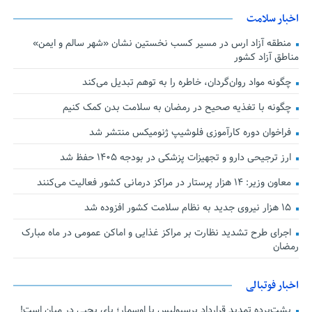
اخبار سلامت
منطقه آزاد ارس در مسیر کسب نخستین نشان «شهر سالم و ایمن»
مناطق آزاد کشور
چگونه مواد روان‌گردان، خاطره را به توهم تبدیل می‌کند
چگونه با تغذیه صحیح در رمضان به سلامت بدن کمک کنیم
فراخوان دوره کارآموزی فلوشیپ ژنومیکس منتشر شد
ارز ترجیحی دارو و تجهیزات پزشکی در بودجه ۱۴۰۵ حفظ شد
معاون وزیر: ۱۴ هزار پرستار در مراکز درمانی کشور فعالیت می‌کنند
۱۵ هزار نیروی جدید به نظام سلامت کشور افزوده شد
اجرای طرح تشدید نظارت بر مراکز غذایی و اماکن عمومی در ماه مبارک
رمضان
اخبار فوتبالی
پشت‌پرده تمدید قرارداد پرسپولیس با اوسمار؛ پای یحیی در میان است!