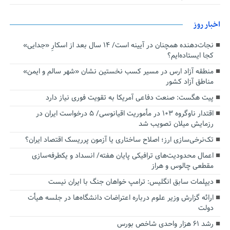
اخبار روز
نجات‌دهنده‌ همچنان در آیینه است/ ۱۴ سال بعد از اسکارِ «جدایی»
کجا ایستاده‌ایم؟
منطقه آزاد ارس در مسیر کسب نخستین نشان «شهر سالم و ایمن»
مناطق آزاد کشور
پیت هگست: صنعت دفاعی آمریکا به تقویت فوری نیاز دارد
اقتدار ناوگروه ۱۰۳ در مأموریت‌ اقیانوسی/ ۵ درخواست ایران در
رزمایش میلان تصویب شد
تک‌نرخی‌سازی ارز؛ اصلاح ساختاری یا آزمون پرریسک اقتصاد ایران؟
اعمال محدودیت‌های ترافیکی پایان هفته/ انسداد و یکطرفه‌سازی
مقطعی چالوس و هراز
دیپلمات سابق انگلیس:‌ ترامپ خواهان جنگ با ایران نیست
ارائه گزارش وزیر علوم درباره اعتراضات دانشگاه‌ها در جلسه هیأت
دولت
رشد ۶۱ هزار واحدی شاخص بورس