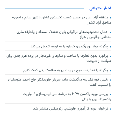
اخبار اجتماعی
منطقه آزاد ارس در مسیر کسب نخستین نشان «شهر سالم و ایمن»
مناطق آزاد کشور
اعمال محدودیت‌های ترافیکی پایان هفته/ انسداد و یکطرفه‌سازی
مقطعی چالوس و هراز
چگونه مواد روان‌گردان، خاطره را به توهم تبدیل می‌کند
برخورد بدون تعارف با ساخت‌ و سازهای غیرمجاز در یزد؛ عزم جدی برای
صیانت از طبیعت
چگونه با تغذیه صحیح در رمضان به سلامت بدن کمک کنیم
رئیس قوه قضاییه درگذشت مادر سردار جاویدالاثر حاج احمد متوسلیان
را تسلیت گفت
بررسی ورود واکسن HPV به برنامه ملی ایمن‌سازی / اولویت
واکسیناسیون با زنان
فراخوان دوره کارآموزی فلوشیپ ژنومیکس منتشر شد