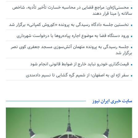
محسنی‌اژه‌ای: مراجع قضایی در محاسبه خسارت تأخیر تأدیه، شاخص
سالانه را مبنا قرار دهند
نخستین جلسه دادگاه رسیدگی به پرونده «کوروش کمپانی» برگزار شد
ورود دستگاه قضا به موضوع اجاره پیاده‌روها با درخواست شهرداری
جلسه رسیدگی به پرونده متهمان آتش‌سوزی مسجد جعفری کوی نصر
برگزار شد
قیمت‌گذاری خودرو نباید خارج از ضوابط قانونی انجام شود
سفر اژه ای به اصفهان؛ از شمیم گره گشایی تا نسیم دادمندی
سایت خبری ایران نیوز