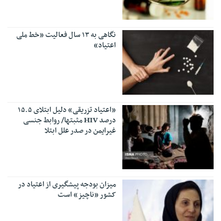
نگاهی به ۱۳ سال فعالیت «خط ملی
اعتیاد»
«اعتیاد تزریقی» دلیل ابتلای ۱۵.۵
درصد HIV مثبتها/ روابط جنسی
غیرایمن در صدر علل ابتلا
میزان بودجه پیشگیری از اعتیاد در
کشور «ناچیز» است