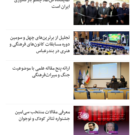
نمایشگاه فن‌نما، چشم باز فناوری
ایران است
تجلیل از بر‌ترین‌های چهل و سومین
دوره مسابقات کانون‌های فرهنگی و
هنری در بندرعباس
ارائه پنج مقاله علمی با موضوعیت
جنگ و میراث‌فرهنگی
معرفی مقالات منتخب سی‌امین
جشنواره تئاتر کودک و نوجوان