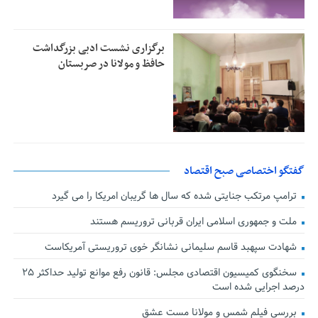
برگزاری نشست ادبی بزرگداشت
حافظ و مولانا در صربستان
گفتگو اختصاصی صبح اقتصاد
ترامپ مرتکب جنایتی شده که سال ها گریبان امریکا را می گیرد
ملت و جمهوری اسلامی ایران قربانی تروریسم هستند
شهادت سپهبد قاسم سلیمانی نشانگر خوی تروریستی آمریکاست
سخنگوی کمیسیون اقتصادی مجلس: قانون رفع موانع تولید حداکثر ۲۵
درصد اجرایی شده است
بررسی فیلم شمس و مولانا مست عشق