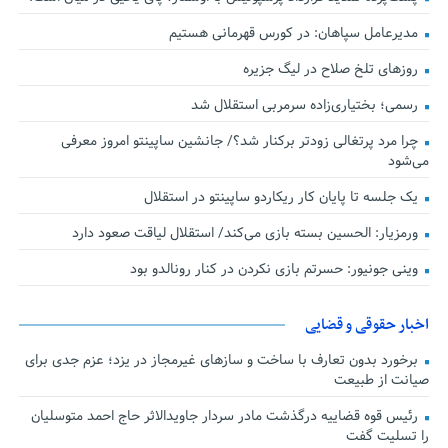
مدیرعامل سپاهان: در کورس قهرمانی هستیم
روزهای تلخ صلاح در لیگ جزیره
رسمی؛ بختیاری‌زاده سرمربی استقلال شد
چرا مرد پرتغالی زودتر برکنار شد؟/ جانشین ساپینتو امروز معرفی
می‌شود
یک جلسه تا پایان کار ریکاردو ساپینتو در استقلال
ورمزیار: الحسین بسته بازی می‌کند/ استقلال لیاقت صعود دارد
وینی جونیور: حسرتم بازی نکردن در کنار رونالدو بود
اخبار حقوقی و قضایی
برخورد بدون تعارف با ساخت‌ و سازهای غیرمجاز در یزد؛ عزم جدی برای
صیانت از طبیعت
رئیس قوه قضاییه درگذشت مادر سردار جاویدالاثر حاج احمد متوسلیان
را تسلیت گفت