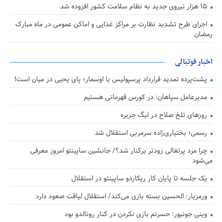
۱۵ هزار نیروی جدید به نظام سلامت کشور افزوده شد
اجرای طرح تشدید نظارت بر مراکز غذایی و اماکن عمومی در ماه مبارک
رمضان
اخبار فوتبالی
پشت‌پرده تمدید قرارداد پرسپولیس با اوسمار؛ پای یحیی در میان است!
مدیرعامل سپاهان: در کورس قهرمانی هستیم
روزهای تلخ صلاح در لیگ جزیره
رسمی؛ بختیاری‌زاده سرمربی استقلال شد
چرا مرد پرتغالی زودتر برکنار شد؟/ جانشین ساپینتو امروز معرفی
می‌شود
یک جلسه تا پایان کار ریکاردو ساپینتو در استقلال
ورمزیار: الحسین بسته بازی می‌کند/ استقلال لیاقت صعود دارد
وینی جونیور: حسرتم بازی نکردن در کنار رونالدو بود