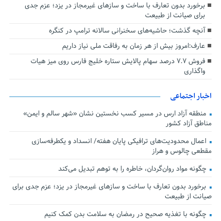
برخورد بدون تعارف با ساخت‌ و سازهای غیرمجاز در یزد؛ عزم جدی
برای صیانت از طبیعت
آنچه گذشت؛ حاشیه‌های سخنرانی سالانه ترامپ در کنگره
عارف:امروز بیش از هر زمان به رفاقت ملی نیاز داریم
فروش ۷.۷ درصد سهام پالایش ستاره خلیج فارس روی میز هیات
واگذاری
اخبار اجتماعی
منطقه آزاد ارس در مسیر کسب نخستین نشان «شهر سالم و ایمن»
مناطق آزاد کشور
اعمال محدودیت‌های ترافیکی پایان هفته/ انسداد و یکطرفه‌سازی
مقطعی چالوس و هراز
چگونه مواد روان‌گردان، خاطره را به توهم تبدیل می‌کند
برخورد بدون تعارف با ساخت‌ و سازهای غیرمجاز در یزد؛ عزم جدی برای
صیانت از طبیعت
چگونه با تغذیه صحیح در رمضان به سلامت بدن کمک کنیم