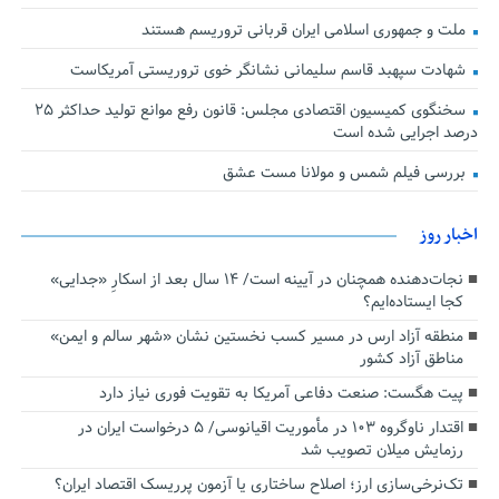
ملت و جمهوری اسلامی ایران قربانی تروریسم هستند
شهادت سپهبد قاسم سلیمانی نشانگر خوی تروریستی آمریکاست
سخنگوی کمیسیون اقتصادی مجلس: قانون رفع موانع تولید حداکثر ۲۵
درصد اجرایی شده است
بررسی فیلم شمس و مولانا مست عشق
اخبار روز
نجات‌دهنده‌ همچنان در آیینه است/ ۱۴ سال بعد از اسکارِ «جدایی»
کجا ایستاده‌ایم؟
منطقه آزاد ارس در مسیر کسب نخستین نشان «شهر سالم و ایمن»
مناطق آزاد کشور
پیت هگست: صنعت دفاعی آمریکا به تقویت فوری نیاز دارد
اقتدار ناوگروه ۱۰۳ در مأموریت‌ اقیانوسی/ ۵ درخواست ایران در
رزمایش میلان تصویب شد
تک‌نرخی‌سازی ارز؛ اصلاح ساختاری یا آزمون پرریسک اقتصاد ایران؟