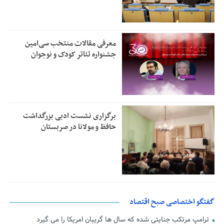
معرفی مقالات منتخب سی‌امین
جشنواره تئاتر کودک و نوجوان
برگزاری نشست ادبی بزرگداشت
حافظ و مولانا در صربستان
گفتگو اختصاصی صبح اقتصاد
ترامپ مرتکب جنایتی شده که سال ها گریبان امریکا را می گیرد