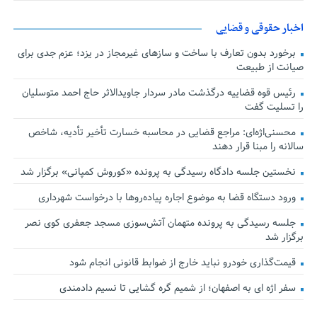
اخبار حقوقی و قضایی
برخورد بدون تعارف با ساخت‌ و سازهای غیرمجاز در یزد؛ عزم جدی برای
صیانت از طبیعت
رئیس قوه قضاییه درگذشت مادر سردار جاویدالاثر حاج احمد متوسلیان
را تسلیت گفت
محسنی‌اژه‌ای: مراجع قضایی در محاسبه خسارت تأخیر تأدیه، شاخص
سالانه را مبنا قرار دهند
نخستین جلسه دادگاه رسیدگی به پرونده «کوروش کمپانی» برگزار شد
ورود دستگاه قضا به موضوع اجاره پیاده‌روها با درخواست شهرداری
جلسه رسیدگی به پرونده متهمان آتش‌سوزی مسجد جعفری کوی نصر
برگزار شد
قیمت‌گذاری خودرو نباید خارج از ضوابط قانونی انجام شود
سفر اژه ای به اصفهان؛ از شمیم گره گشایی تا نسیم دادمندی