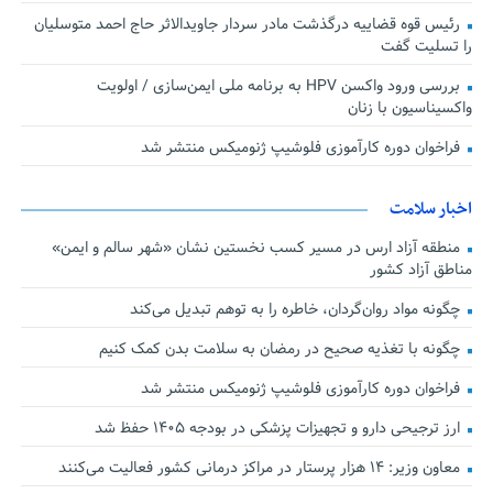
رئیس قوه قضاییه درگذشت مادر سردار جاویدالاثر حاج احمد متوسلیان
را تسلیت گفت
بررسی ورود واکسن HPV به برنامه ملی ایمن‌سازی / اولویت
واکسیناسیون با زنان
فراخوان دوره کارآموزی فلوشیپ ژنومیکس منتشر شد
اخبار سلامت
منطقه آزاد ارس در مسیر کسب نخستین نشان «شهر سالم و ایمن»
مناطق آزاد کشور
چگونه مواد روان‌گردان، خاطره را به توهم تبدیل می‌کند
چگونه با تغذیه صحیح در رمضان به سلامت بدن کمک کنیم
فراخوان دوره کارآموزی فلوشیپ ژنومیکس منتشر شد
ارز ترجیحی دارو و تجهیزات پزشکی در بودجه ۱۴۰۵ حفظ شد
معاون وزیر: ۱۴ هزار پرستار در مراکز درمانی کشور فعالیت می‌کنند