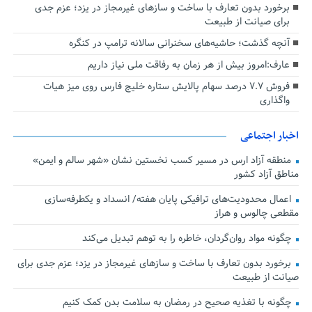
برخورد بدون تعارف با ساخت‌ و سازهای غیرمجاز در یزد؛ عزم جدی
برای صیانت از طبیعت
آنچه گذشت؛ حاشیه‌های سخنرانی سالانه ترامپ در کنگره
عارف:امروز بیش از هر زمان به رفاقت ملی نیاز داریم
فروش ۷.۷ درصد سهام پالایش ستاره خلیج فارس روی میز هیات
واگذاری
اخبار اجتماعی
منطقه آزاد ارس در مسیر کسب نخستین نشان «شهر سالم و ایمن»
مناطق آزاد کشور
اعمال محدودیت‌های ترافیکی پایان هفته/ انسداد و یکطرفه‌سازی
مقطعی چالوس و هراز
چگونه مواد روان‌گردان، خاطره را به توهم تبدیل می‌کند
برخورد بدون تعارف با ساخت‌ و سازهای غیرمجاز در یزد؛ عزم جدی برای
صیانت از طبیعت
چگونه با تغذیه صحیح در رمضان به سلامت بدن کمک کنیم