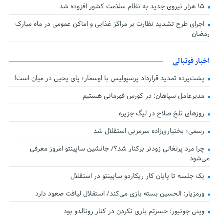
۱۵ هزار نیروی جدید به نظام سلامت کشور افزوده شد
اجرای طرح تشدید نظارت بر مراکز غذایی و اماکن عمومی در ماه مبارک
رمضان
اخبار فوتبالی
پشت‌پرده تمدید قرارداد پرسپولیس با اوسمار؛ پای یحیی در میان است!
مدیرعامل سپاهان: در کورس قهرمانی هستیم
روزهای تلخ صلاح در لیگ جزیره
رسمی؛ بختیاری‌زاده سرمربی استقلال شد
چرا مرد پرتغالی زودتر برکنار شد؟/ جانشین ساپینتو امروز معرفی
می‌شود
یک جلسه تا پایان کار ریکاردو ساپینتو در استقلال
ورمزیار: الحسین بسته بازی می‌کند/ استقلال لیاقت صعود دارد
وینی جونیور: حسرتم بازی نکردن در کنار رونالدو بود