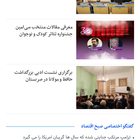
معرفی مقالات منتخب سی‌امین
جشنواره تئاتر کودک و نوجوان
برگزاری نشست ادبی بزرگداشت
حافظ و مولانا در صربستان
گفتگو اختصاصی صبح اقتصاد
ترامپ مرتکب جنایتی شده که سال ها گریبان امریکا را می گیرد