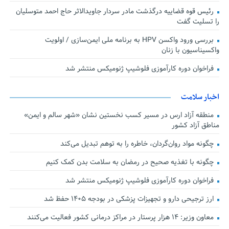
رئیس قوه قضاییه درگذشت مادر سردار جاویدالاثر حاج احمد متوسلیان
را تسلیت گفت
بررسی ورود واکسن HPV به برنامه ملی ایمن‌سازی / اولویت
واکسیناسیون با زنان
فراخوان دوره کارآموزی فلوشیپ ژنومیکس منتشر شد
اخبار سلامت
منطقه آزاد ارس در مسیر کسب نخستین نشان «شهر سالم و ایمن»
مناطق آزاد کشور
چگونه مواد روان‌گردان، خاطره را به توهم تبدیل می‌کند
چگونه با تغذیه صحیح در رمضان به سلامت بدن کمک کنیم
فراخوان دوره کارآموزی فلوشیپ ژنومیکس منتشر شد
ارز ترجیحی دارو و تجهیزات پزشکی در بودجه ۱۴۰۵ حفظ شد
معاون وزیر: ۱۴ هزار پرستار در مراکز درمانی کشور فعالیت می‌کنند