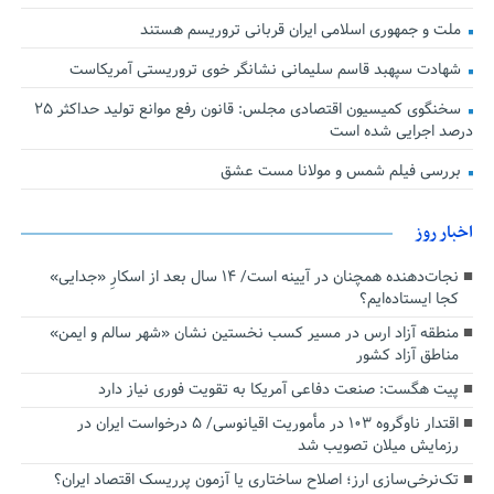
ملت و جمهوری اسلامی ایران قربانی تروریسم هستند
شهادت سپهبد قاسم سلیمانی نشانگر خوی تروریستی آمریکاست
سخنگوی کمیسیون اقتصادی مجلس: قانون رفع موانع تولید حداکثر ۲۵
درصد اجرایی شده است
بررسی فیلم شمس و مولانا مست عشق
اخبار روز
نجات‌دهنده‌ همچنان در آیینه است/ ۱۴ سال بعد از اسکارِ «جدایی»
کجا ایستاده‌ایم؟
منطقه آزاد ارس در مسیر کسب نخستین نشان «شهر سالم و ایمن»
مناطق آزاد کشور
پیت هگست: صنعت دفاعی آمریکا به تقویت فوری نیاز دارد
اقتدار ناوگروه ۱۰۳ در مأموریت‌ اقیانوسی/ ۵ درخواست ایران در
رزمایش میلان تصویب شد
تک‌نرخی‌سازی ارز؛ اصلاح ساختاری یا آزمون پرریسک اقتصاد ایران؟