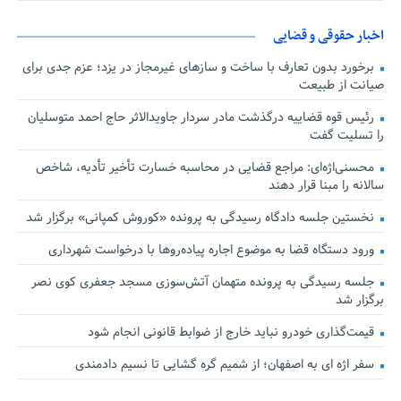
اخبار حقوقی و قضایی
برخورد بدون تعارف با ساخت‌ و سازهای غیرمجاز در یزد؛ عزم جدی برای
صیانت از طبیعت
رئیس قوه قضاییه درگذشت مادر سردار جاویدالاثر حاج احمد متوسلیان
را تسلیت گفت
محسنی‌اژه‌ای: مراجع قضایی در محاسبه خسارت تأخیر تأدیه، شاخص
سالانه را مبنا قرار دهند
نخستین جلسه دادگاه رسیدگی به پرونده «کوروش کمپانی» برگزار شد
ورود دستگاه قضا به موضوع اجاره پیاده‌روها با درخواست شهرداری
جلسه رسیدگی به پرونده متهمان آتش‌سوزی مسجد جعفری کوی نصر
برگزار شد
قیمت‌گذاری خودرو نباید خارج از ضوابط قانونی انجام شود
سفر اژه ای به اصفهان؛ از شمیم گره گشایی تا نسیم دادمندی