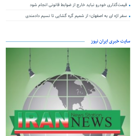
قیمت‌گذاری خودرو نباید خارج از ضوابط قانونی انجام شود
سفر اژه ای به اصفهان؛ از شمیم گره گشایی تا نسیم دادمندی
سایت خبری ایران نیوز