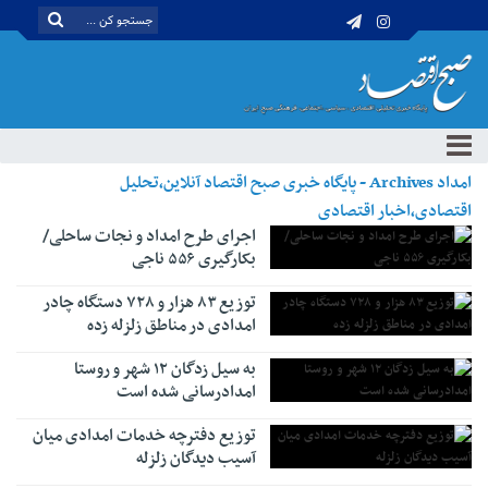
امداد Archives - پایگاه خبری صبح اقتصاد آنلاین،تحلیل
اقتصادی،اخبار اقتصادی
اجرای طرح امداد و نجات ساحلی/
بکارگیری ۵۵۶ ناجی
توزیع ۸۳ هزار و ۷۲۸ دستگاه چادر
امدادی در مناطق زلزله زده
به سیل زدگان ١٢ شهر و روستا
امدادرسانی شده است
توزیع دفترچه خدمات امدادی میان
آسیب دیدگان زلزله