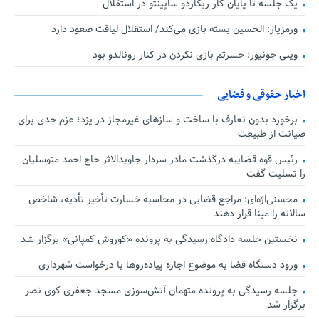
یک جلسه تا پایان کار ریکاردو ساپینتو در استقلال
ورمزیار: الحسین بسته بازی می‌کند/ استقلال لیاقت صعود دارد
وینی جونیور: حسرتم بازی نکردن در کنار رونالدو بود
اخبار حقوقی و قضایی
برخورد بدون تعارف با ساخت‌ و سازهای غیرمجاز در یزد؛ عزم جدی برای
صیانت از طبیعت
رئیس قوه قضاییه درگذشت مادر سردار جاویدالاثر حاج احمد متوسلیان
را تسلیت گفت
محسنی‌اژه‌ای: مراجع قضایی در محاسبه خسارت تأخیر تأدیه، شاخص
سالانه را مبنا قرار دهند
نخستین جلسه دادگاه رسیدگی به پرونده «کوروش کمپانی» برگزار شد
ورود دستگاه قضا به موضوع اجاره پیاده‌روها با درخواست شهرداری
جلسه رسیدگی به پرونده متهمان آتش‌سوزی مسجد جعفری کوی نصر
برگزار شد