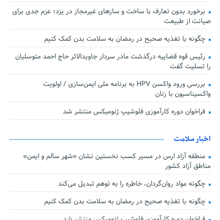
برخورد بدون تعارف با ساخت‌ و سازهای غیرمجاز در یزد؛ عزم جدی برای
صیانت از طبیعت
چگونه با تغذیه صحیح در رمضان به سلامت بدن کمک کنیم
رئیس قوه قضاییه درگذشت مادر سردار جاویدالاثر حاج احمد متوسلیان
را تسلیت گفت
بررسی ورود واکسن HPV به برنامه ملی ایمن‌سازی / اولویت
واکسیناسیون با زنان
فراخوان دوره کارآموزی فلوشیپ ژنومیکس منتشر شد
اخبار سلامت
منطقه آزاد ارس در مسیر کسب نخستین نشان «شهر سالم و ایمن»
مناطق آزاد کشور
چگونه مواد روان‌گردان، خاطره را به توهم تبدیل می‌کند
چگونه با تغذیه صحیح در رمضان به سلامت بدن کمک کنیم
فراخوان دوره کارآموزی فلوشیپ ژنومیکس منتشر شد