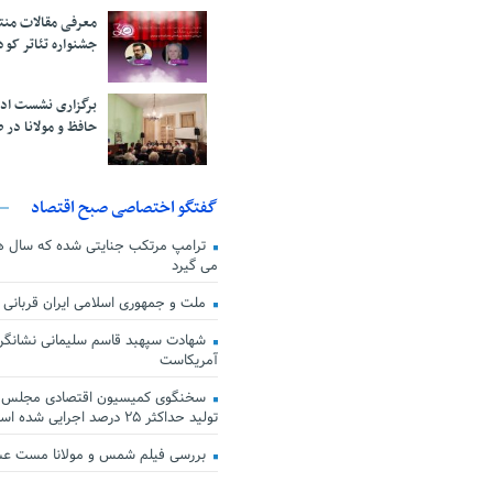
معرفی مقالات من
جشنواره تئاتر کود
برگزاری نشست اد
حافظ و مولانا در 
گفتگو اختصاصی صبح اقتصاد
ترامپ مرتکب جنایتی شده که سال ها گ
می گیرد
ملت و جمهوری اسلامی ایران قربانی
شهادت سپهبد قاسم سلیمانی نشانگر
آمریکاست
سخنگوی کمیسیون اقتصادی مجلس: ق
تولید حداکثر ۲۵ درصد اجرایی شده است
بررسی فیلم شمس و مولانا مست ع