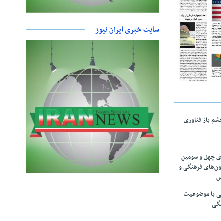
سایت خبری ایران نیوز
چشم باز فناوری
های چهل و سومین
ون‌های فرهنگی و
س
لمی با موضوعیت
نگی