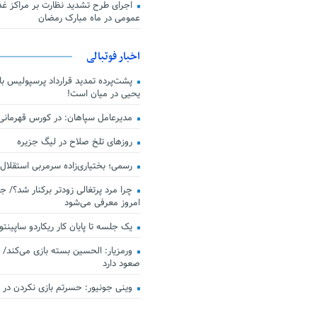
اجرای طرح تشدید نظارت بر مراکز غذا
عمومی در ماه مبارک رمضان
اخبار فوتبالی
پشت‌پرده تمدید قرارداد پرسپولیس با 
یحیی در میان است!
مدیرعامل سپاهان: در کورس قهرمان
روزهای تلخ صلاح در لیگ جزیره
رسمی؛ بختیاری‌زاده سرمربی استقلال
چرا مرد پرتغالی زودتر برکنار شد؟/ ج
امروز معرفی می‌شود
یک جلسه تا پایان کار ریکاردو ساپینتو
ورمزیار: الحسین بسته بازی می‌کند/ 
صعود دارد
وینی جونیور: حسرتم بازی نکردن در کن