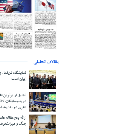
مقالات تحلیلی
نمایشگاه فن‌نما، 
ایران است
تجلیل از بر‌ترین‌
دوره مسابقات کان
هنری در بندرعبا
ارائه پنج مقاله ع
جنگ و میراث‌فره