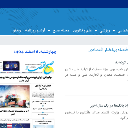
تماعی
ورزشی
علم و فناوری
مجله صبح
آرشیو روزنامه
ویدئو
چهارشنبه، 6 اسفند 1404
 کمیسیون ویژه حمایت از تولید ملی نشان
اه، صنعت، معدن و تجارت، ملی و ملت در
.
لتی وزارت اقتصاد میزان واگذاری دارایی‌های