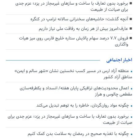
برخورد بدون تعارف با ساخت‌ و سازهای غیرمجاز در یزد؛ عزم جدی
برای صیانت از طبیعت
آنچه گذشت؛ حاشیه‌های سخنرانی سالانه ترامپ در کنگره
عارف:امروز بیش از هر زمان به رفاقت ملی نیاز داریم
فروش ۷.۷ درصد سهام پالایش ستاره خلیج فارس روی میز هیات
واگذاری
اخبار اجتماعی
منطقه آزاد ارس در مسیر کسب نخستین نشان «شهر سالم و ایمن»
مناطق آزاد کشور
اعمال محدودیت‌های ترافیکی پایان هفته/ انسداد و یکطرفه‌سازی
مقطعی چالوس و هراز
چگونه مواد روان‌گردان، خاطره را به توهم تبدیل می‌کند
برخورد بدون تعارف با ساخت‌ و سازهای غیرمجاز در یزد؛ عزم جدی برای
صیانت از طبیعت
چگونه با تغذیه صحیح در رمضان به سلامت بدن کمک کنیم