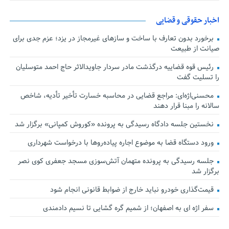
اخبار حقوقی و قضایی
برخورد بدون تعارف با ساخت‌ و سازهای غیرمجاز در یزد؛ عزم جدی برای
صیانت از طبیعت
رئیس قوه قضاییه درگذشت مادر سردار جاویدالاثر حاج احمد متوسلیان
را تسلیت گفت
محسنی‌اژه‌ای: مراجع قضایی در محاسبه خسارت تأخیر تأدیه، شاخص
سالانه را مبنا قرار دهند
نخستین جلسه دادگاه رسیدگی به پرونده «کوروش کمپانی» برگزار شد
ورود دستگاه قضا به موضوع اجاره پیاده‌روها با درخواست شهرداری
جلسه رسیدگی به پرونده متهمان آتش‌سوزی مسجد جعفری کوی نصر
برگزار شد
قیمت‌گذاری خودرو نباید خارج از ضوابط قانونی انجام شود
سفر اژه ای به اصفهان؛ از شمیم گره گشایی تا نسیم دادمندی