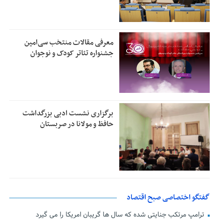
معرفی مقالات منتخب سی‌امین
جشنواره تئاتر کودک و نوجوان
برگزاری نشست ادبی بزرگداشت
حافظ و مولانا در صربستان
گفتگو اختصاصی صبح اقتصاد
ترامپ مرتکب جنایتی شده که سال ها گریبان امریکا را می گیرد