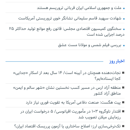
ملت و جمهوری اسلامی ایران قربانی تروریسم هستند
شهادت سپهبد قاسم سلیمانی نشانگر خوی تروریستی آمریکاست
سخنگوی کمیسیون اقتصادی مجلس: قانون رفع موانع تولید حداکثر ۲۵
درصد اجرایی شده است
بررسی فیلم شمس و مولانا مست عشق
اخبار روز
نجات‌دهنده‌ همچنان در آیینه است/ ۱۴ سال بعد از اسکارِ «جدایی»
کجا ایستاده‌ایم؟
منطقه آزاد ارس در مسیر کسب نخستین نشان «شهر سالم و ایمن»
مناطق آزاد کشور
پیت هگست: صنعت دفاعی آمریکا به تقویت فوری نیاز دارد
اقتدار ناوگروه ۱۰۳ در مأموریت‌ اقیانوسی/ ۵ درخواست ایران در
رزمایش میلان تصویب شد
تک‌نرخی‌سازی ارز؛ اصلاح ساختاری یا آزمون پرریسک اقتصاد ایران؟