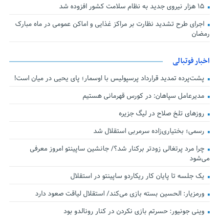
۱۵ هزار نیروی جدید به نظام سلامت کشور افزوده شد
اجرای طرح تشدید نظارت بر مراکز غذایی و اماکن عمومی در ماه مبارک
رمضان
اخبار فوتبالی
پشت‌پرده تمدید قرارداد پرسپولیس با اوسمار؛ پای یحیی در میان است!
مدیرعامل سپاهان: در کورس قهرمانی هستیم
روزهای تلخ صلاح در لیگ جزیره
رسمی؛ بختیاری‌زاده سرمربی استقلال شد
چرا مرد پرتغالی زودتر برکنار شد؟/ جانشین ساپینتو امروز معرفی
می‌شود
یک جلسه تا پایان کار ریکاردو ساپینتو در استقلال
ورمزیار: الحسین بسته بازی می‌کند/ استقلال لیاقت صعود دارد
وینی جونیور: حسرتم بازی نکردن در کنار رونالدو بود