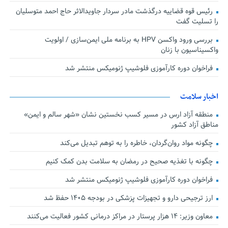
رئیس قوه قضاییه درگذشت مادر سردار جاویدالاثر حاج احمد متوسلیان
را تسلیت گفت
بررسی ورود واکسن HPV به برنامه ملی ایمن‌سازی / اولویت
واکسیناسیون با زنان
فراخوان دوره کارآموزی فلوشیپ ژنومیکس منتشر شد
اخبار سلامت
منطقه آزاد ارس در مسیر کسب نخستین نشان «شهر سالم و ایمن»
مناطق آزاد کشور
چگونه مواد روان‌گردان، خاطره را به توهم تبدیل می‌کند
چگونه با تغذیه صحیح در رمضان به سلامت بدن کمک کنیم
فراخوان دوره کارآموزی فلوشیپ ژنومیکس منتشر شد
ارز ترجیحی دارو و تجهیزات پزشکی در بودجه ۱۴۰۵ حفظ شد
معاون وزیر: ۱۴ هزار پرستار در مراکز درمانی کشور فعالیت می‌کنند