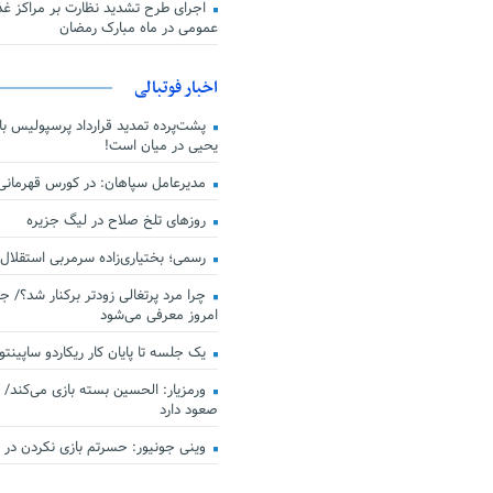
اجرای طرح تشدید نظارت بر مراکز غذا
عمومی در ماه مبارک رمضان
اخبار فوتبالی
پشت‌پرده تمدید قرارداد پرسپولیس با 
یحیی در میان است!
مدیرعامل سپاهان: در کورس قهرمان
روزهای تلخ صلاح در لیگ جزیره
رسمی؛ بختیاری‌زاده سرمربی استقلال
چرا مرد پرتغالی زودتر برکنار شد؟/ ج
امروز معرفی می‌شود
یک جلسه تا پایان کار ریکاردو ساپینتو
ورمزیار: الحسین بسته بازی می‌کند/ 
صعود دارد
وینی جونیور: حسرتم بازی نکردن در کن