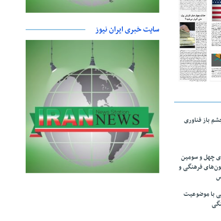
سایت خبری ایران نیوز
چشم باز فناوری
های چهل و سومین
ون‌های فرهنگی و
س
لمی با موضوعیت
نگی