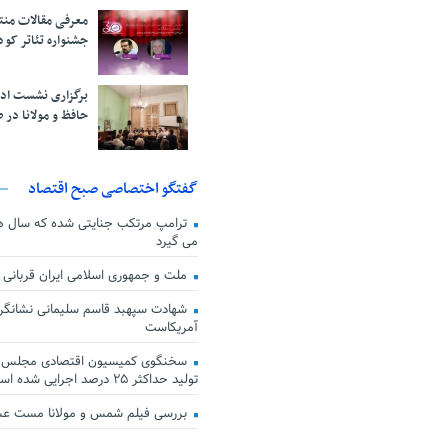
معرفی مقالات من
جشنواره تئاتر کود
برگزاری نشست اد
حافظ و مولانا در 
گفتگو اختصاصی صبح اقتصاد
ترامپ مرتکب جنایتی شده که سال ها گ
می گیرد
ملت و جمهوری اسلامی ایران قربانی
شهادت سپهبد قاسم سلیمانی نشانگر
آمریکاست
سخنگوی کمیسیون اقتصادی مجلس: ق
تولید حداکثر ۲۵ درصد اجرایی شده است
بررسی فیلم شمس و مولانا مست ع