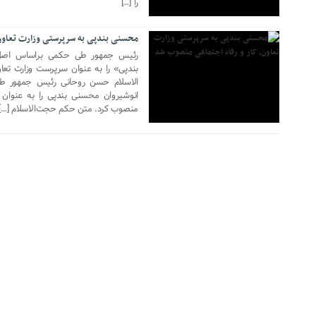
را […]
محسنی بندپی به سرپرستی وزارت تعاون
بندپی» را به عنوان سرپرست وزارت تع
انوشیروان محسنی بندپی را به عنوان 
منصوب کرد. متن حکم حجت‌الاسلام […]