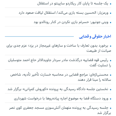
یک جلسه تا پایان کار ریکاردو ساپینتو در استقلال
ورمزیار: الحسین بسته بازی می‌کند/ استقلال لیاقت صعود دارد
وینی جونیور: حسرتم بازی نکردن در کنار رونالدو بود
اخبار حقوقی و قضایی
برخورد بدون تعارف با ساخت‌ و سازهای غیرمجاز در یزد؛ عزم جدی برای
صیانت از طبیعت
رئیس قوه قضاییه درگذشت مادر سردار جاویدالاثر حاج احمد متوسلیان
را تسلیت گفت
محسنی‌اژه‌ای: مراجع قضایی در محاسبه خسارت تأخیر تأدیه، شاخص
سالانه را مبنا قرار دهند
نخستین جلسه دادگاه رسیدگی به پرونده «کوروش کمپانی» برگزار شد
ورود دستگاه قضا به موضوع اجاره پیاده‌روها با درخواست شهرداری
جلسه رسیدگی به پرونده متهمان آتش‌سوزی مسجد جعفری کوی نصر
برگزار شد