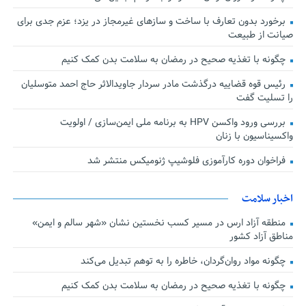
برخورد بدون تعارف با ساخت‌ و سازهای غیرمجاز در یزد؛ عزم جدی برای
صیانت از طبیعت
چگونه با تغذیه صحیح در رمضان به سلامت بدن کمک کنیم
رئیس قوه قضاییه درگذشت مادر سردار جاویدالاثر حاج احمد متوسلیان
را تسلیت گفت
بررسی ورود واکسن HPV به برنامه ملی ایمن‌سازی / اولویت
واکسیناسیون با زنان
فراخوان دوره کارآموزی فلوشیپ ژنومیکس منتشر شد
اخبار سلامت
منطقه آزاد ارس در مسیر کسب نخستین نشان «شهر سالم و ایمن»
مناطق آزاد کشور
چگونه مواد روان‌گردان، خاطره را به توهم تبدیل می‌کند
چگونه با تغذیه صحیح در رمضان به سلامت بدن کمک کنیم