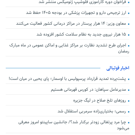
فراخوان دوره کارآموزی فلوشیپ ژنومیکس منتشر شد
ارز ترجیحی دارو و تجهیزات پزشکی در بودجه ۱۴۰۵ حفظ شد
معاون وزیر: ۱۴ هزار پرستار در مراکز درمانی کشور فعالیت می‌کنند
۱۵ هزار نیروی جدید به نظام سلامت کشور افزوده شد
اجرای طرح تشدید نظارت بر مراکز غذایی و اماکن عمومی در ماه مبارک
رمضان
اخبار فوتبالی
پشت‌پرده تمدید قرارداد پرسپولیس با اوسمار؛ پای یحیی در میان است!
مدیرعامل سپاهان: در کورس قهرمانی هستیم
روزهای تلخ صلاح در لیگ جزیره
رسمی؛ بختیاری‌زاده سرمربی استقلال شد
چرا مرد پرتغالی زودتر برکنار شد؟/ جانشین ساپینتو امروز معرفی
می‌شود