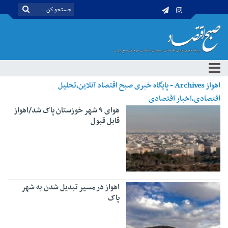
اهواز Archives - پایگاه خبری صبح اقتصاد آنلاین،تحلیل
اقتصادی،اخبار اقتصادی
هوای ۹ شهر خوزستان پاک شد/اهواز
قابل قبول
اهواز در مسیر تبدیل شدن به شهر
پاک