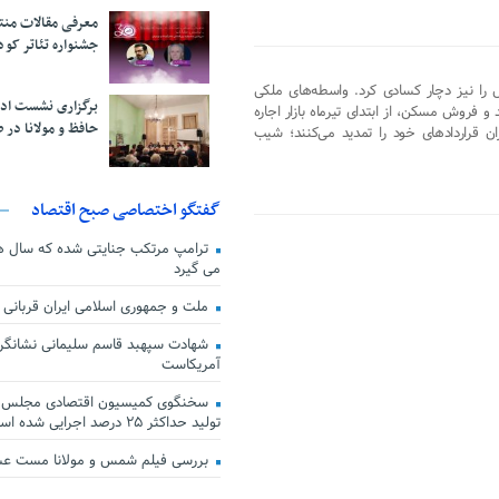
معرفی مقالات من
جشنواره تئاتر کود
 را نیز دچار کسادی کرد. واسطه‌های ملکی
برگزاری نشست اد
افت ۶۵ درصدی خرید و فروش مسکن، از ابتدای تیرماه بازار اجاره
حافظ و مولانا در 
 قراردادهای خود را تمدید می‌کنند؛ شیب
گفتگو اختصاصی صبح اقتصاد
ترامپ مرتکب جنایتی شده که سال ها گ
می گیرد
ملت و جمهوری اسلامی ایران قربانی
شهادت سپهبد قاسم سلیمانی نشانگر
آمریکاست
سخنگوی کمیسیون اقتصادی مجلس: ق
تولید حداکثر ۲۵ درصد اجرایی شده است
بررسی فیلم شمس و مولانا مست ع