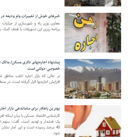
خبرهای خوش از تغییرات وام ودیعه در 
02 آگوست 2020
معاون وزیر راه و شهرسازی از جزئیات 
برنامه ریزی این تسهیلات با هدف کمک ب
پیشنهاد اجاره‌بهای دلاری مسکن/ مالک 
خصوصی-دولتی است
26 جولای 2020
در حالی که بازار اجاره اغلب مناطق 
افزایش اجاره‌بها قرار گرفته است، در منطقه
بهترین راهکار برای ساماندهی بازار اجاره
17 سپتامبر 2019
کارشناس اقتصاد مسکن با بیان اینکه افز
40 درصد رسیده است و این آمار نشان 
شود.