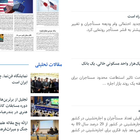
راه است
جدید احتمالی وام ودیعه مستأجران و تغییر
یشتر به قشر مستأجر رونمایی کرد.
یک‌هزار واحد مسکونی خالی، یک بانک
مقالات تحلیلی
نمایشگاه فن‌نما، 
تحت تاثیر استطاعت محدود مستاجران برای
ایران است
 یک روند بازار اجاره ...
تجلیل از بر‌ترین‌
دوره مسابقات کان
هنری در بندرعبا
ایش تعداد مستأجران و اجاره‌نشینی در کشور
ارائه پنج مقاله ع
یک هشدار و تهدید است‌، گفت: سهم اجاره‌نشینی در کشور از 29 درصد سال 89 به
جنگ و میراث‌فره
می‌دهد باید فکری برای اجاره‌نشینی در کشور