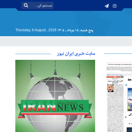
پنج شنبه, ۱۵ مرداد , ۱۴۰۵
Thursday, 6 August , 2026
سایت خبری ایران نیوز