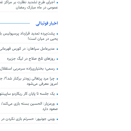
اجرای طرح تشدید نظارت بر مراکز غذا
عمومی در ماه مبارک رمضان
اخبار فوتبالی
پشت‌پرده تمدید قرارداد پرسپولیس با 
یحیی در میان است!
مدیرعامل سپاهان: در کورس قهرمان
روزهای تلخ صلاح در لیگ جزیره
رسمی؛ بختیاری‌زاده سرمربی استقلال
چرا مرد پرتغالی زودتر برکنار شد؟/ ج
امروز معرفی می‌شود
یک جلسه تا پایان کار ریکاردو ساپینتو
ورمزیار: الحسین بسته بازی می‌کند/ 
صعود دارد
وینی جونیور: حسرتم بازی نکردن در کن