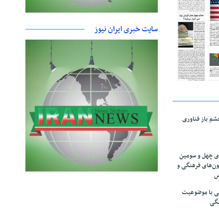
سایت خبری ایران نیوز
چشم باز فناوری
های چهل و سومین
ون‌های فرهنگی و
س
لمی با موضوعیت
نگی