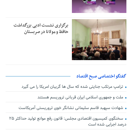
برگزاری نشست ادبی بزرگداشت
حافظ و مولانا در صربستان
گفتگو اختصاصی صبح اقتصاد
ترامپ مرتکب جنایتی شده که سال ها گریبان امریکا را می گیرد
ملت و جمهوری اسلامی ایران قربانی تروریسم هستند
شهادت سپهبد قاسم سلیمانی نشانگر خوی تروریستی آمریکاست
سخنگوی کمیسیون اقتصادی مجلس: قانون رفع موانع تولید حداکثر ۲۵
درصد اجرایی شده است