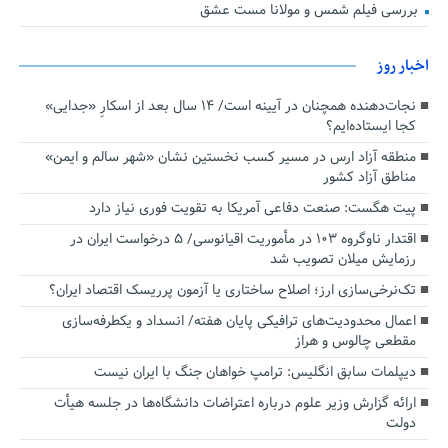
بررسی فیلم شمس و مولانا مست عشق
اخبار روز
نجات‌دهنده‌ همچنان در آیینه است/ ۱۴ سال بعد از اسکارِ «جدایی»
کجا ایستاده‌ایم؟
منطقه آزاد ارس در مسیر کسب نخستین نشان «شهر سالم و ایمن»
مناطق آزاد کشور
پیت هگست: صنعت دفاعی آمریکا به تقویت فوری نیاز دارد
اقتدار ناوگروه ۱۰۳ در مأموریت‌ اقیانوسی/ ۵ درخواست ایران در
رزمایش میلان تصویب شد
تک‌نرخی‌سازی ارز؛ اصلاح ساختاری یا آزمون پرریسک اقتصاد ایران؟
اعمال محدودیت‌های ترافیکی پایان هفته/ انسداد و یکطرفه‌سازی
مقطعی چالوس و هراز
دیپلمات سابق انگلیس:‌ ترامپ خواهان جنگ با ایران نیست
ارائه گزارش وزیر علوم درباره اعتراضات دانشگاه‌ها در جلسه هیأت
دولت