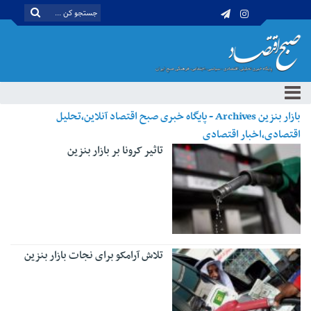
بازار بنزین Archives - پایگاه خبری صبح اقتصاد آنلاین،تحلیل
اقتصادی،اخبار اقتصادی
تاثیر کرونا بر بازار بنزین
تلاش آرامکو برای نجات بازار بنزین