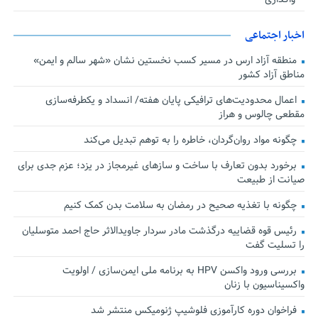
اخبار اجتماعی
منطقه آزاد ارس در مسیر کسب نخستین نشان «شهر سالم و ایمن»
مناطق آزاد کشور
اعمال محدودیت‌های ترافیکی پایان هفته/ انسداد و یکطرفه‌سازی
مقطعی چالوس و هراز
چگونه مواد روان‌گردان، خاطره را به توهم تبدیل می‌کند
برخورد بدون تعارف با ساخت‌ و سازهای غیرمجاز در یزد؛ عزم جدی برای
صیانت از طبیعت
چگونه با تغذیه صحیح در رمضان به سلامت بدن کمک کنیم
رئیس قوه قضاییه درگذشت مادر سردار جاویدالاثر حاج احمد متوسلیان
را تسلیت گفت
بررسی ورود واکسن HPV به برنامه ملی ایمن‌سازی / اولویت
واکسیناسیون با زنان
فراخوان دوره کارآموزی فلوشیپ ژنومیکس منتشر شد