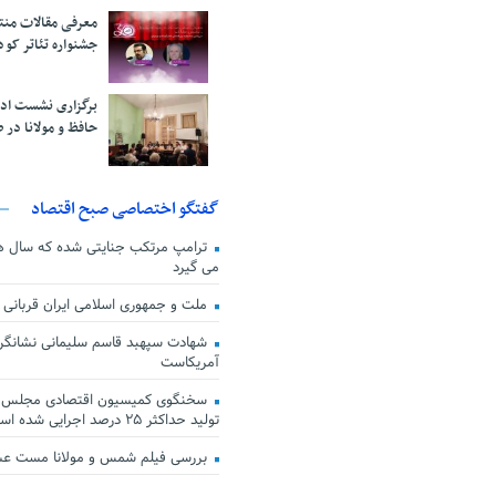
معرفی مقالات من
جشنواره تئاتر کود
برگزاری نشست اد
حافظ و مولانا در 
گفتگو اختصاصی صبح اقتصاد
ترامپ مرتکب جنایتی شده که سال ها گ
می گیرد
ملت و جمهوری اسلامی ایران قربانی
شهادت سپهبد قاسم سلیمانی نشانگر
آمریکاست
سخنگوی کمیسیون اقتصادی مجلس: ق
تولید حداکثر ۲۵ درصد اجرایی شده است
بررسی فیلم شمس و مولانا مست ع