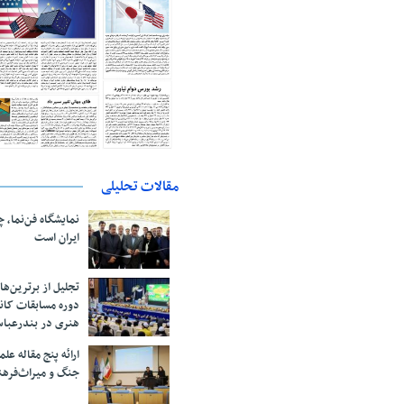
مقالات تحلیلی
نمایشگاه فن‌نما، 
ایران است
تجلیل از بر‌ترین‌
دوره مسابقات کان
هنری در بندرعبا
ارائه پنج مقاله ع
جنگ و میراث‌فره