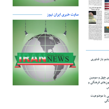
سایت خبری ایران نیوز
چشم باز فناوری
های چهل و سومین
ون‌های فرهنگی و
س
لمی با موضوعیت
نگی