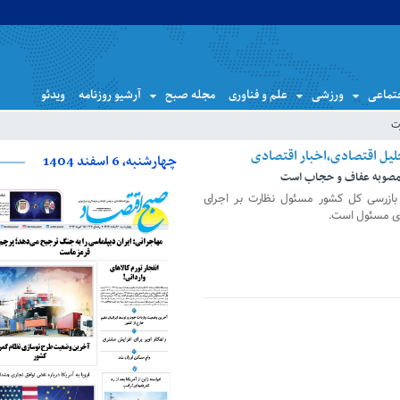
تماعی
ورزشی
علم و فناوری
مجله صبح
آرشیو روزنامه
ویدئو
ت
چهارشنبه، 6 اسفند 1404
 مصوبه عفاف و حجاب است
بازرسی کل کشور مسئول نظارت بر اجرای
ای مسئول است.