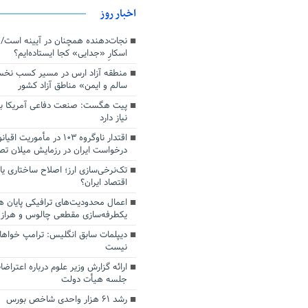
اخبار روز
اسکارِ «جدایی» کجا ایستاده‌ایم؟
منطقه آزاد ارس در مسیر کسب نخ
سالم و ایمن» مناطق آزاد کشور
پیت هگست: صنعت دفاعی آمریکا به
نیاز دارد
درخواست ایران در رزمایش میلان ت
تک‌نرخی‌سازی ارز؛ اصلاح ساختاری ی
اقتصاد ایران؟
اعمال محدودیت‌های ترافیکی پایان ه
یکطرفه‌سازی مقطعی چالوس و هراز
دیپلمات سابق انگلیس:‌ ترامپ خواها
نیست
ارائه گزارش وزیر علوم درباره اعتراضا
جلسه هیأت دولت
رشد ۶۱ هزار واحدی شاخص بورس