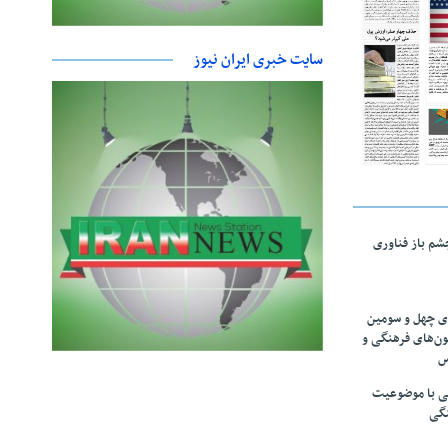
سایت خبری ایران نیوز
چشم باز فناوری
های چهل و سومین
ون‌های فرهنگی و
س
لمی با موضوعیت
نگی