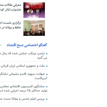
معرفی مقالات من
جشنواره تئاتر کود
برگزاری نشست اد
حافظ و مولانا در 
گفتگو اختصاصی صبح اقتصاد
ترامپ مرتکب جنایتی شده که سال ها گ
می گیرد
ملت و جمهوری اسلامی ایران قربانی
شهادت سپهبد قاسم سلیمانی نشانگر
آمریکاست
سخنگوی کمیسیون اقتصادی مجلس: ق
تولید حداکثر ۲۵ درصد اجرایی شده است
بررسی فیلم شمس و مولانا مست ع