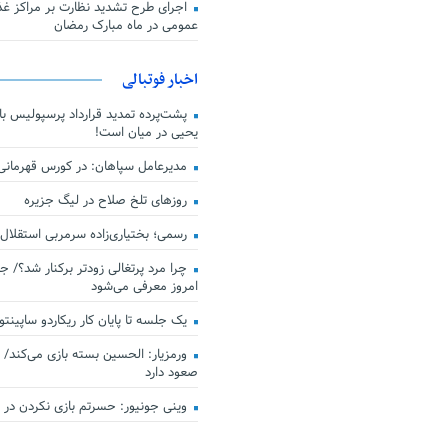
اجرای طرح تشدید نظارت بر مراکز غذا
عمومی در ماه مبارک رمضان
اخبار فوتبالی
پشت‌پرده تمدید قرارداد پرسپولیس با 
یحیی در میان است!
مدیرعامل سپاهان: در کورس قهرمان
روزهای تلخ صلاح در لیگ جزیره
رسمی؛ بختیاری‌زاده سرمربی استقلال
چرا مرد پرتغالی زودتر برکنار شد؟/ ج
امروز معرفی می‌شود
یک جلسه تا پایان کار ریکاردو ساپینتو
ورمزیار: الحسین بسته بازی می‌کند/ 
صعود دارد
وینی جونیور: حسرتم بازی نکردن در کن