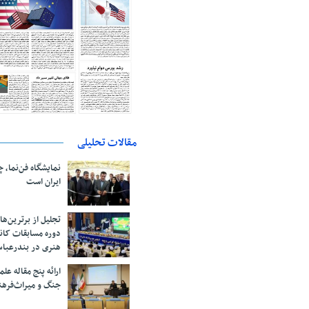
مقالات تحلیلی
نمایشگاه فن‌نما، 
ایران است
تجلیل از بر‌ترین‌
دوره مسابقات کان
هنری در بندرعبا
ارائه پنج مقاله ع
جنگ و میراث‌فره