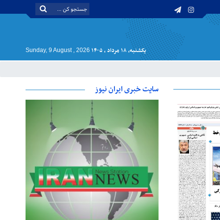
یکشنبه, ۱۸ مرداد , ۱۴۰۵
Sunday, 9 August , 2026
سایت خبری ایران نیوز