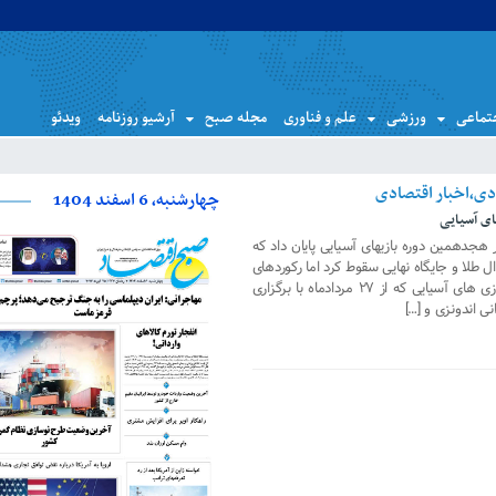
تماعی
ورزشی
علم و فناوری
مجله صبح
آرشیو روزنامه
ویدئو
چهارشنبه، 6 اسفند 1404
ای آسیایی
کاروان ورزش ایران درحالی به کار خود در هجدهمین دوره بازی‎های آسیایی پایان داد که
ازی‎ها در کسب مدال طلا و جایگاه نهایی سقوط کرد اما رکوردهای
تاریخی هم ثبت کرد. هجدهمین دوره بازی های آسیایی که از ۲۷ مردادماه با برگزاری
ی اندونزی و […]