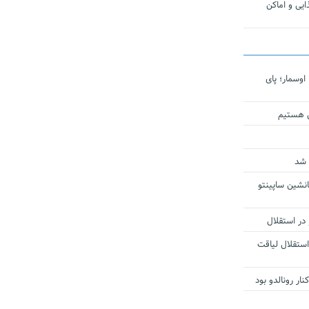
یی و اماکن
اوسمار؛ پای
ی هستیم
 شد
انشین ساپینتو
 در استقلال
استقلال لیاقت
ار رونالدو بود