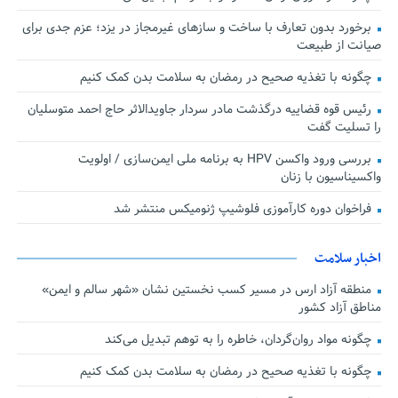
برخورد بدون تعارف با ساخت‌ و سازهای غیرمجاز در یزد؛ عزم جدی برای
صیانت از طبیعت
چگونه با تغذیه صحیح در رمضان به سلامت بدن کمک کنیم
رئیس قوه قضاییه درگذشت مادر سردار جاویدالاثر حاج احمد متوسلیان
را تسلیت گفت
بررسی ورود واکسن HPV به برنامه ملی ایمن‌سازی / اولویت
واکسیناسیون با زنان
فراخوان دوره کارآموزی فلوشیپ ژنومیکس منتشر شد
اخبار سلامت
منطقه آزاد ارس در مسیر کسب نخستین نشان «شهر سالم و ایمن»
مناطق آزاد کشور
چگونه مواد روان‌گردان، خاطره را به توهم تبدیل می‌کند
چگونه با تغذیه صحیح در رمضان به سلامت بدن کمک کنیم