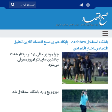
باشگاه استقلال Archives - پایگاه خبری صبح اقتصاد آنلاین،تحلیل
اقتصادی،اخبار اقتصادی
چرا مرد پرتغالی زودتر برکنار شد؟/
جانشین ساپینتو امروز معرفی
می‌شود
بوژوویچ وارد باشگاه استقلال شد