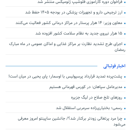
فراخوان دوره کارآموزی فلوشیپ ژنومیکس منتشر شد
ارز ترجیحی دارو و تجهیزات پزشکی در بودجه ۱۴۰۵ حفظ شد
معاون وزیر: ۱۴ هزار پرستار در مراکز درمانی کشور فعالیت می‌کنند
۱۵ هزار نیروی جدید به نظام سلامت کشور افزوده شد
اجرای طرح تشدید نظارت بر مراکز غذایی و اماکن عمومی در ماه مبارک
رمضان
اخبار فوتبالی
پشت‌پرده تمدید قرارداد پرسپولیس با اوسمار؛ پای یحیی در میان است!
مدیرعامل سپاهان: در کورس قهرمانی هستیم
روزهای تلخ صلاح در لیگ جزیره
رسمی؛ بختیاری‌زاده سرمربی استقلال شد
چرا مرد پرتغالی زودتر برکنار شد؟/ جانشین ساپینتو امروز معرفی
می‌شود