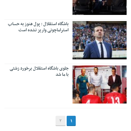
باشگاه استقلال : پول هنوز به حساب
استراماچونی واریز نشده است
جلوی باشگاه استقلال برخورد زشتی
با ما شد
2
1