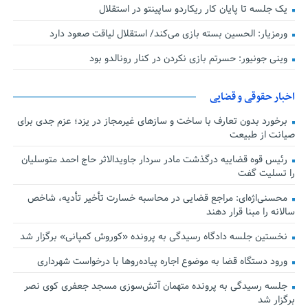
یک جلسه تا پایان کار ریکاردو ساپینتو در استقلال
ورمزیار: الحسین بسته بازی می‌کند/ استقلال لیاقت صعود دارد
وینی جونیور: حسرتم بازی نکردن در کنار رونالدو بود
اخبار حقوقی و قضایی
برخورد بدون تعارف با ساخت‌ و سازهای غیرمجاز در یزد؛ عزم جدی برای
صیانت از طبیعت
رئیس قوه قضاییه درگذشت مادر سردار جاویدالاثر حاج احمد متوسلیان
را تسلیت گفت
محسنی‌اژه‌ای: مراجع قضایی در محاسبه خسارت تأخیر تأدیه، شاخص
سالانه را مبنا قرار دهند
نخستین جلسه دادگاه رسیدگی به پرونده «کوروش کمپانی» برگزار شد
ورود دستگاه قضا به موضوع اجاره پیاده‌روها با درخواست شهرداری
جلسه رسیدگی به پرونده متهمان آتش‌سوزی مسجد جعفری کوی نصر
برگزار شد