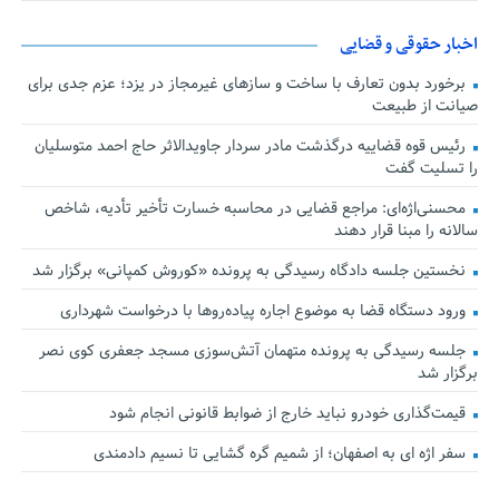
اخبار حقوقی و قضایی
برخورد بدون تعارف با ساخت‌ و سازهای غیرمجاز در یزد؛ عزم جدی برای
صیانت از طبیعت
رئیس قوه قضاییه درگذشت مادر سردار جاویدالاثر حاج احمد متوسلیان
را تسلیت گفت
محسنی‌اژه‌ای: مراجع قضایی در محاسبه خسارت تأخیر تأدیه، شاخص
سالانه را مبنا قرار دهند
نخستین جلسه دادگاه رسیدگی به پرونده «کوروش کمپانی» برگزار شد
ورود دستگاه قضا به موضوع اجاره پیاده‌روها با درخواست شهرداری
جلسه رسیدگی به پرونده متهمان آتش‌سوزی مسجد جعفری کوی نصر
برگزار شد
قیمت‌گذاری خودرو نباید خارج از ضوابط قانونی انجام شود
سفر اژه ای به اصفهان؛ از شمیم گره گشایی تا نسیم دادمندی