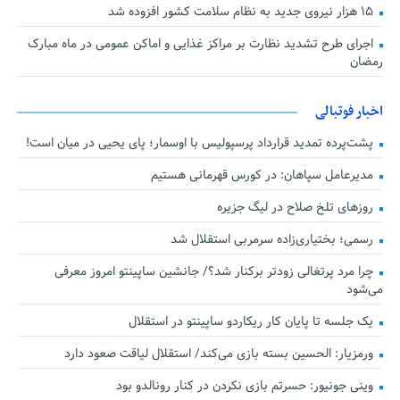
۱۵ هزار نیروی جدید به نظام سلامت کشور افزوده شد
اجرای طرح تشدید نظارت بر مراکز غذایی و اماکن عمومی در ماه مبارک
رمضان
اخبار فوتبالی
پشت‌پرده تمدید قرارداد پرسپولیس با اوسمار؛ پای یحیی در میان است!
مدیرعامل سپاهان: در کورس قهرمانی هستیم
روزهای تلخ صلاح در لیگ جزیره
رسمی؛ بختیاری‌زاده سرمربی استقلال شد
چرا مرد پرتغالی زودتر برکنار شد؟/ جانشین ساپینتو امروز معرفی
می‌شود
یک جلسه تا پایان کار ریکاردو ساپینتو در استقلال
ورمزیار: الحسین بسته بازی می‌کند/ استقلال لیاقت صعود دارد
وینی جونیور: حسرتم بازی نکردن در کنار رونالدو بود