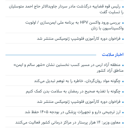
رئیس قوه قضاییه درگذشت مادر سردار جاویدالاثر حاج احمد متوسلیان
را تسلیت گفت
بررسی ورود واکسن HPV به برنامه ملی ایمن‌سازی / اولویت
واکسیناسیون با زنان
فراخوان دوره کارآموزی فلوشیپ ژنومیکس منتشر شد
اخبار سلامت
منطقه آزاد ارس در مسیر کسب نخستین نشان «شهر سالم و ایمن»
مناطق آزاد کشور
چگونه مواد روان‌گردان، خاطره را به توهم تبدیل می‌کند
چگونه با تغذیه صحیح در رمضان به سلامت بدن کمک کنیم
فراخوان دوره کارآموزی فلوشیپ ژنومیکس منتشر شد
ارز ترجیحی دارو و تجهیزات پزشکی در بودجه ۱۴۰۵ حفظ شد
معاون وزیر: ۱۴ هزار پرستار در مراکز درمانی کشور فعالیت می‌کنند