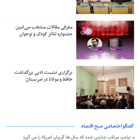
معرفی مقالات منتخب سی‌امین
جشنواره تئاتر کودک و نوجوان
برگزاری نشست ادبی بزرگداشت
حافظ و مولانا در صربستان
گفتگو اختصاصی صبح اقتصاد
ترامپ مرتکب جنایتی شده که سال ها گریبان امریکا را می گیرد