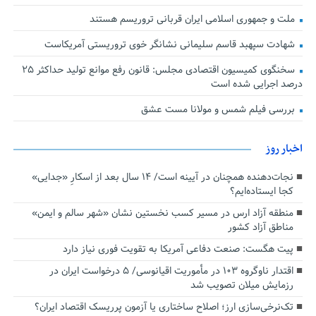
ملت و جمهوری اسلامی ایران قربانی تروریسم هستند
شهادت سپهبد قاسم سلیمانی نشانگر خوی تروریستی آمریکاست
سخنگوی کمیسیون اقتصادی مجلس: قانون رفع موانع تولید حداکثر ۲۵
درصد اجرایی شده است
بررسی فیلم شمس و مولانا مست عشق
اخبار روز
نجات‌دهنده‌ همچنان در آیینه است/ ۱۴ سال بعد از اسکارِ «جدایی»
کجا ایستاده‌ایم؟
منطقه آزاد ارس در مسیر کسب نخستین نشان «شهر سالم و ایمن»
مناطق آزاد کشور
پیت هگست: صنعت دفاعی آمریکا به تقویت فوری نیاز دارد
اقتدار ناوگروه ۱۰۳ در مأموریت‌ اقیانوسی/ ۵ درخواست ایران در
رزمایش میلان تصویب شد
تک‌نرخی‌سازی ارز؛ اصلاح ساختاری یا آزمون پرریسک اقتصاد ایران؟