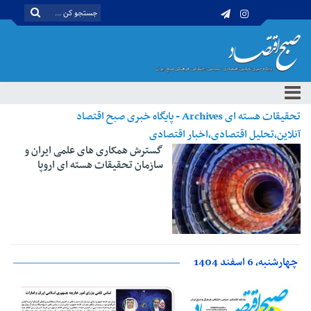
تحقیقات هسته ای Archives - پایگاه خبری صبح اقتصاد
آنلاین،تحلیل اقتصادی،اخبار اقتصادی
گسترش همکاری های علمی ایران و
سازمان تحقیقات هسته ای اروپا
چهارشنبه، 6 اسفند 1404