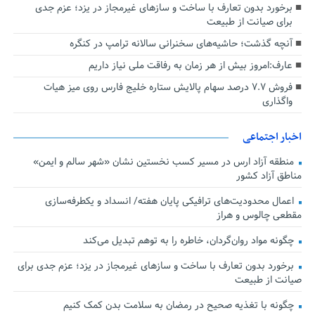
برخورد بدون تعارف با ساخت‌ و سازهای غیرمجاز در یزد؛ عزم جدی
برای صیانت از طبیعت
آنچه گذشت؛ حاشیه‌های سخنرانی سالانه ترامپ در کنگره
عارف:امروز بیش از هر زمان به رفاقت ملی نیاز داریم
فروش ۷.۷ درصد سهام پالایش ستاره خلیج فارس روی میز هیات
واگذاری
اخبار اجتماعی
منطقه آزاد ارس در مسیر کسب نخستین نشان «شهر سالم و ایمن»
مناطق آزاد کشور
اعمال محدودیت‌های ترافیکی پایان هفته/ انسداد و یکطرفه‌سازی
مقطعی چالوس و هراز
چگونه مواد روان‌گردان، خاطره را به توهم تبدیل می‌کند
برخورد بدون تعارف با ساخت‌ و سازهای غیرمجاز در یزد؛ عزم جدی برای
صیانت از طبیعت
چگونه با تغذیه صحیح در رمضان به سلامت بدن کمک کنیم