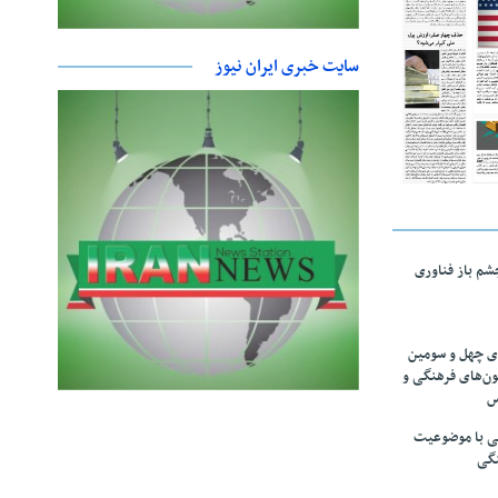
سایت خبری ایران نیوز
چشم باز فناوری
های چهل و سومین
ون‌های فرهنگی و
س
لمی با موضوعیت
نگی