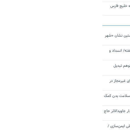
تاره خلیج فارس
تین نشان «شهر
ته/ انسداد و
توهم تبدیل
ی غیرمجاز در
 سلامت بدن کمک
 جاویدالاثر حاج
 به برنامه ملی ایمن‌سازی /