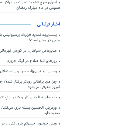
اجرای طرح تشدید نظارت بر مراکز غذا
عمومی در ماه مبارک رمضان
اخبار فوتبالی
پشت‌پرده تمدید قرارداد پرسپولیس با 
یحیی در میان است!
مدیرعامل سپاهان: در کورس قهرمان
روزهای تلخ صلاح در لیگ جزیره
رسمی؛ بختیاری‌زاده سرمربی استقلال
چرا مرد پرتغالی زودتر برکنار شد؟/ ج
امروز معرفی می‌شود
یک جلسه تا پایان کار ریکاردو ساپینتو
ورمزیار: الحسین بسته بازی می‌کند/ 
صعود دارد
وینی جونیور: حسرتم بازی نکردن در کن