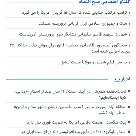
گفتگو اختصاصی صبح اقتصاد
ترامپ مرتکب جنایتی شده که سال ها گریبان امریکا را می گیرد
ملت و جمهوری اسلامی ایران قربانی تروریسم هستند
شهادت سپهبد قاسم سلیمانی نشانگر خوی تروریستی آمریکاست
سخنگوی کمیسیون اقتصادی مجلس: قانون رفع موانع تولید حداکثر ۲۵
درصد اجرایی شده است
بررسی فیلم شمس و مولانا مست عشق
اخبار روز
نجات‌دهنده‌ همچنان در آیینه است/ ۱۴ سال بعد از اسکارِ «جدایی»
کجا ایستاده‌ایم؟
منطقه آزاد ارس در مسیر کسب نخستین نشان «شهر سالم و ایمن»
مناطق آزاد کشور
پیت هگست: صنعت دفاعی آمریکا به تقویت فوری نیاز دارد
اقتدار ناوگروه ۱۰۳ در مأموریت‌ اقیانوسی/ ۵ درخواست ایران در