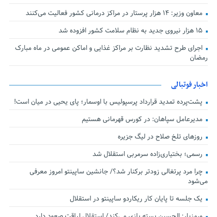
معاون وزیر: ۱۴ هزار پرستار در مراکز درمانی کشور فعالیت می‌کنند
۱۵ هزار نیروی جدید به نظام سلامت کشور افزوده شد
اجرای طرح تشدید نظارت بر مراکز غذایی و اماکن عمومی در ماه مبارک
رمضان
اخبار فوتبالی
پشت‌پرده تمدید قرارداد پرسپولیس با اوسمار؛ پای یحیی در میان است!
مدیرعامل سپاهان: در کورس قهرمانی هستیم
روزهای تلخ صلاح در لیگ جزیره
رسمی؛ بختیاری‌زاده سرمربی استقلال شد
چرا مرد پرتغالی زودتر برکنار شد؟/ جانشین ساپینتو امروز معرفی
می‌شود
یک جلسه تا پایان کار ریکاردو ساپینتو در استقلال
ورمزیار: الحسین بسته بازی می‌کند/ استقلال لیاقت صعود دارد