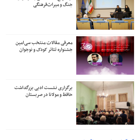
جنگ و میراث‌فرهنگی
معرفی مقالات منتخب سی‌امین
جشنواره تئاتر کودک و نوجوان
برگزاری نشست ادبی بزرگداشت
حافظ و مولانا در صربستان