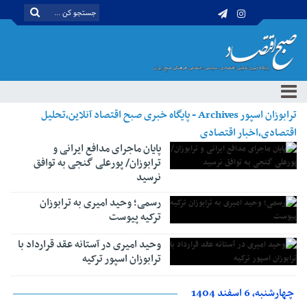
ترابوزان اسپور Archives - پایگاه خبری صبح اقتصاد آنلاین،تحلیل
اقتصادی،اخبار اقتصادی
پایان ماجرای مدافع ایرانی و
ترابوزان/ پورعلی گنجی به توافق
نرسید
رسمی؛ وحید امیری به ترابوزان
ترکیه پیوست
وحید امیری در آستانه عقد قرارداد با
ترابوزان اسپور ترکیه
چهارشنبه، 6 اسفند 1404