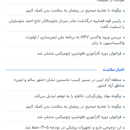
صیانت از طبیعت
چگونه با تغذیه صحیح در رمضان به سلامت بدن کمک کنیم
رئیس قوه قضاییه درگذشت مادر سردار جاویدالاثر حاج احمد متوسلیان
را تسلیت گفت
بررسی ورود واکسن HPV به برنامه ملی ایمن‌سازی / اولویت
واکسیناسیون با زنان
فراخوان دوره کارآموزی فلوشیپ ژنومیکس منتشر شد
اخبار سلامت
منطقه آزاد ارس در مسیر کسب نخستین نشان «شهر سالم و ایمن»
مناطق آزاد کشور
چگونه مواد روان‌گردان، خاطره را به توهم تبدیل می‌کند
چگونه با تغذیه صحیح در رمضان به سلامت بدن کمک کنیم
فراخوان دوره کارآموزی فلوشیپ ژنومیکس منتشر شد
ارز ترجیحی دارو و تجهیزات پزشکی در بودجه ۱۴۰۵ حفظ شد