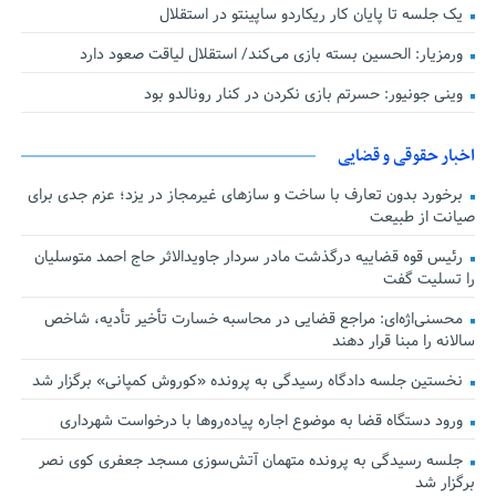
یک جلسه تا پایان کار ریکاردو ساپینتو در استقلال
ورمزیار: الحسین بسته بازی می‌کند/ استقلال لیاقت صعود دارد
وینی جونیور: حسرتم بازی نکردن در کنار رونالدو بود
اخبار حقوقی و قضایی
برخورد بدون تعارف با ساخت‌ و سازهای غیرمجاز در یزد؛ عزم جدی برای
صیانت از طبیعت
رئیس قوه قضاییه درگذشت مادر سردار جاویدالاثر حاج احمد متوسلیان
را تسلیت گفت
محسنی‌اژه‌ای: مراجع قضایی در محاسبه خسارت تأخیر تأدیه، شاخص
سالانه را مبنا قرار دهند
نخستین جلسه دادگاه رسیدگی به پرونده «کوروش کمپانی» برگزار شد
ورود دستگاه قضا به موضوع اجاره پیاده‌روها با درخواست شهرداری
جلسه رسیدگی به پرونده متهمان آتش‌سوزی مسجد جعفری کوی نصر
برگزار شد