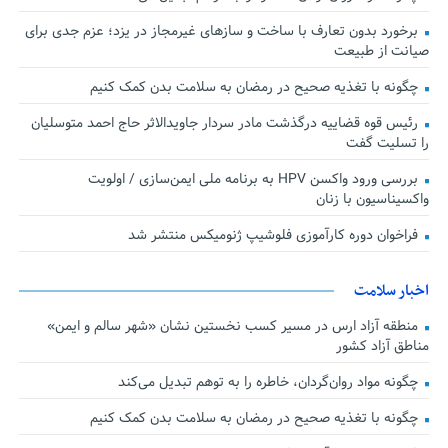
برخورد بدون تعارف با ساخت‌ و سازهای غیرمجاز در یزد؛ عزم جدی برای
صیانت از طبیعت
چگونه با تغذیه صحیح در رمضان به سلامت بدن کمک کنیم
رئیس قوه قضاییه درگذشت مادر سردار جاویدالاثر حاج احمد متوسلیان
را تسلیت گفت
بررسی ورود واکسن HPV به برنامه ملی ایمن‌سازی / اولویت
واکسیناسیون با زنان
فراخوان دوره کارآموزی فلوشیپ ژنومیکس منتشر شد
اخبار سلامت
منطقه آزاد ارس در مسیر کسب نخستین نشان «شهر سالم و ایمن»
مناطق آزاد کشور
چگونه مواد روان‌گردان، خاطره را به توهم تبدیل می‌کند
چگونه با تغذیه صحیح در رمضان به سلامت بدن کمک کنیم