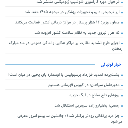
فراخوان دوره کارآموزی فلوشیپ ژنومیکس منتشر شد
ارز ترجیحی دارو و تجهیزات پزشکی در بودجه ۱۴۰۵ حفظ شد
معاون وزیر: ۱۴ هزار پرستار در مراکز درمانی کشور فعالیت می‌کنند
۱۵ هزار نیروی جدید به نظام سلامت کشور افزوده شد
اجرای طرح تشدید نظارت بر مراکز غذایی و اماکن عمومی در ماه مبارک
رمضان
اخبار فوتبالی
پشت‌پرده تمدید قرارداد پرسپولیس با اوسمار؛ پای یحیی در میان است!
مدیرعامل سپاهان: در کورس قهرمانی هستیم
روزهای تلخ صلاح در لیگ جزیره
رسمی؛ بختیاری‌زاده سرمربی استقلال شد
چرا مرد پرتغالی زودتر برکنار شد؟/ جانشین ساپینتو امروز معرفی
می‌شود