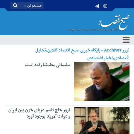
ترور Archives - پایگاه خبری صبح اقتصاد آنلاین،تحلیل
اقتصادی،اخبار اقتصادی
سلیمانی مطمئنا زنده است
ترور حاج قاسم دریای خون بین ایران
و دولت آمریکا بوجود آورد