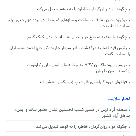
چگونه مواد روان‌گردان، خاطره را به توهم تبدیل می‌کند
برخورد بدون تعارف با ساخت‌ و سازهای غیرمجاز در یزد؛ عزم جدی برای
صیانت از طبیعت
چگونه با تغذیه صحیح در رمضان به سلامت بدن کمک کنیم
رئیس قوه قضاییه درگذشت مادر سردار جاویدالاثر حاج احمد متوسلیان
را تسلیت گفت
بررسی ورود واکسن HPV به برنامه ملی ایمن‌سازی / اولویت
واکسیناسیون با زنان
فراخوان دوره کارآموزی فلوشیپ ژنومیکس منتشر شد
اخبار سلامت
منطقه آزاد ارس در مسیر کسب نخستین نشان «شهر سالم و ایمن»
مناطق آزاد کشور
چگونه مواد روان‌گردان، خاطره را به توهم تبدیل می‌کند