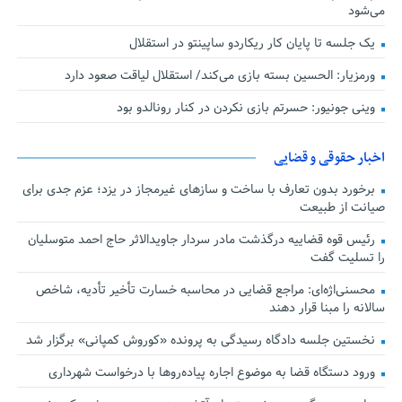
می‌شود
یک جلسه تا پایان کار ریکاردو ساپینتو در استقلال
ورمزیار: الحسین بسته بازی می‌کند/ استقلال لیاقت صعود دارد
وینی جونیور: حسرتم بازی نکردن در کنار رونالدو بود
اخبار حقوقی و قضایی
برخورد بدون تعارف با ساخت‌ و سازهای غیرمجاز در یزد؛ عزم جدی برای
صیانت از طبیعت
رئیس قوه قضاییه درگذشت مادر سردار جاویدالاثر حاج احمد متوسلیان
را تسلیت گفت
محسنی‌اژه‌ای: مراجع قضایی در محاسبه خسارت تأخیر تأدیه، شاخص
سالانه را مبنا قرار دهند
نخستین جلسه دادگاه رسیدگی به پرونده «کوروش کمپانی» برگزار شد
ورود دستگاه قضا به موضوع اجاره پیاده‌روها با درخواست شهرداری