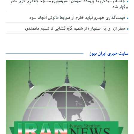
جلسه رسیدگی به پرونده متهمان آتش‌سوزی مسجد جعفری کوی نصر
برگزار شد
قیمت‌گذاری خودرو نباید خارج از ضوابط قانونی انجام شود
سفر اژه ای به اصفهان؛ از شمیم گره گشایی تا نسیم دادمندی
سایت خبری ایران نیوز