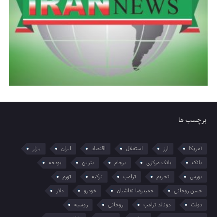
برچسب ها
آمریکا
ارز
استقلال
اقتصاد
ایران
بازار
بانک
بانک مرکزی
برجام
بنزین
بودجه
بورس
تحریم
ترامپ
ترکیه
تورم
حسن روحانی
حمیدرضا نقاشیان
خودرو
دلار
دولت
دونالد ترامپ
روحانی
روسیه