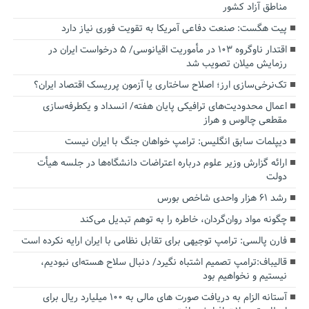
مناطق آزاد کشور
پیت هگست: صنعت دفاعی آمریکا به تقویت فوری نیاز دارد
اقتدار ناوگروه ۱۰۳ در مأموریت‌ اقیانوسی/ ۵ درخواست ایران در
رزمایش میلان تصویب شد
تک‌نرخی‌سازی ارز؛ اصلاح ساختاری یا آزمون پرریسک اقتصاد ایران؟
اعمال محدودیت‌های ترافیکی پایان هفته/ انسداد و یکطرفه‌سازی
مقطعی چالوس و هراز
دیپلمات سابق انگلیس:‌ ترامپ خواهان جنگ با ایران نیست
ارائه گزارش وزیر علوم درباره اعتراضات دانشگاه‌ها در جلسه هیأت
دولت
رشد ۶۱ هزار واحدی شاخص بورس
چگونه مواد روان‌گردان، خاطره را به توهم تبدیل می‌کند
فارن پالسی: ترامپ توجیهی برای تقابل نظامی با ایران ارایه نکرده است
قالیباف:ترامپ تصمیم اشتباه نگیرد/ دنبال سلاح هسته‌ای نبودیم،
نیستیم و نخواهیم بود
آستانه الزام به دریافت صورت های مالی به ۱۰۰ میلیارد ریال برای