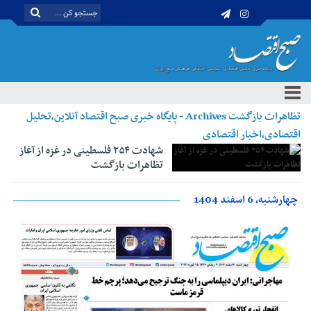
تظاهرات بازگشت Archives - پایگاه خبری صبح اقتصاد آنلاین،تحلیل
اقتصادی،اخبار اقتصادی
شهادت ۲۵۴ فلسطینی در غزه از آغاز
تظاهرات بازگشت
چهارشنبه، 6 اسفند 1404