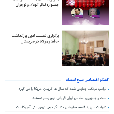
جشنواره تئاتر کودک و نوجوان
برگزاری نشست ادبی بزرگداشت
حافظ و مولانا در صربستان
گفتگو اختصاصی صبح اقتصاد
ترامپ مرتکب جنایتی شده که سال ها گریبان امریکا را می گیرد
ملت و جمهوری اسلامی ایران قربانی تروریسم هستند
شهادت سپهبد قاسم سلیمانی نشانگر خوی تروریستی آمریکاست