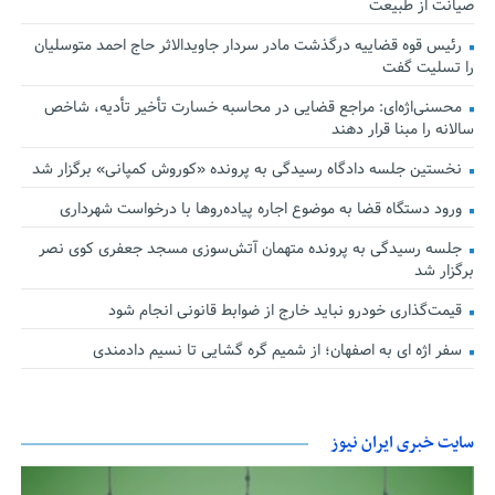
صیانت از طبیعت
رئیس قوه قضاییه درگذشت مادر سردار جاویدالاثر حاج احمد متوسلیان
را تسلیت گفت
محسنی‌اژه‌ای: مراجع قضایی در محاسبه خسارت تأخیر تأدیه، شاخص
سالانه را مبنا قرار دهند
نخستین جلسه دادگاه رسیدگی به پرونده «کوروش کمپانی» برگزار شد
ورود دستگاه قضا به موضوع اجاره پیاده‌روها با درخواست شهرداری
جلسه رسیدگی به پرونده متهمان آتش‌سوزی مسجد جعفری کوی نصر
برگزار شد
قیمت‌گذاری خودرو نباید خارج از ضوابط قانونی انجام شود
سفر اژه ای به اصفهان؛ از شمیم گره گشایی تا نسیم دادمندی
سایت خبری ایران نیوز