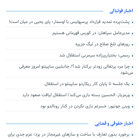
اخبار فوتبالی
پشت‌پرده تمدید قرارداد پرسپولیس با اوسمار؛ پای یحیی در میان است!
مدیرعامل سپاهان: در کورس قهرمانی هستیم
روزهای تلخ صلاح در لیگ جزیره
رسمی؛ بختیاری‌زاده سرمربی استقلال شد
چرا مرد پرتغالی زودتر برکنار شد؟/ جانشین ساپینتو امروز معرفی
می‌شود
یک جلسه تا پایان کار ریکاردو ساپینتو در استقلال
ورمزیار: الحسین بسته بازی می‌کند/ استقلال لیاقت صعود دارد
وینی جونیور: حسرتم بازی نکردن در کنار رونالدو بود
اخبار حقوقی و قضایی
برخورد بدون تعارف با ساخت‌ و سازهای غیرمجاز در یزد؛ عزم جدی برای