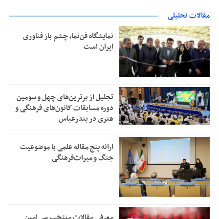
مقالات تحلیلی
نمایشگاه فن‌نما، چشم باز فناوری
ایران است
تجلیل از بر‌ترین‌های چهل و سومین
دوره مسابقات کانون‌های فرهنگی و
هنری در بندرعباس
ارائه پنج مقاله علمی با موضوعیت
جنگ و میراث‌فرهنگی
معرفی مقالات منتخب سی‌امین