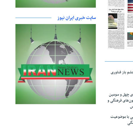
سایت خبری ایران نیوز
چشم باز فناوری
های چهل و سومین
ون‌های فرهنگی و
س
لمی با موضوعیت
نگی