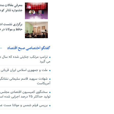
معرفی مقالات من
جشنواره تئاتر کود
برگزاری نشست اد
حافظ و مولانا در 
گفتگو اختصاصی صبح اقتصاد
ترامپ مرتکب جنایتی شده که سال ها گ
می گیرد
ملت و جمهوری اسلامی ایران قربانی
شهادت سپهبد قاسم سلیمانی نشانگر
آمریکاست
سخنگوی کمیسیون اقتصادی مجلس: ق
تولید حداکثر ۲۵ درصد اجرایی شده است
بررسی فیلم شمس و مولانا مست ع