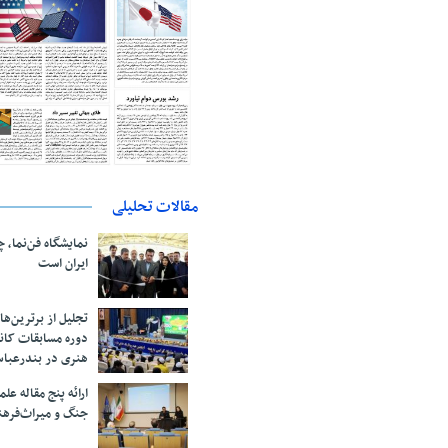
مقالات تحلیلی
نمایشگاه فن‌نما، 
ایران است
تجلیل از بر‌ترین‌
دوره مسابقات کان
هنری در بندرعبا
ارائه پنج مقاله ع
جنگ و میراث‌فره