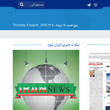
پنج شنبه, ۱۵ مرداد , ۱۴۰۵
Thursday, 6 August , 2026
سایت خبری ایران نیوز