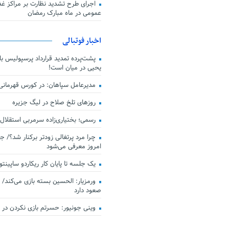
اجرای طرح تشدید نظارت بر مراکز غذا
عمومی در ماه مبارک رمضان
اخبار فوتبالی
پشت‌پرده تمدید قرارداد پرسپولیس با 
یحیی در میان است!
مدیرعامل سپاهان: در کورس قهرمان
روزهای تلخ صلاح در لیگ جزیره
رسمی؛ بختیاری‌زاده سرمربی استقلال
چرا مرد پرتغالی زودتر برکنار شد؟/ ج
امروز معرفی می‌شود
یک جلسه تا پایان کار ریکاردو ساپینتو
ورمزیار: الحسین بسته بازی می‌کند/ 
صعود دارد
وینی جونیور: حسرتم بازی نکردن در کن