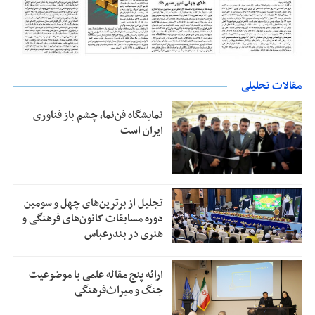
مقالات تحلیلی
نمایشگاه فن‌نما، چشم باز فناوری
ایران است
تجلیل از بر‌ترین‌های چهل و سومین
دوره مسابقات کانون‌های فرهنگی و
هنری در بندرعباس
ارائه پنج مقاله علمی با موضوعیت
جنگ و میراث‌فرهنگی