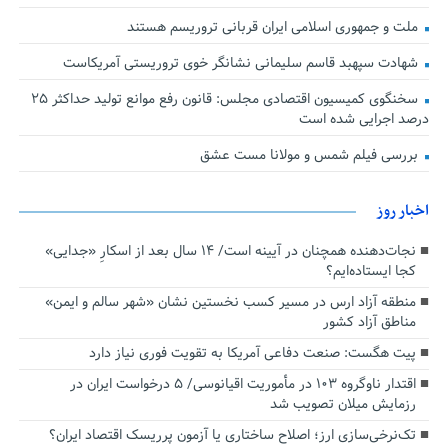
ملت و جمهوری اسلامی ایران قربانی تروریسم هستند
شهادت سپهبد قاسم سلیمانی نشانگر خوی تروریستی آمریکاست
سخنگوی کمیسیون اقتصادی مجلس: قانون رفع موانع تولید حداکثر ۲۵
درصد اجرایی شده است
بررسی فیلم شمس و مولانا مست عشق
اخبار روز
نجات‌دهنده‌ همچنان در آیینه است/ ۱۴ سال بعد از اسکارِ «جدایی»
کجا ایستاده‌ایم؟
منطقه آزاد ارس در مسیر کسب نخستین نشان «شهر سالم و ایمن»
مناطق آزاد کشور
پیت هگست: صنعت دفاعی آمریکا به تقویت فوری نیاز دارد
اقتدار ناوگروه ۱۰۳ در مأموریت‌ اقیانوسی/ ۵ درخواست ایران در
رزمایش میلان تصویب شد
تک‌نرخی‌سازی ارز؛ اصلاح ساختاری یا آزمون پرریسک اقتصاد ایران؟