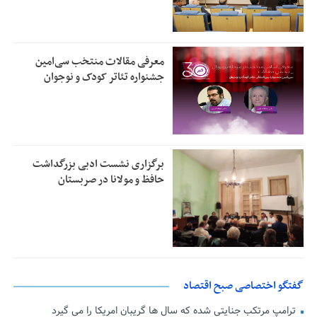
معرفی مقالات منتخب سی‌امین
جشنواره تئاتر کودک و نوجوان
برگزاری نشست ادبی بزرگداشت
حافظ و مولانا در صربستان
گفتگو اختصاصی صبح اقتصاد
ترامپ مرتکب جنایتی شده که سال ها گریبان امریکا را می گیرد