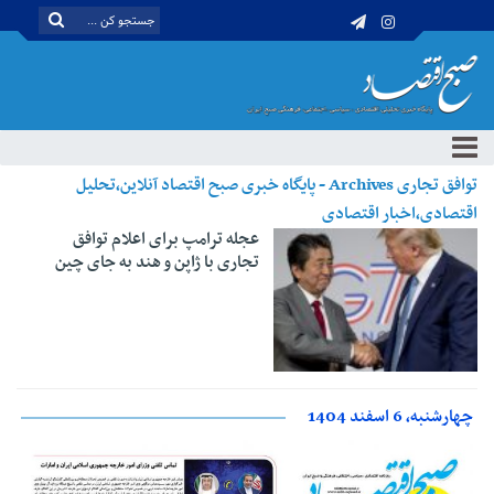
توافق تجاری Archives - پایگاه خبری صبح اقتصاد آنلاین،تحلیل
اقتصادی،اخبار اقتصادی
عجله ترامپ برای اعلام توافق
تجاری با ژاپن و هند به جای چین
چهارشنبه، 6 اسفند 1404