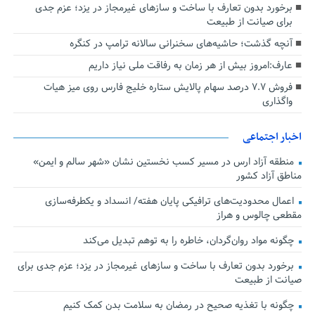
برخورد بدون تعارف با ساخت‌ و سازهای غیرمجاز در یزد؛ عزم جدی
برای صیانت از طبیعت
آنچه گذشت؛ حاشیه‌های سخنرانی سالانه ترامپ در کنگره
عارف:امروز بیش از هر زمان به رفاقت ملی نیاز داریم
فروش ۷.۷ درصد سهام پالایش ستاره خلیج فارس روی میز هیات
واگذاری
اخبار اجتماعی
منطقه آزاد ارس در مسیر کسب نخستین نشان «شهر سالم و ایمن»
مناطق آزاد کشور
اعمال محدودیت‌های ترافیکی پایان هفته/ انسداد و یکطرفه‌سازی
مقطعی چالوس و هراز
چگونه مواد روان‌گردان، خاطره را به توهم تبدیل می‌کند
برخورد بدون تعارف با ساخت‌ و سازهای غیرمجاز در یزد؛ عزم جدی برای
صیانت از طبیعت
چگونه با تغذیه صحیح در رمضان به سلامت بدن کمک کنیم