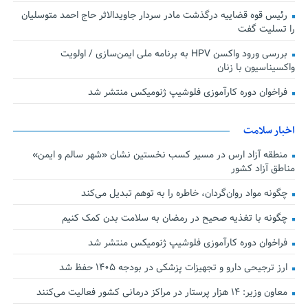
رئیس قوه قضاییه درگذشت مادر سردار جاویدالاثر حاج احمد متوسلیان
را تسلیت گفت
بررسی ورود واکسن HPV به برنامه ملی ایمن‌سازی / اولویت
واکسیناسیون با زنان
فراخوان دوره کارآموزی فلوشیپ ژنومیکس منتشر شد
اخبار سلامت
منطقه آزاد ارس در مسیر کسب نخستین نشان «شهر سالم و ایمن»
مناطق آزاد کشور
چگونه مواد روان‌گردان، خاطره را به توهم تبدیل می‌کند
چگونه با تغذیه صحیح در رمضان به سلامت بدن کمک کنیم
فراخوان دوره کارآموزی فلوشیپ ژنومیکس منتشر شد
ارز ترجیحی دارو و تجهیزات پزشکی در بودجه ۱۴۰۵ حفظ شد
معاون وزیر: ۱۴ هزار پرستار در مراکز درمانی کشور فعالیت می‌کنند