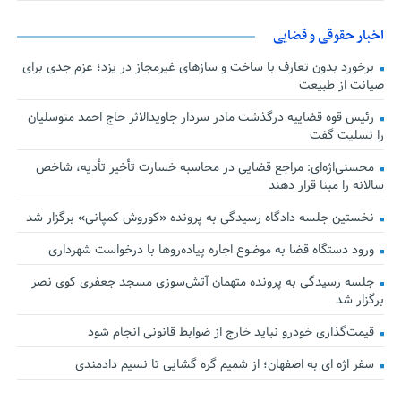
اخبار حقوقی و قضایی
برخورد بدون تعارف با ساخت‌ و سازهای غیرمجاز در یزد؛ عزم جدی برای
صیانت از طبیعت
رئیس قوه قضاییه درگذشت مادر سردار جاویدالاثر حاج احمد متوسلیان
را تسلیت گفت
محسنی‌اژه‌ای: مراجع قضایی در محاسبه خسارت تأخیر تأدیه، شاخص
سالانه را مبنا قرار دهند
نخستین جلسه دادگاه رسیدگی به پرونده «کوروش کمپانی» برگزار شد
ورود دستگاه قضا به موضوع اجاره پیاده‌روها با درخواست شهرداری
جلسه رسیدگی به پرونده متهمان آتش‌سوزی مسجد جعفری کوی نصر
برگزار شد
قیمت‌گذاری خودرو نباید خارج از ضوابط قانونی انجام شود
سفر اژه ای به اصفهان؛ از شمیم گره گشایی تا نسیم دادمندی