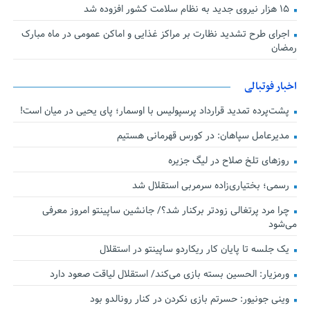
۱۵ هزار نیروی جدید به نظام سلامت کشور افزوده شد
اجرای طرح تشدید نظارت بر مراکز غذایی و اماکن عمومی در ماه مبارک
رمضان
اخبار فوتبالی
پشت‌پرده تمدید قرارداد پرسپولیس با اوسمار؛ پای یحیی در میان است!
مدیرعامل سپاهان: در کورس قهرمانی هستیم
روزهای تلخ صلاح در لیگ جزیره
رسمی؛ بختیاری‌زاده سرمربی استقلال شد
چرا مرد پرتغالی زودتر برکنار شد؟/ جانشین ساپینتو امروز معرفی
می‌شود
یک جلسه تا پایان کار ریکاردو ساپینتو در استقلال
ورمزیار: الحسین بسته بازی می‌کند/ استقلال لیاقت صعود دارد
وینی جونیور: حسرتم بازی نکردن در کنار رونالدو بود