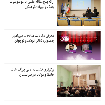
ارائه پنج مقاله علمی با موضوعیت
جنگ و میراث‌فرهنگی
معرفی مقالات منتخب سی‌امین
جشنواره تئاتر کودک و نوجوان
برگزاری نشست ادبی بزرگداشت
حافظ و مولانا در صربستان