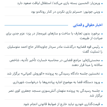
ورمزیار: الحسین بسته بازی می‌کند/ استقلال لیاقت صعود دارد
وینی جونیور: حسرتم بازی نکردن در کنار رونالدو بود
اخبار حقوقی و قضایی
برخورد بدون تعارف با ساخت‌ و سازهای غیرمجاز در یزد؛ عزم جدی برای
صیانت از طبیعت
رئیس قوه قضاییه درگذشت مادر سردار جاویدالاثر حاج احمد متوسلیان
را تسلیت گفت
محسنی‌اژه‌ای: مراجع قضایی در محاسبه خسارت تأخیر تأدیه، شاخص
سالانه را مبنا قرار دهند
نخستین جلسه دادگاه رسیدگی به پرونده «کوروش کمپانی» برگزار شد
ورود دستگاه قضا به موضوع اجاره پیاده‌روها با درخواست شهرداری
جلسه رسیدگی به پرونده متهمان آتش‌سوزی مسجد جعفری کوی نصر
برگزار شد
قیمت‌گذاری خودرو نباید خارج از ضوابط قانونی انجام شود