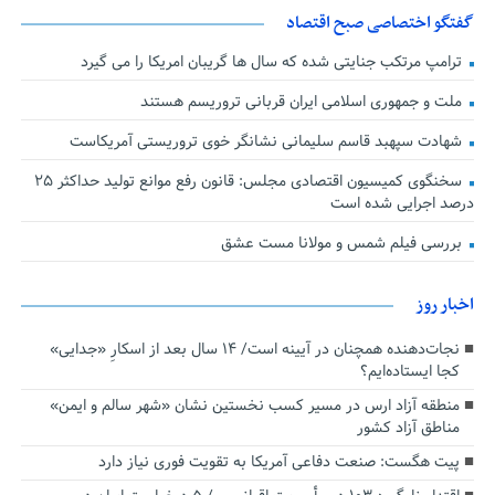
گفتگو اختصاصی صبح اقتصاد
ترامپ مرتکب جنایتی شده که سال ها گریبان امریکا را می گیرد
ملت و جمهوری اسلامی ایران قربانی تروریسم هستند
شهادت سپهبد قاسم سلیمانی نشانگر خوی تروریستی آمریکاست
سخنگوی کمیسیون اقتصادی مجلس: قانون رفع موانع تولید حداکثر ۲۵
درصد اجرایی شده است
بررسی فیلم شمس و مولانا مست عشق
اخبار روز
نجات‌دهنده‌ همچنان در آیینه است/ ۱۴ سال بعد از اسکارِ «جدایی»
کجا ایستاده‌ایم؟
منطقه آزاد ارس در مسیر کسب نخستین نشان «شهر سالم و ایمن»
مناطق آزاد کشور
پیت هگست: صنعت دفاعی آمریکا به تقویت فوری نیاز دارد