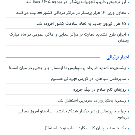
ارز ترجیحی دارو و تجهیزات پزشکی در بودجه ۱۴۰۵ حفظ شد
معاون وزیر: ۱۴ هزار پرستار در مراکز درمانی کشور فعالیت می‌کنند
۱۵ هزار نیروی جدید به نظام سلامت کشور افزوده شد
اجرای طرح تشدید نظارت بر مراکز غذایی و اماکن عمومی در ماه مبارک
رمضان
اخبار فوتبالی
پشت‌پرده تمدید قرارداد پرسپولیس با اوسمار؛ پای یحیی در میان است!
مدیرعامل سپاهان: در کورس قهرمانی هستیم
روزهای تلخ صلاح در لیگ جزیره
رسمی؛ بختیاری‌زاده سرمربی استقلال شد
چرا مرد پرتغالی زودتر برکنار شد؟/ جانشین ساپینتو امروز معرفی
می‌شود
یک جلسه تا پایان کار ریکاردو ساپینتو در استقلال