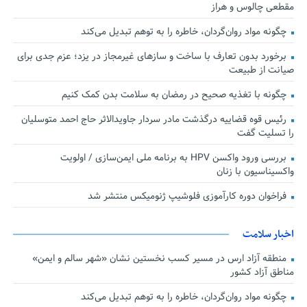
مقطعی چالوس و هراز
چگونه مواد روان‌گردان، خاطره را به توهم تبدیل می‌کند
برخورد بدون تعارف با ساخت‌ و سازهای غیرمجاز در یزد؛ عزم جدی برای
صیانت از طبیعت
چگونه با تغذیه صحیح در رمضان به سلامت بدن کمک کنیم
رئیس قوه قضاییه درگذشت مادر سردار جاویدالاثر حاج احمد متوسلیان
را تسلیت گفت
بررسی ورود واکسن HPV به برنامه ملی ایمن‌سازی / اولویت
واکسیناسیون با زنان
فراخوان دوره کارآموزی فلوشیپ ژنومیکس منتشر شد
اخبار سلامت
منطقه آزاد ارس در مسیر کسب نخستین نشان «شهر سالم و ایمن»
مناطق آزاد کشور
چگونه مواد روان‌گردان، خاطره را به توهم تبدیل می‌کند