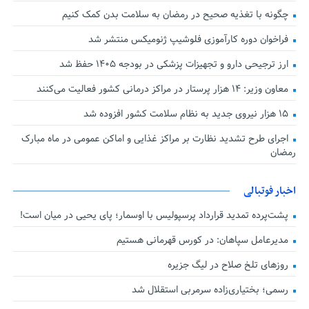
چگونه با تغذیه صحیح در رمضان به سلامت بدن کمک کنیم
فراخوان دوره کارآموزی فلوشیپ ژنومیکس منتشر شد
ارز ترجیحی دارو و تجهیزات پزشکی در بودجه ۱۴۰۵ حفظ شد
معاون وزیر: ۱۴ هزار پرستار در مراکز درمانی کشور فعالیت می‌کنند
۱۵ هزار نیروی جدید به نظام سلامت کشور افزوده شد
اجرای طرح تشدید نظارت بر مراکز غذایی و اماکن عمومی در ماه مبارک
رمضان
اخبار فوتبالی
پشت‌پرده تمدید قرارداد پرسپولیس با اوسمار؛ پای یحیی در میان است!
مدیرعامل سپاهان: در کورس قهرمانی هستیم
روزهای تلخ صلاح در لیگ جزیره
رسمی؛ بختیاری‌زاده سرمربی استقلال شد