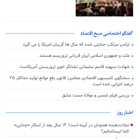
گفتگو اختصاصی صبح اقتصاد
ترامپ مرتکب جنایتی شده که سال ها گریبان امریکا را می گیرد
ملت و جمهوری اسلامی ایران قربانی تروریسم هستند
شهادت سپهبد قاسم سلیمانی نشانگر خوی تروریستی آمریکاست
سخنگوی کمیسیون اقتصادی مجلس: قانون رفع موانع تولید حداکثر ۲۵
درصد اجرایی شده است
بررسی فیلم شمس و مولانا مست عشق
اخبار روز
نجات‌دهنده‌ همچنان در آیینه است/ ۱۴ سال بعد از اسکارِ «جدایی»
کجا ایستاده‌ایم؟