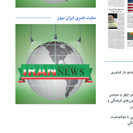
سایت خبری ایران نیوز
چشم باز فناوری
های چهل و سومین
ون‌های فرهنگی و
س
لمی با موضوعیت
نگی