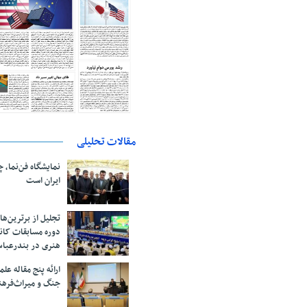
مقالات تحلیلی
نمایشگاه فن‌نما، 
ایران است
تجلیل از بر‌ترین‌
دوره مسابقات کان
هنری در بندرعبا
ارائه پنج مقاله ع
جنگ و میراث‌فره