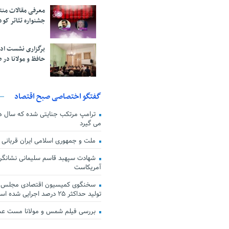
معرفی مقالات من
جشنواره تئاتر کود
برگزاری نشست اد
حافظ و مولانا در 
گفتگو اختصاصی صبح اقتصاد
ترامپ مرتکب جنایتی شده که سال ها گ
می گیرد
ملت و جمهوری اسلامی ایران قربانی
شهادت سپهبد قاسم سلیمانی نشانگر
آمریکاست
سخنگوی کمیسیون اقتصادی مجلس: ق
تولید حداکثر ۲۵ درصد اجرایی شده است
بررسی فیلم شمس و مولانا مست ع