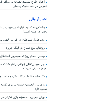
اجرای طرح تشدید نظارت بر مراکز غذا
عمومی در ماه مبارک رمضان
اخبار فوتبالی
پشت‌پرده تمدید قرارداد پرسپولیس با 
یحیی در میان است!
مدیرعامل سپاهان: در کورس قهرمان
روزهای تلخ صلاح در لیگ جزیره
رسمی؛ بختیاری‌زاده سرمربی استقلال
چرا مرد پرتغالی زودتر برکنار شد؟/ ج
امروز معرفی می‌شود
یک جلسه تا پایان کار ریکاردو ساپینتو
ورمزیار: الحسین بسته بازی می‌کند/ 
صعود دارد
وینی جونیور: حسرتم بازی نکردن در کن