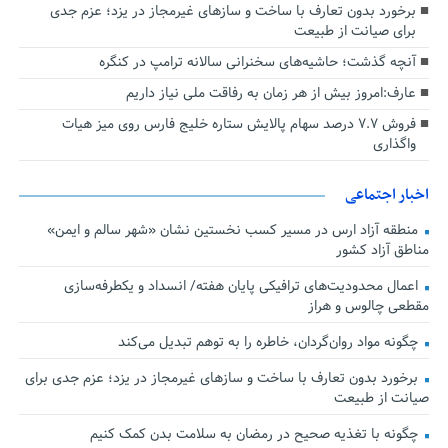
برخورد بدون تعارف با ساخت‌ و سازهای غیرمجاز در یزد؛ عزم جدی
برای صیانت از طبیعت
آنچه گذشت؛ حاشیه‌های سخنرانی سالانه ترامپ در کنگره
عارف:امروز بیش از هر زمان به رفاقت ملی نیاز داریم
فروش ۷.۷ درصد سهام پالایش ستاره خلیج فارس روی میز هیات
واگذاری
اخبار اجتماعی
منطقه آزاد ارس در مسیر کسب نخستین نشان «شهر سالم و ایمن»
مناطق آزاد کشور
اعمال محدودیت‌های ترافیکی پایان هفته/ انسداد و یکطرفه‌سازی
مقطعی چالوس و هراز
چگونه مواد روان‌گردان، خاطره را به توهم تبدیل می‌کند
برخورد بدون تعارف با ساخت‌ و سازهای غیرمجاز در یزد؛ عزم جدی برای
صیانت از طبیعت
چگونه با تغذیه صحیح در رمضان به سلامت بدن کمک کنیم