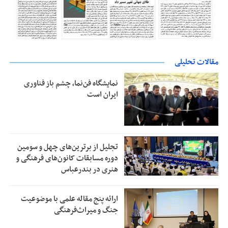
مقالات تحلیلی
نمایشگاه فن‌نما، چشم باز فناوری
ایران است
تجلیل از بر‌ترین‌های چهل و سومین
دوره مسابقات کانون‌های فرهنگی و
هنری در بندرعباس
ارائه پنج مقاله علمی با موضوعیت
جنگ و میراث‌فرهنگی