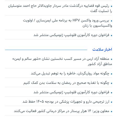
رئیس قوه قضاییه درگذشت مادر سردار جاویدالاثر حاج احمد متوسلیان
را تسلیت گفت
بررسی ورود واکسن HPV به برنامه ملی ایمن‌سازی / اولویت
واکسیناسیون با زنان
فراخوان دوره کارآموزی فلوشیپ ژنومیکس منتشر شد
اخبار سلامت
منطقه آزاد ارس در مسیر کسب نخستین نشان «شهر سالم و ایمن»
مناطق آزاد کشور
چگونه مواد روان‌گردان، خاطره را به توهم تبدیل می‌کند
چگونه با تغذیه صحیح در رمضان به سلامت بدن کمک کنیم
فراخوان دوره کارآموزی فلوشیپ ژنومیکس منتشر شد
ارز ترجیحی دارو و تجهیزات پزشکی در بودجه ۱۴۰۵ حفظ شد
معاون وزیر: ۱۴ هزار پرستار در مراکز درمانی کشور فعالیت می‌کنند