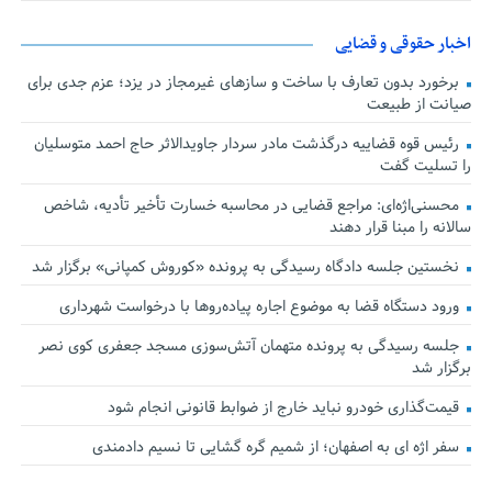
اخبار حقوقی و قضایی
برخورد بدون تعارف با ساخت‌ و سازهای غیرمجاز در یزد؛ عزم جدی برای
صیانت از طبیعت
رئیس قوه قضاییه درگذشت مادر سردار جاویدالاثر حاج احمد متوسلیان
را تسلیت گفت
محسنی‌اژه‌ای: مراجع قضایی در محاسبه خسارت تأخیر تأدیه، شاخص
سالانه را مبنا قرار دهند
نخستین جلسه دادگاه رسیدگی به پرونده «کوروش کمپانی» برگزار شد
ورود دستگاه قضا به موضوع اجاره پیاده‌روها با درخواست شهرداری
جلسه رسیدگی به پرونده متهمان آتش‌سوزی مسجد جعفری کوی نصر
برگزار شد
قیمت‌گذاری خودرو نباید خارج از ضوابط قانونی انجام شود
سفر اژه ای به اصفهان؛ از شمیم گره گشایی تا نسیم دادمندی