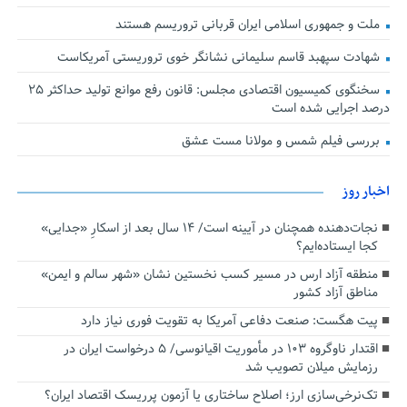
ملت و جمهوری اسلامی ایران قربانی تروریسم هستند
شهادت سپهبد قاسم سلیمانی نشانگر خوی تروریستی آمریکاست
سخنگوی کمیسیون اقتصادی مجلس: قانون رفع موانع تولید حداکثر ۲۵
درصد اجرایی شده است
بررسی فیلم شمس و مولانا مست عشق
اخبار روز
نجات‌دهنده‌ همچنان در آیینه است/ ۱۴ سال بعد از اسکارِ «جدایی»
کجا ایستاده‌ایم؟
منطقه آزاد ارس در مسیر کسب نخستین نشان «شهر سالم و ایمن»
مناطق آزاد کشور
پیت هگست: صنعت دفاعی آمریکا به تقویت فوری نیاز دارد
اقتدار ناوگروه ۱۰۳ در مأموریت‌ اقیانوسی/ ۵ درخواست ایران در
رزمایش میلان تصویب شد
تک‌نرخی‌سازی ارز؛ اصلاح ساختاری یا آزمون پرریسک اقتصاد ایران؟