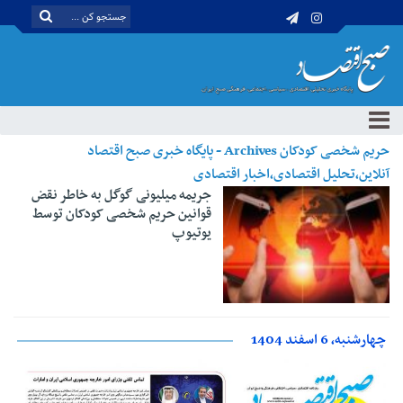
حریم شخصی کودکان Archives - پایگاه خبری صبح اقتصاد
آنلاین،تحلیل اقتصادی،اخبار اقتصادی
جریمه میلیونی گوگل به خاطر نقض
قوانین حریم شخصی کودکان توسط
یوتیوپ
چهارشنبه، 6 اسفند 1404