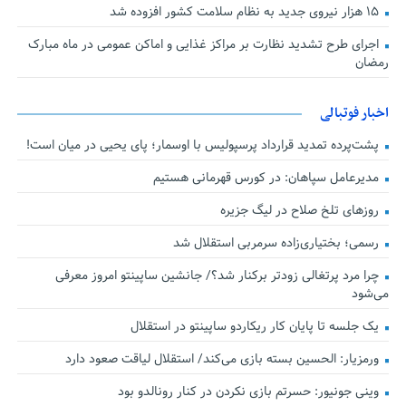
۱۵ هزار نیروی جدید به نظام سلامت کشور افزوده شد
اجرای طرح تشدید نظارت بر مراکز غذایی و اماکن عمومی در ماه مبارک
رمضان
اخبار فوتبالی
پشت‌پرده تمدید قرارداد پرسپولیس با اوسمار؛ پای یحیی در میان است!
مدیرعامل سپاهان: در کورس قهرمانی هستیم
روزهای تلخ صلاح در لیگ جزیره
رسمی؛ بختیاری‌زاده سرمربی استقلال شد
چرا مرد پرتغالی زودتر برکنار شد؟/ جانشین ساپینتو امروز معرفی
می‌شود
یک جلسه تا پایان کار ریکاردو ساپینتو در استقلال
ورمزیار: الحسین بسته بازی می‌کند/ استقلال لیاقت صعود دارد
وینی جونیور: حسرتم بازی نکردن در کنار رونالدو بود