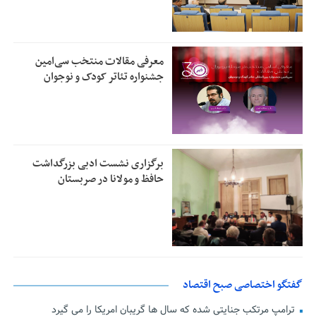
معرفی مقالات منتخب سی‌امین
جشنواره تئاتر کودک و نوجوان
برگزاری نشست ادبی بزرگداشت
حافظ و مولانا در صربستان
گفتگو اختصاصی صبح اقتصاد
ترامپ مرتکب جنایتی شده که سال ها گریبان امریکا را می گیرد