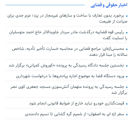
اخبار حقوقی و قضایی
برخورد بدون تعارف با ساخت‌ و سازهای غیرمجاز در یزد؛ عزم جدی برای
صیانت از طبیعت
رئیس قوه قضاییه درگذشت مادر سردار جاویدالاثر حاج احمد متوسلیان
را تسلیت گفت
محسنی‌اژه‌ای: مراجع قضایی در محاسبه خسارت تأخیر تأدیه، شاخص
سالانه را مبنا قرار دهند
نخستین جلسه دادگاه رسیدگی به پرونده «کوروش کمپانی» برگزار شد
ورود دستگاه قضا به موضوع اجاره پیاده‌روها با درخواست شهرداری
جلسه رسیدگی به پرونده متهمان آتش‌سوزی مسجد جعفری کوی نصر
برگزار شد
قیمت‌گذاری خودرو نباید خارج از ضوابط قانونی انجام شود
سفر اژه ای به اصفهان؛ از شمیم گره گشایی تا نسیم دادمندی