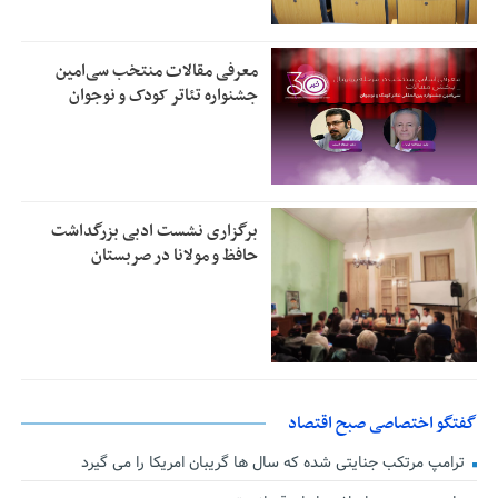
معرفی مقالات منتخب سی‌امین
جشنواره تئاتر کودک و نوجوان
برگزاری نشست ادبی بزرگداشت
حافظ و مولانا در صربستان
گفتگو اختصاصی صبح اقتصاد
ترامپ مرتکب جنایتی شده که سال ها گریبان امریکا را می گیرد