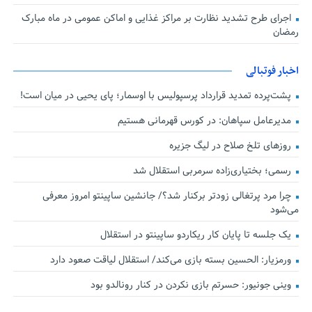
اجرای طرح تشدید نظارت بر مراکز غذایی و اماکن عمومی در ماه مبارک
رمضان
اخبار فوتبالی
پشت‌پرده تمدید قرارداد پرسپولیس با اوسمار؛ پای یحیی در میان است!
مدیرعامل سپاهان: در کورس قهرمانی هستیم
روزهای تلخ صلاح در لیگ جزیره
رسمی؛ بختیاری‌زاده سرمربی استقلال شد
چرا مرد پرتغالی زودتر برکنار شد؟/ جانشین ساپینتو امروز معرفی
می‌شود
یک جلسه تا پایان کار ریکاردو ساپینتو در استقلال
ورمزیار: الحسین بسته بازی می‌کند/ استقلال لیاقت صعود دارد
وینی جونیور: حسرتم بازی نکردن در کنار رونالدو بود