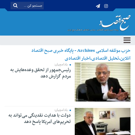
حزب موتلفه اسلامی Archives - پایگاه خبری صبح اقتصاد
آنلاین،تحلیل اقتصادی،اخبار اقتصادی
بادامچیان:
رئیس‌جمهور از تحقق وعده‌هایش به
مردم گزارش دهد
بادامچیان:
دولت با هدایت نقدینگی می‌تواند به
تحریم‌های آمریکا پاسخ دهد