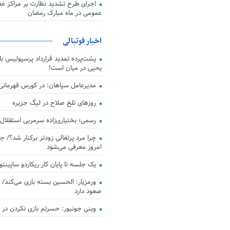
اجرای طرح تشدید نظارت بر مراکز غذا
عمومی در ماه مبارک رمضان
اخبار فوتبالی
پشت‌پرده تمدید قرارداد پرسپولیس با 
یحیی در میان است!
مدیرعامل سپاهان: در کورس قهرمان
روزهای تلخ صلاح در لیگ جزیره
رسمی؛ بختیاری‌زاده سرمربی استقلال
چرا مرد پرتغالی زودتر برکنار شد؟/ ج
امروز معرفی می‌شود
یک جلسه تا پایان کار ریکاردو ساپینتو
ورمزیار: الحسین بسته بازی می‌کند/ 
صعود دارد
وینی جونیور: حسرتم بازی نکردن در کن