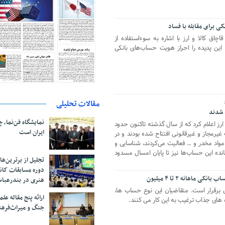
 برای مقابله با فساد
اچاق کالا و ارز با اشاره به سوءاستفاده از
 این پدیده را احراز هویت حساب‌های بانکی
مقالات تحلیلی
نمایشگاه فن‌نما، 
 ارز اعلام کرد که از سال گذشته تاکنون حدود
ایران است
مجاز و غیرقانونی افتتاح شده بودند و در
 مواد مخدر و … فعالیت می‌کردند، شناسایی و
ده این حساب‌ها نیز تا پایان امسال مسدود
تجلیل از بر‌ترین‌
دوره مسابقات کان
 ماهانه ۲ تا ۴ میلیون
هنری در بندرعبا
زی برقرار است. متقاضیان این نوع حساب ها،
ارائه پنج مقاله ع
عده های جذاب ترغیب به این کار می کنند.
جنگ و میراث‌فره