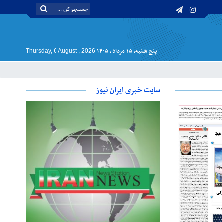
پنج شنبه, ۱۵ مرداد , ۱۴۰۵
Thursday, 6 August , 2026
سایت خبری ایران نیوز