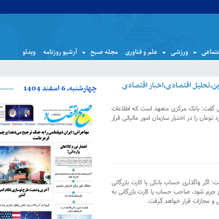
تماعی
ورزشی
علم و فناوری
مجله صبح
آرشیو روزنامه
ویدئو
چهارشنبه، 6 اسفند 1404
اتی گفت: بانک مرکزی متعهد است که اطلاعات
با گردش مالی بالای ۵ میلیارد تومان را در اختیار سازمان امور مالیاتی قرار
: اگر واگذاری حساب بانکی یا کارت بازرگانی
ع جرم شود، صاحب حساب یا کارت بازرگانی به
ی و مجازات قرار خواهد گرفت.