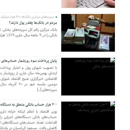
سپرده‌های دیداری بانک‌ها ۲۰۰ هزار میلیارد تومان شد
مردم در بانک‌ها چقدر پول دارند؟
24 فوریه 2019
بانک مرکزی رقم کل سپرده‌های بخش غیر
بانکی را در ۹ ماهه سال جاری ۱,۷۱۹ هزار میلیارد تومان اعلام کرد.
23 دسامبر 2018
پایان پرداخت سود روزشمار حساب‌های ب
با تصویب شورای پول و اعتبار پرداخت 
ابتدای بهمن‌ماه سال جاری از روزشمار ب
اقتصادی خبرگزاری صبح اقتصاد شورای
دومین جلسه خود 
11 آگوست 2018
سپرده‌های […]
۲۰۰ هزار حساب بانکی متعلق به دستگاه‌های اجرایی بسته شد
حساب‌های بانکی دستگاه‌های اجرایی را
21 مه 2018