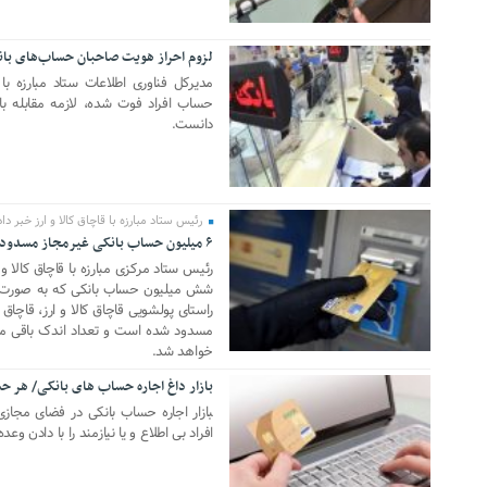
لزوم احراز هویت صاحبان حساب‌های بانکی
04 سپتامبر 2019
مدیرکل فناوری اطلاعات ستاد مبارزه با ق
حساب افراد فوت شده، لازمه مقابله با
دانست.
رئیس ستاد مبارزه با قاچاق کالا و ارز خبر داد
۶ میلیون حساب بانکی غیرمجاز مسدود شدند
03 جولای 2019
رئیس ستاد مرکزی مبارزه با قاچاق کالا و
شش میلیون حساب بانکی که به صورت غیر
راستای پولشویی قاچاق کالا و ارز، قاچاق
مسدود شده است و تعداد اندک باقی مان
خواهد شد.
بازار داغ اجاره حساب های بانکی/ هر حساب بانکی
19 ژوئن 2019
‍‍‍بازار اجاره حساب بانکی در فضای مجا
افراد بی اطلاع و یا نیازمند را با دادن و