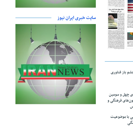
سایت خبری ایران نیوز
چشم باز فناوری
های چهل و سومین
ون‌های فرهنگی و
س
لمی با موضوعیت
نگی