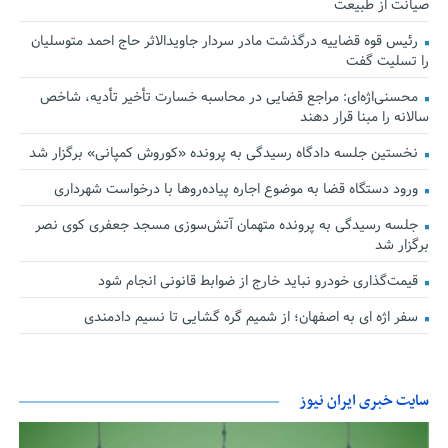
صیانت از طبیعت
رئیس قوه قضاییه درگذشت مادر سردار جاویدالاثر حاج احمد متوسلیان
را تسلیت گفت
محسنی‌اژه‌ای: مراجع قضایی در محاسبه خسارت تأخیر تأدیه، شاخص
سالانه را مبنا قرار دهند
نخستین جلسه دادگاه رسیدگی به پرونده «کوروش کمپانی» برگزار شد
ورود دستگاه قضا به موضوع اجاره پیاده‌روها با درخواست شهرداری
جلسه رسیدگی به پرونده متهمان آتش‌سوزی مسجد جعفری کوی نصر
برگزار شد
قیمت‌گذاری خودرو نباید خارج از ضوابط قانونی انجام شود
سفر اژه ای به اصفهان؛ از شمیم گره گشایی تا نسیم دادمندی
سایت خبری ایران نیوز