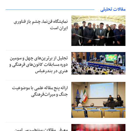
مقالات تحلیلی
نمایشگاه فن‌نما، چشم باز فناوری
ایران است
تجلیل از بر‌ترین‌های چهل و سومین
دوره مسابقات کانون‌های فرهنگی و
هنری در بندرعباس
ارائه پنج مقاله علمی با موضوعیت
جنگ و میراث‌فرهنگی
معرفی مقالات منتخب سی‌امین