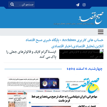
حساب های کاربری Archives - پایگاه خبری صبح اقتصاد
آنلاین،تحلیل اقتصادی،اخبار اقتصادی
اینستاگرام لایک و فالوئرهای جعلی را
پاک می کند
چهارشنبه، 6 اسفند 1404