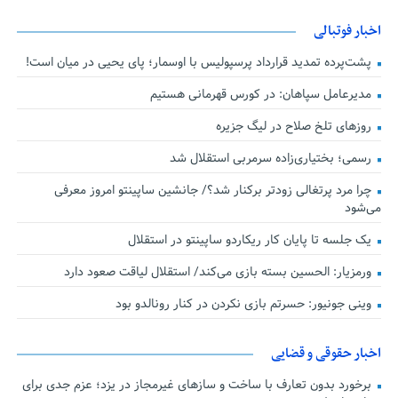
اخبار فوتبالی
پشت‌پرده تمدید قرارداد پرسپولیس با اوسمار؛ پای یحیی در میان است!
مدیرعامل سپاهان: در کورس قهرمانی هستیم
روزهای تلخ صلاح در لیگ جزیره
رسمی؛ بختیاری‌زاده سرمربی استقلال شد
چرا مرد پرتغالی زودتر برکنار شد؟/ جانشین ساپینتو امروز معرفی
می‌شود
یک جلسه تا پایان کار ریکاردو ساپینتو در استقلال
ورمزیار: الحسین بسته بازی می‌کند/ استقلال لیاقت صعود دارد
وینی جونیور: حسرتم بازی نکردن در کنار رونالدو بود
اخبار حقوقی و قضایی
برخورد بدون تعارف با ساخت‌ و سازهای غیرمجاز در یزد؛ عزم جدی برای