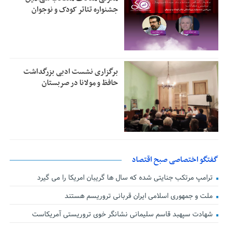
جشنواره تئاتر کودک و نوجوان
برگزاری نشست ادبی بزرگداشت
حافظ و مولانا در صربستان
گفتگو اختصاصی صبح اقتصاد
ترامپ مرتکب جنایتی شده که سال ها گریبان امریکا را می گیرد
ملت و جمهوری اسلامی ایران قربانی تروریسم هستند
شهادت سپهبد قاسم سلیمانی نشانگر خوی تروریستی آمریکاست